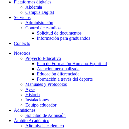
Plataformas digitales
Akdemia
Campus Digital
Servicios
Administración
Control de estudios
Solicitud de documentos
Información para graduandos
Contacto
Nosotros
Proyecto Educativo
Plan de Formación Humano-Espiritual
Atención personalizada
Educación diferenciada
Formación a través del deporte
Manuales y Protocolos
Ayse
Historia
Instalaciones
Equipo educador
Admisiones
Solicitud de Admisión
Ámbito Académico
Alto nivel académico