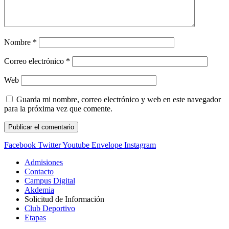
Nombre
*
Correo electrónico
*
Web
Guarda mi nombre, correo electrónico y web en este navegador
para la próxima vez que comente.
Facebook
Twitter
Youtube
Envelope
Instagram
Admisiones
Contacto
Campus Digital
Akdemia
Solicitud de Información
Club Deportivo
Etapas