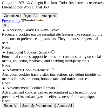
Copyright 2021 © Colegio Rioclaro. Todos los derechos reservados.
Diseñado por Woo Digital 360
Customize
Reject All
Accept All
Powered by
✖
►
Necessary Cookies
Always Active
Necessary cookies enable essential site features like secure log-ins
and consent preference adjustments. They do not store personal
data.
None
►
Functional Cookies
Remark
Functional cookies support features like content sharing on social
media, collecting feedback, and enabling third-party tools.
None
►
Analytical Cookies
Remark
Analytical cookies track visitor interactions, providing insights on
metrics like visitor count, bounce rate, and traffic sources.
None
►
Advertisement Cookies
Remark
Advertisement cookies deliver personalized ads based on your
previous visits and analyze the effectiveness of ad campaigns.
None
Reject All
Save My Preferences
Accept All