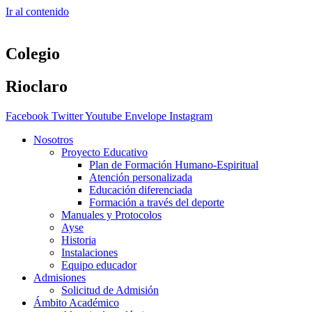
Ir al contenido
Colegio
Rioclaro
Facebook
Twitter
Youtube
Envelope
Instagram
Nosotros
Proyecto Educativo
Plan de Formación Humano-Espiritual
Atención personalizada
Educación diferenciada
Formación a través del deporte
Manuales y Protocolos
Ayse
Historia
Instalaciones
Equipo educador
Admisiones
Solicitud de Admisión
Ámbito Académico