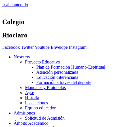
Ir al contenido
Colegio
Rioclaro
Facebook
Twitter
Youtube
Envelope
Instagram
Nosotros
Proyecto Educativo
Plan de Formación Humano-Espiritual
Atención personalizada
Educación diferenciada
Formación a través del deporte
Manuales y Protocolos
Ayse
Historia
Instalaciones
Equipo educador
Admisiones
Solicitud de Admisión
Ámbito Académico