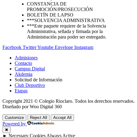
CONSTANCIA DE
PROMOCIÓN/PROSECUCIÓN
BOLETÍN DE LAPSO
***SOLVENCIA ADMINISTRATIVA
***Este paquete requiere de la Solvencia
Administrativa, sellada y firmada por la
Administración para poder ser entregado.
Facebook
Twitter
Youtube
Envelope
Instagram
Admisiones
Contacto
Campus Digital
Akdemia
Solicitud de Información
Club Deportivo
Etapas
Copyright 2021 © Colegio Rioclaro. Todos los derechos reservados.
Diseñado por Woo Digital 360
Customize
Reject All
Accept All
Powered by
✖
►
Necessary Cookies
Always Active