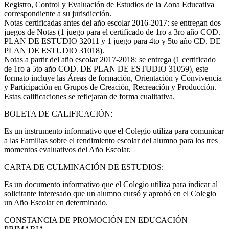
Registro, Control y Evaluación de Estudios de la Zona Educativa
correspondiente a su jurisdicción.
Notas certificadas antes del año escolar 2016-2017: se entregan dos
juegos de Notas (1 juego para el certificado de 1ro a 3ro año COD.
PLAN DE ESTUDIO 32011 y 1 juego para 4to y 5to año CD. DE
PLAN DE ESTUDIO 31018).
Notas a partir del año escolar 2017-2018: se entrega (1 certificado
de 1ro a 5to año COD. DE PLAN DE ESTUDIO 31059), este
formato incluye las Áreas de formación, Orientación y Convivencia
y Participación en Grupos de Creación, Recreación y Producción.
Estas calificaciones se reflejaran de forma cualitativa.
BOLETA DE CALIFICACIÓN:
Es un instrumento informativo que el Colegio utiliza para comunicar
a las Familias sobre el rendimiento escolar del alumno para los tres
momentos evaluativos del Año Escolar.
CARTA DE CULMINACIÓN DE ESTUDIOS:
Es un documento informativo que el Colegio utiliza para indicar al
solicitante interesado que un alumno cursó y aprobó en el Colegio
un Año Escolar en determinado.
CONSTANCIA DE PROMOCIÓN EN EDUCACIÓN