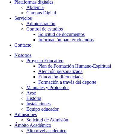
Plataformas digitales
Akdemia
Campus Digital
Servicios
Administración
Control de estudios
Solicitud de documentos
Información para graduandos
Contacto
Nosotros
Proyecto Educativo
Plan de Formación Humano-Espiritual
Atención personalizada
Educación diferenciada
Formación a través del deporte
Manuales y Protocolos
Ayse
Historia
Instalaciones
Equipo educador
Admisiones
Solicitud de Admisión
Ámbito Académico
Alto nivel académico