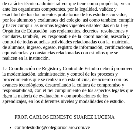
de carácter técnico-administrativo que tiene como propósito, velar
ante los organismos competentes, por la legalidad, validez y
exactitud de los documentos probatorios de los estudios cursados,
por los alumnos y exalumnos del colegio, así como también, cumplir
y hacer cumplir las normas legales vigentes establecidas en la Ley
Orgánica de Educación, sus reglamentos, decretos, resoluciones y
circulares, también, es responsable de la coordinación, asesoría y
control de todas aquellas actividades relacionadas con la matrícula
de alumnos, ingreso, egreso, registro de información, certificaciones,
equivalencias y constancias relacionadas con estudios que se
realicen en la institución.
La Coordinación de Registro y Control de Estudio deberá promover
la modernización, administración y control de los procesos y
procedimientos que se realizan en esta oficina, de acuerdo con los
avances tecnológicos, desarrollando la cultura de compromiso y
responsabilidad, con el fiel cumplimiento de los aspectos legales que
rigen la materia de evaluación y comprobaciones de los
aprendizajes, en los diferentes niveles y modalidades de estudio.
PROF. CARLOS ERNESTO SUAREZ LUCENA
controlestudio@colegiorioclaro.com.ve