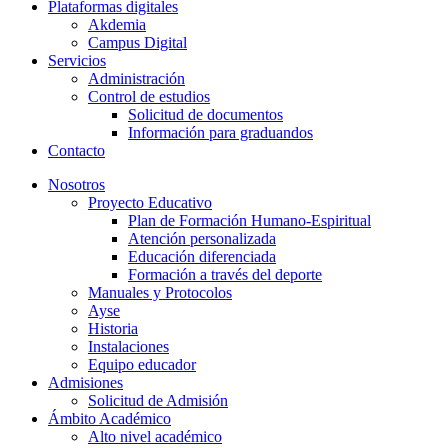
Plataformas digitales
Akdemia
Campus Digital
Servicios
Administración
Control de estudios
Solicitud de documentos
Información para graduandos
Contacto
Nosotros
Proyecto Educativo
Plan de Formación Humano-Espiritual
Atención personalizada
Educación diferenciada
Formación a través del deporte
Manuales y Protocolos
Ayse
Historia
Instalaciones
Equipo educador
Admisiones
Solicitud de Admisión
Ámbito Académico
Alto nivel académico