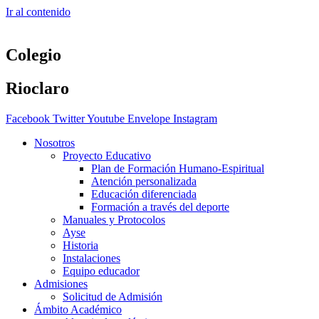
Ir al contenido
Colegio
Rioclaro
Facebook
Twitter
Youtube
Envelope
Instagram
Nosotros
Proyecto Educativo
Plan de Formación Humano-Espiritual
Atención personalizada
Educación diferenciada
Formación a través del deporte
Manuales y Protocolos
Ayse
Historia
Instalaciones
Equipo educador
Admisiones
Solicitud de Admisión
Ámbito Académico