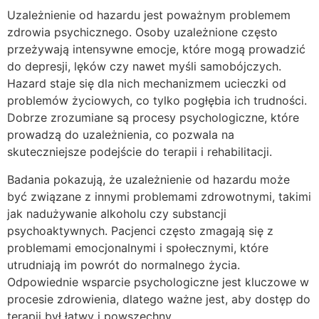
Uzależnienie od hazardu jest poważnym problemem
zdrowia psychicznego. Osoby uzależnione często
przeżywają intensywne emocje, które mogą prowadzić
do depresji, lęków czy nawet myśli samobójczych.
Hazard staje się dla nich mechanizmem ucieczki od
problemów życiowych, co tylko pogłębia ich trudności.
Dobrze zrozumiane są procesy psychologiczne, które
prowadzą do uzależnienia, co pozwala na
skuteczniejsze podejście do terapii i rehabilitacji.
Badania pokazują, że uzależnienie od hazardu może
być związane z innymi problemami zdrowotnymi, takimi
jak nadużywanie alkoholu czy substancji
psychoaktywnych. Pacjenci często zmagają się z
problemami emocjonalnymi i społecznymi, które
utrudniają im powrót do normalnego życia.
Odpowiednie wsparcie psychologiczne jest kluczowe w
procesie zdrowienia, dlatego ważne jest, aby dostęp do
terapii był łatwy i powszechny.