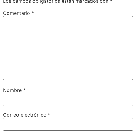
Los campos obligatorios están marcados con
*
Comentario
*
Nombre
*
Correo electrónico
*