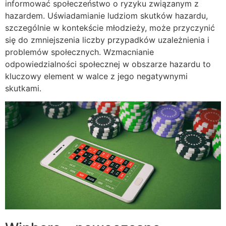
informować społeczeństwo o ryzyku związanym z
hazardem. Uświadamianie ludziom skutków hazardu,
szczególnie w kontekście młodzieży, może przyczynić
się do zmniejszenia liczby przypadków uzależnienia i
problemów społecznych. Wzmacnianie
odpowiedzialności społecznej w obszarze hazardu to
kluczowy element w walce z jego negatywnymi
skutkami.