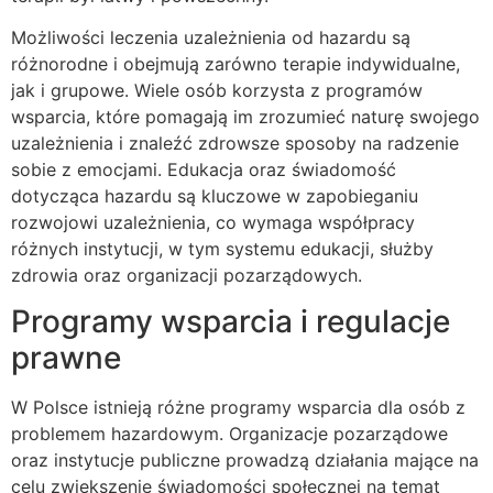
Możliwości leczenia uzależnienia od hazardu są
różnorodne i obejmują zarówno terapie indywidualne,
jak i grupowe. Wiele osób korzysta z programów
wsparcia, które pomagają im zrozumieć naturę swojego
uzależnienia i znaleźć zdrowsze sposoby na radzenie
sobie z emocjami. Edukacja oraz świadomość
dotycząca hazardu są kluczowe w zapobieganiu
rozwojowi uzależnienia, co wymaga współpracy
różnych instytucji, w tym systemu edukacji, służby
zdrowia oraz organizacji pozarządowych.
Programy wsparcia i regulacje
prawne
W Polsce istnieją różne programy wsparcia dla osób z
problemem hazardowym. Organizacje pozarządowe
oraz instytucje publiczne prowadzą działania mające na
celu zwiększenie świadomości społecznej na temat