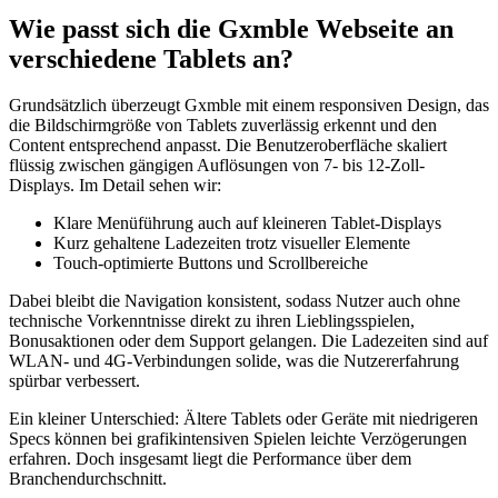
Wie passt sich die Gxmble Webseite an
verschiedene Tablets an?
Grundsätzlich überzeugt Gxmble mit einem responsiven Design, das
die Bildschirmgröße von Tablets zuverlässig erkennt und den
Content entsprechend anpasst. Die Benutzeroberfläche skaliert
flüssig zwischen gängigen Auflösungen von 7- bis 12-Zoll-
Displays. Im Detail sehen wir:
Klare Menüführung auch auf kleineren Tablet-Displays
Kurz gehaltene Ladezeiten trotz visueller Elemente
Touch-optimierte Buttons und Scrollbereiche
Dabei bleibt die Navigation konsistent, sodass Nutzer auch ohne
technische Vorkenntnisse direkt zu ihren Lieblingsspielen,
Bonusaktionen oder dem Support gelangen. Die Ladezeiten sind auf
WLAN- und 4G-Verbindungen solide, was die Nutzererfahrung
spürbar verbessert.
Ein kleiner Unterschied: Ältere Tablets oder Geräte mit niedrigeren
Specs können bei grafikintensiven Spielen leichte Verzögerungen
erfahren. Doch insgesamt liegt die Performance über dem
Branchendurchschnitt.