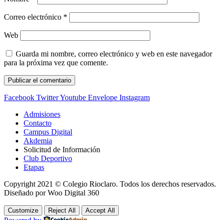
Correo electrónico
*
Web
Guarda mi nombre, correo electrónico y web en este navegador
para la próxima vez que comente.
Facebook
Twitter
Youtube
Envelope
Instagram
Admisiones
Contacto
Campus Digital
Akdemia
Solicitud de Información
Club Deportivo
Etapas
Copyright 2021 © Colegio Rioclaro. Todos los derechos reservados.
Diseñado por Woo Digital 360
Customize
Reject All
Accept All