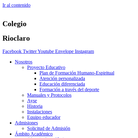
Ir al contenido
Colegio
Rioclaro
Facebook
Twitter
Youtube
Envelope
Instagram
Nosotros
Proyecto Educativo
Plan de Formación Humano-Espiritual
Atención personalizada
Educación diferenciada
Formación a través del deporte
Manuales y Protocolos
Ayse
Historia
Instalaciones
Equipo educador
Admisiones
Solicitud de Admisión
Ámbito Académico