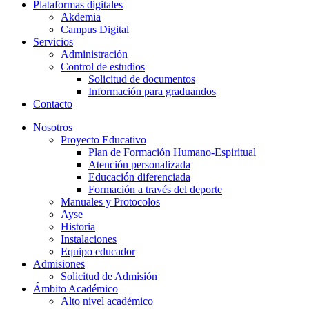
Plataformas digitales
Akdemia
Campus Digital
Servicios
Administración
Control de estudios
Solicitud de documentos
Información para graduandos
Contacto
Nosotros
Proyecto Educativo
Plan de Formación Humano-Espiritual
Atención personalizada
Educación diferenciada
Formación a través del deporte
Manuales y Protocolos
Ayse
Historia
Instalaciones
Equipo educador
Admisiones
Solicitud de Admisión
Ámbito Académico
Alto nivel académico