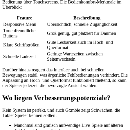
Bedienung über Touchscreens. Die Bedienkomfort-Merkmale im
Überblick:
Feature
Beschreibung
Responsive Menü
Übersichtlich, schnelle Zugänglichkeit
Touchfreundliche
Groß genug, gut platziert für Daumen
Buttons
Gute Lesbarkeit auch im Hoch- und
Klare Schriftgrößen
Querformat
Geringe Wartezeiten zwischen
Schnelle Ladezeit
Seitenwechseln
Darüber hinaus reagiert das Interface auch bei schnellen
Bewegungen stabil, was ärgerliche Fehlbedienungen verhindert. Die
Anpassung an Hoch- und Querformat funktioniert fließend, so kann
der Spieler jederzeit die bevorzugte Ansicht wählen.
Wo liegen Verbesserungspotenziale?
Kein System ist perfekt, und auch Gxmble zeigt Schwächen, die
Tablet-Spieler kennen sollten:
Manchmal sind grafisch aufwendige Live-Spiele auf älteren