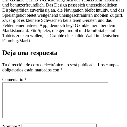
und benutzerfreundlich. Das Design passt sich unterschiedlichen
Displaygrößen zuverlässig an, die Navigation bleibt intuitiv, und das
Spielangebot bietet weitgehend uneingeschränkten mobilen Zugriff.
Zwar gibt es kleinere Schwächen bei älteren Geräten und das
Fehlen einer nativen App, dennoch liegt Gxmble hier über dem
Marktstandard. Für Spieler, die gern mobil und komfortabel auf
Tablets zocken wollen, ist Gxmble eine solide Wahl im deutschen
iGaming-Markt.
Deja una respuesta
Tu dirección de correo electrónico no será publicada.
Los campos
obligatorios están marcados con
*
Comentario
*
Nombre
*