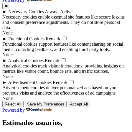
Powered by
✖
►
Necessary Cookies
Always Active
Necessary cookies enable essential site features like secure log-ins
and consent preference adjustments. They do not store personal
data.
None
►
Functional Cookies
Remark
Functional cookies support features like content sharing on social
media, collecting feedback, and enabling third-party tools.
None
►
Analytical Cookies
Remark
Analytical cookies track visitor interactions, providing insights on
metrics like visitor count, bounce rate, and traffic sources.
None
►
Advertisement Cookies
Remark
Advertisement cookies deliver personalized ads based on your
previous visits and analyze the effectiveness of ad campaigns.
None
Reject All
Save My Preferences
Accept All
Powered by
Estimados usuarios,