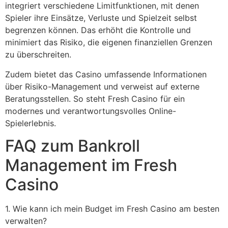
integriert verschiedene Limitfunktionen, mit denen
Spieler ihre Einsätze, Verluste und Spielzeit selbst
begrenzen können. Das erhöht die Kontrolle und
minimiert das Risiko, die eigenen finanziellen Grenzen
zu überschreiten.
Zudem bietet das Casino umfassende Informationen
über Risiko-Management und verweist auf externe
Beratungsstellen. So steht Fresh Casino für ein
modernes und verantwortungsvolles Online-
Spielerlebnis.
FAQ zum Bankroll
Management im Fresh
Casino
1. Wie kann ich mein Budget im Fresh Casino am besten
verwalten?