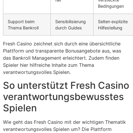
Bedingungen
Support beim
Sensibilisierung
Selten explizite
Thema Bankroll
durch Guides
Hilfestellung
Fresh Casino zeichnet sich durch eine übersichtliche
Plattform und transparente Bonusangebote aus, was
das Bankroll Management erleichtert. Zudem finden
Spieler hier hilfreiche Inhalte zum Thema
verantwortungsvolles Spielen.
So unterstützt Fresh Casino
verantwortungsbewusstes
Spielen
Wie geht das Fresh Casino mit der wichtigen Thematik
verantwortungsvolles Spielen um? Die Plattform