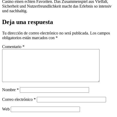
Casino einen echten Favoriten. Das Zusammenspiel aus Vielfalt,
Sicherheit und Nutzerfreundlichkeit macht das Erlebnis so intensiv
und nachhaltig.
Deja una respuesta
Tu dirección de correo electrónico no será publicada.
Los campos
obligatorios están marcados con
*
Comentario
*
Nombre
*
Correo electrónico
*
Web