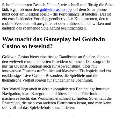
Schon beim ersten Besuch fällt auf, wie schnell und flüssig die Seite
lädt. Egal, ob man den
goldwin casino app
auf dem Smartphone
nutzt oder am Desktop spielt – die Performance ist tadellos. Das ist
ein entscheidender Vorteil gegenüber vielen Konkurrenten, deren
mobile Versionen oft ausgebremst oder unübersichtlich wirken und
dadurch das spannende Spielgefühl beeinträchtigen.
Was macht das Gameplay bei Goldwin
Casino so fesselnd?
Goldwin Casino bietet eine riesige Bandbreite an Spielen, die von
den weltweit renommiertesten Providern stammen. Das sorgt nicht
nur für Qualität, sondern auch für Abwechslung. Slots mit
innovativen Features treffen hier auf klassische Tischspiele und ein
erstklassiges Live-Casino. Besonders die Spieltiefe und die
thematische Vielfalt sorgen für stundenlange Spannung.
Der Vorteil liegt auch in der unkomplizierten Bedienung: Intuitive
Navigation, klare Kategorien und übersichtliche Filterfunktionen
machen es leicht, das Wunschspiel schnell zu finden. So entfällt die
Frustration, die man von anderen Plattformen kennt, und man kann
sich voll auf das Spielerlebnis konzentrieren.