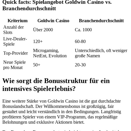
Quick facts: Spielangebot Goldwin Casino vs.
Branchendurchschnitt
Kriterium
Goldwin Casino
Branchendurchschnitt
Anzahl der
Über 2000
Ca. 1000
Slots
Live-Dealer-
120+
60-80
Spiele
Microgaming,
Unterschiedlich, oft weniger
Top-Provider
NetEnt, Evolution
große Namen
Neue Spiele
50+
20-30
pro Monat
Wie sorgt die Bonusstruktur für ein
intensives Spielerlebnis?
Eine weitere Stärke von Goldwin Casino ist die gut durchdachte
Bonuslandschaft. Der Willkommensbonus ist großzügig, fair
gestaltet und leicht verständlich in den Bedingungen. Langfristig
profitieren Spieler von einem VIP-Programm, das regelmäßige
Belohnungen und exklusive Aktionen bietet.