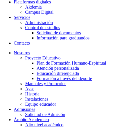
Plataformas digitales
Akdemia
Campus Digital
Servicios
Administración
Control de estudios
Solicitud de documentos
Información para graduandos
Contacto
Nosotros
Proyecto Educativo
Plan de Formación Humano-Espiritual
Atención personalizada
Educación diferenciada
Formación a través del deporte
Manuales y Protocolos
Ayse
Historia
Instalaciones
Equipo educador
Admisiones
Solicitud de Admisión
Ámbito Académico
Alto nivel académico