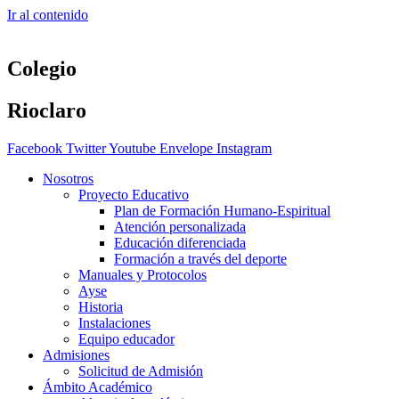
Ir al contenido
Colegio
Rioclaro
Facebook
Twitter
Youtube
Envelope
Instagram
Nosotros
Proyecto Educativo
Plan de Formación Humano-Espiritual
Atención personalizada
Educación diferenciada
Formación a través del deporte
Manuales y Protocolos
Ayse
Historia
Instalaciones
Equipo educador
Admisiones
Solicitud de Admisión
Ámbito Académico