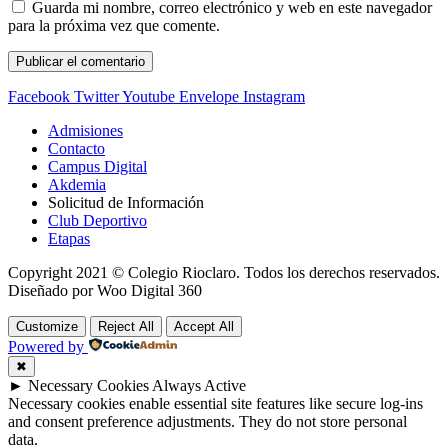
Guarda mi nombre, correo electrónico y web en este navegador
para la próxima vez que comente.
Facebook
Twitter
Youtube
Envelope
Instagram
Admisiones
Contacto
Campus Digital
Akdemia
Solicitud de Información
Club Deportivo
Etapas
Copyright 2021 © Colegio Rioclaro. Todos los derechos reservados.
Diseñado por Woo Digital 360
Customize
Reject All
Accept All
Powered by
✖
►
Necessary Cookies
Always Active
Necessary cookies enable essential site features like secure log-ins
and consent preference adjustments. They do not store personal
data.