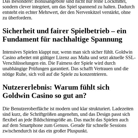
Das Besondere: Bonusangebote sind nicht nur reine Lockmittel,
sondern clever integriert, um das Spiel spannend zu halten. Dadurch
entsteht ein echter Mehrwert, der den Nervenkitzel verstärkt, ohne
zu überfordern.
Sicherheit und fairer Spielbetrieb – ein
Fundament für nachhaltige Spannung
Intensives Spielen klappt nur, wenn man sich sicher fühlt. Goldwin
Casino arbeitet mit gültiger Lizenz aus Malta und setzt aktuelle SSL-
Verschlüsselungen ein. Die Fairness der Spiele wird durch
unabhängige Prüfungen garantiert. Das schafft Vertrauen und die
nötige Ruhe, sich voll auf die Spiele zu konzentrieren.
Nutzererlebnis: Warum fühlt sich
Goldwin Casino so gut an?
Die Benutzeroberfläche ist modern und klar strukturiert. Ladezeiten
sind kurz, die Schriftgrößen angenehm, und das Design passt sich
flexibel an jede Bildschirmgröße an. Das macht das Spielen auch
auf dem Smartphone zum Genuss. Gerade für schnelle Sessions
zwischendurch ist das ein großer Pluspunkt.