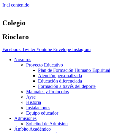
Ir al contenido
Colegio
Rioclaro
Facebook
Twitter
Youtube
Envelope
Instagram
Nosotros
Proyecto Educativo
Plan de Formación Humano-Espiritual
Atención personalizada
Educación diferenciada
Formación a través del deporte
Manuales y Protocolos
Ayse
Historia
Instalaciones
Equipo educador
Admisiones
Solicitud de Admisión
Ámbito Académico