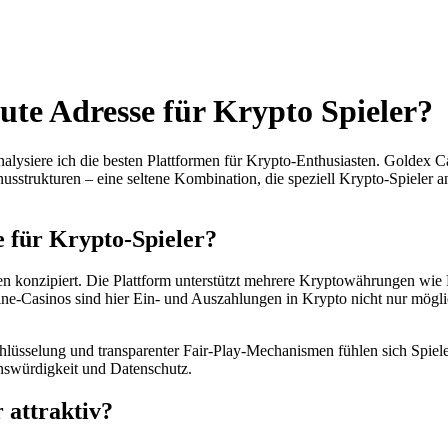
ute Adresse für Krypto Spieler?
lysiere ich die besten Plattformen für Krypto-Enthusiasten. Goldex Ca
usstrukturen – eine seltene Kombination, die speziell Krypto-Spieler a
 für Krypto-Spieler?
n konzipiert. Die Plattform unterstützt mehrere Kryptowährungen wie
ine-Casinos sind hier Ein- und Auszahlungen in Krypto nicht nur mögli
sselung und transparenter Fair-Play-Mechanismen fühlen sich Spieler j
enswürdigkeit und Datenschutz.
 attraktiv?