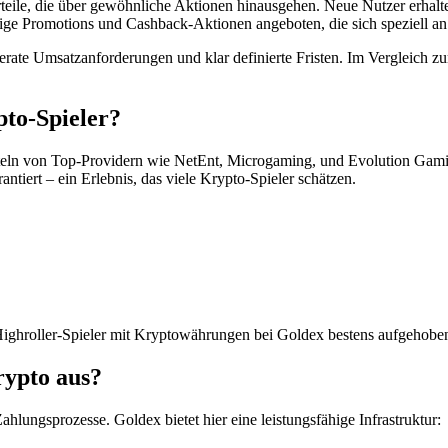
teile, die über gewöhnliche Aktionen hinausgehen. Neue Nutzer erhalte
e Promotions und Cashback-Aktionen angeboten, die sich speziell an
rate Umsatzanforderungen und klar definierte Fristen. Im Vergleich zum
to-Spieler?
Titeln von Top-Providern wie NetEnt, Microgaming, und Evolution Gam
antiert – ein Erlebnis, das viele Krypto-Spieler schätzen.
h Highroller-Spieler mit Kryptowährungen bei Goldex bestens aufgehoben
rypto aus?
ahlungsprozesse. Goldex bietet hier eine leistungsfähige Infrastruktur: