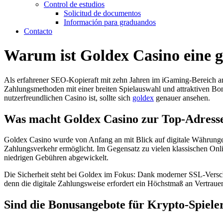
Control de estudios
Solicitud de documentos
Información para graduandos
Contacto
Warum ist Goldex Casino eine g
Als erfahrener SEO-Kopieraft mit zehn Jahren im iGaming-Bereich ana
Zahlungsmethoden mit einer breiten Spielauswahl und attraktiven Bon
nutzerfreundlichen Casino ist, sollte sich
goldex
genauer ansehen.
Was macht Goldex Casino zur Top-Adresse
Goldex Casino wurde von Anfang an mit Blick auf digitale Währunge
Zahlungsverkehr ermöglicht. Im Gegensatz zu vielen klassischen Onl
niedrigen Gebühren abgewickelt.
Die Sicherheit steht bei Goldex im Fokus: Dank moderner SSL-Verschlü
denn die digitale Zahlungsweise erfordert ein Höchstmaß an Vertrau
Sind die Bonusangebote für Krypto-Spieler