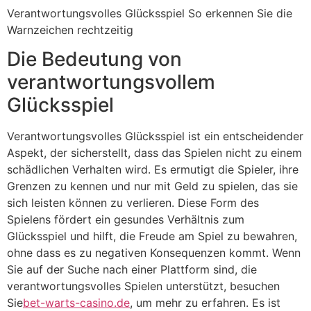
Verantwortungsvolles Glücksspiel So erkennen Sie die
Warnzeichen rechtzeitig
Die Bedeutung von
verantwortungsvollem
Glücksspiel
Verantwortungsvolles Glücksspiel ist ein entscheidender
Aspekt, der sicherstellt, dass das Spielen nicht zu einem
schädlichen Verhalten wird. Es ermutigt die Spieler, ihre
Grenzen zu kennen und nur mit Geld zu spielen, das sie
sich leisten können zu verlieren. Diese Form des
Spielens fördert ein gesundes Verhältnis zum
Glücksspiel und hilft, die Freude am Spiel zu bewahren,
ohne dass es zu negativen Konsequenzen kommt. Wenn
Sie auf der Suche nach einer Plattform sind, die
verantwortungsvolles Spielen unterstützt, besuchen
Sie
bet-warts-casino.de
, um mehr zu erfahren. Es ist