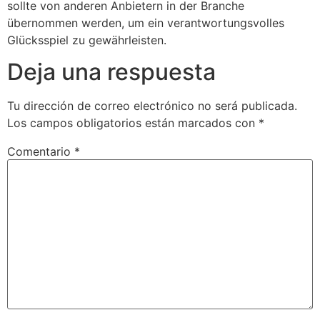
sollte von anderen Anbietern in der Branche
übernommen werden, um ein verantwortungsvolles
Glücksspiel zu gewährleisten.
Deja una respuesta
Tu dirección de correo electrónico no será publicada.
Los campos obligatorios están marcados con
*
Comentario
*