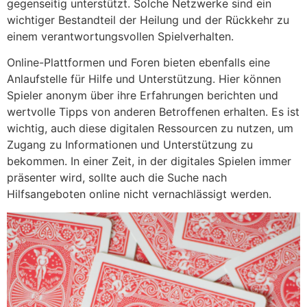
gegenseitig unterstützt. Solche Netzwerke sind ein
wichtiger Bestandteil der Heilung und der Rückkehr zu
einem verantwortungsvollen Spielverhalten.
Online-Plattformen und Foren bieten ebenfalls eine
Anlaufstelle für Hilfe und Unterstützung. Hier können
Spieler anonym über ihre Erfahrungen berichten und
wertvolle Tipps von anderen Betroffenen erhalten. Es ist
wichtig, auch diese digitalen Ressourcen zu nutzen, um
Zugang zu Informationen und Unterstützung zu
bekommen. In einer Zeit, in der digitales Spielen immer
präsenter wird, sollte auch die Suche nach
Hilfsangeboten online nicht vernachlässigt werden.