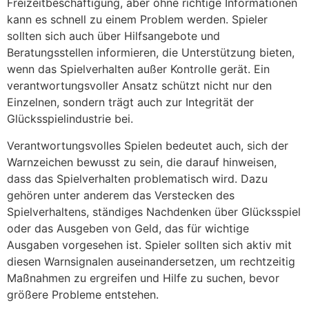
Freizeitbeschäftigung, aber ohne richtige Informationen
kann es schnell zu einem Problem werden. Spieler
sollten sich auch über Hilfsangebote und
Beratungsstellen informieren, die Unterstützung bieten,
wenn das Spielverhalten außer Kontrolle gerät. Ein
verantwortungsvoller Ansatz schützt nicht nur den
Einzelnen, sondern trägt auch zur Integrität der
Glücksspielindustrie bei.
Verantwortungsvolles Spielen bedeutet auch, sich der
Warnzeichen bewusst zu sein, die darauf hinweisen,
dass das Spielverhalten problematisch wird. Dazu
gehören unter anderem das Verstecken des
Spielverhaltens, ständiges Nachdenken über Glücksspiel
oder das Ausgeben von Geld, das für wichtige
Ausgaben vorgesehen ist. Spieler sollten sich aktiv mit
diesen Warnsignalen auseinandersetzen, um rechtzeitig
Maßnahmen zu ergreifen und Hilfe zu suchen, bevor
größere Probleme entstehen.