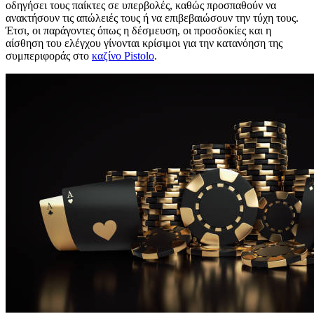
οδηγήσει τους παίκτες σε υπερβολές, καθώς προσπαθούν να
ανακτήσουν τις απώλειές τους ή να επιβεβαιώσουν την τύχη τους.
Έτσι, οι παράγοντες όπως η δέσμευση, οι προσδοκίες και η
αίσθηση του ελέγχου γίνονται κρίσιμοι για την κατανόηση της
συμπεριφοράς στο
καζίνο Pistolo
.