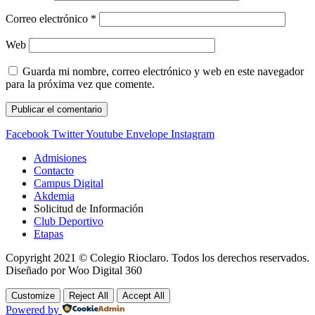
Correo electrónico
*
Web
Guarda mi nombre, correo electrónico y web en este navegador
para la próxima vez que comente.
Facebook
Twitter
Youtube
Envelope
Instagram
Admisiones
Contacto
Campus Digital
Akdemia
Solicitud de Información
Club Deportivo
Etapas
Copyright 2021 © Colegio Rioclaro. Todos los derechos reservados.
Diseñado por Woo Digital 360
Customize
Reject All
Accept All
Powered by