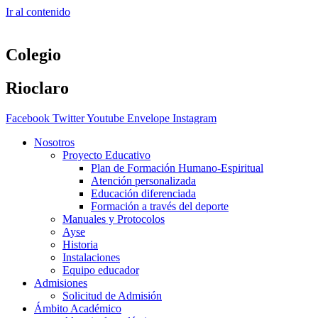
Ir al contenido
Colegio
Rioclaro
Facebook
Twitter
Youtube
Envelope
Instagram
Nosotros
Proyecto Educativo
Plan de Formación Humano-Espiritual
Atención personalizada
Educación diferenciada
Formación a través del deporte
Manuales y Protocolos
Ayse
Historia
Instalaciones
Equipo educador
Admisiones
Solicitud de Admisión
Ámbito Académico