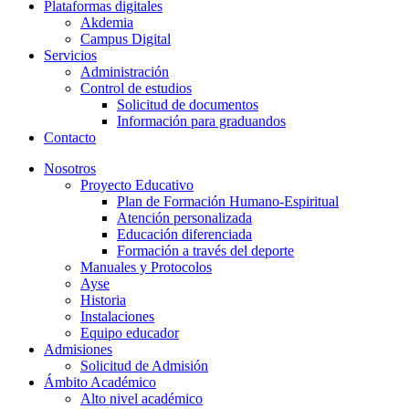
Plataformas digitales
Akdemia
Campus Digital
Servicios
Administración
Control de estudios
Solicitud de documentos
Información para graduandos
Contacto
Nosotros
Proyecto Educativo
Plan de Formación Humano-Espiritual
Atención personalizada
Educación diferenciada
Formación a través del deporte
Manuales y Protocolos
Ayse
Historia
Instalaciones
Equipo educador
Admisiones
Solicitud de Admisión
Ámbito Académico
Alto nivel académico