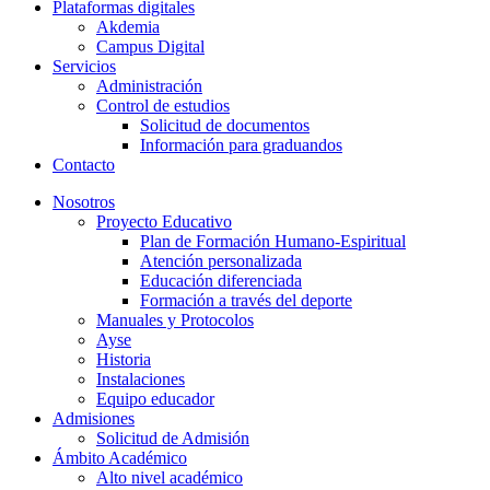
Plataformas digitales
Akdemia
Campus Digital
Servicios
Administración
Control de estudios
Solicitud de documentos
Información para graduandos
Contacto
Nosotros
Proyecto Educativo
Plan de Formación Humano-Espiritual
Atención personalizada
Educación diferenciada
Formación a través del deporte
Manuales y Protocolos
Ayse
Historia
Instalaciones
Equipo educador
Admisiones
Solicitud de Admisión
Ámbito Académico
Alto nivel académico