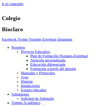
Ir al contenido
Colegio
Rioclaro
Facebook
Twitter
Youtube
Envelope
Instagram
Nosotros
Proyecto Educativo
Plan de Formación Humano-Espiritual
Atención personalizada
Educación diferenciada
Formación a través del deporte
Manuales y Protocolos
Ayse
Historia
Instalaciones
Equipo educador
Admisiones
Solicitud de Admisión
Ámbito Académico