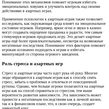
Понимание этих механизмов поможет игрокам избегать
эмоциональных ловушек и улучшить контроль над своими
действиями в азартных играх.
Применение психологии к азартным играм также позволяет
исследовать, как окружающая среда влияет на эмоциональное
состояние игроков. Например, яркие огни и звуки в казино
могут создавать ощущение праздника и радости, тем самым
стимулируя игроков продолжать игру. Это делает азартные
игры ещё более привлекательными, несмотря на возможные
негативные последствия. Понимание этих факторов поможет
игрокам осознанно подходить к играм и избегать
манипуляций со стороны игрового заведения.
Роль стресса и азартных игр
Стресс и азартные игры часто идут рука об руку. Многие
люди обращаются к азартным играм как к способу снять
стресс, забыть о проблемах и отвлечься от повседневной
рутины. Однако, чем больше игроки полагаются на азартные
игры как на способ справиться со стрессом, тем выше
вероятность развития зависимости. Эта зависимость может
привести к негативным последствиям как в личной жизни,
так и в финансовом плане, что, в свою очередь, создает
замкнутый круг.