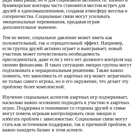
букмекерские конторы часто становятся местом встреч для
друзей и единомышленников, создавая атмосферу веселья и
соперничества. Социальные связи могут усиливать
эмоциональные переживания, придавая играм
дополнительное значение.
Тем не менее, социальное давление может иметь как
положительный, так и отрицательный эффект. Например,
если группа друзей активно играет и выигрывает, новый
участник может почувствовать необходимость
присоединиться, даже если у него нет должного контроля над
своими финансами. В таких ситуациях эмоции группы могут
подталкивать к нерациональным решениям. Также важно
помнить, что зависимость от азартных игр может затрагивать
не только самого игрока, но и его окружение, что делает эту
проблему более комплексной.
Изучение социальных аспектов азартных игр подчеркивает,
насколько важно осознанно подходить к участию в азартных
играх. Поддержка и понимание со стороны друзей и семьи
могут помочь игрокам контролировать свои эмоции и
избегать проблем с зависимостью. Социальные связи могут
стать как источником поддержки, так и причиной проблем, и
важно находить баланс в этом аспекте.