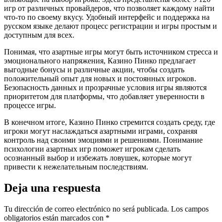
игр от различных провайдеров, что позволяет каждому найти
что-то по своему вкусу. Удобный интерфейс и поддержка на
русском языке делают процесс регистрации и игры простым и
доступным для всех.
Понимая, что азартные игры могут быть источником стресса и
эмоционального напряжения, Казино Пинко предлагает
выгодные бонусы и различные акции, чтобы создать
положительный опыт для новых и постоянных игроков.
Безопасность данных и прозрачные условия игры являются
приоритетом для платформы, что добавляет уверенности в
процессе игры.
В конечном итоге, Казино Пинко стремится создать среду, где
игроки могут наслаждаться азартными играми, сохраняя
контроль над своими эмоциями и решениями. Понимание
психологии азартных игр поможет игрокам сделать
осознанный выбор и избежать ловушек, которые могут
привести к нежелательным последствиям.
Deja una respuesta
Tu dirección de correo electrónico no será publicada.
Los campos
obligatorios están marcados con
*