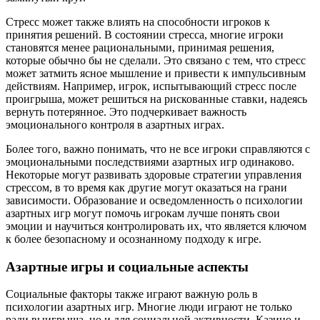
Стресс может также влиять на способности игроков к
принятия решений. В состоянии стресса, многие игроки
становятся менее рациональными, принимая решения,
которые обычно бы не сделали. Это связано с тем, что стресс
может затмить ясное мышление и привести к импульсивным
действиям. Например, игрок, испытывающий стресс после
проигрыша, может решиться на рискованные ставки, надеясь
вернуть потерянное. Это подчеркивает важность
эмоционального контроля в азартных играх.
Более того, важно понимать, что не все игроки справляются с
эмоциональными последствиями азартных игр одинаково.
Некоторые могут развивать здоровые стратегии управления
стрессом, в то время как другие могут оказаться на грани
зависимости. Образование и осведомленность о психологии
азартных игр могут помочь игрокам лучше понять свои
эмоции и научиться контролировать их, что является ключом
к более безопасному и осознанному подходу к игре.
Азартные игры и социальные аспекты
Социальные факторы также играют важную роль в
психологии азартных игр. Многие люди играют не только
ради выигрыша, но и для социальной активности. Казино и