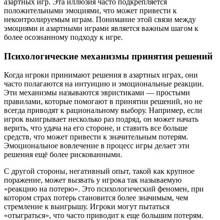
азартных игр. Эта иллюзия часто подкрепляется
положительными эмоциями, что может привести к
неконтролируемым играм. Понимание этой связи между
эмоциями и азартными играми является важным шагом к
более осознанному подходу к игре.
Психологические механизмы принятия решений
Когда игроки принимают решения в азартных играх, они
часто полагаются на интуицию и эмоциональные реакции.
Эти механизмы называются эвристиками — простыми
правилами, которые помогают в принятии решений, но не
всегда приводят к рациональному выбору. Например, если
игрок выигрывает несколько раз подряд, он может начать
верить, что удача на его стороне, и ставить все больше
средств, что может привести к значительным потерям.
Эмоциональное вовлечение в процесс игры делает эти
решения ещё более рискованными.
С другой стороны, негативный опыт, такой как крупное
поражение, может вызвать у игрока так называемую
«реакцию на потерю». Это психологический феномен, при
котором страх потерь становится более значимым, чем
стремление к выигрышу. Игроки могут пытаться
«отыграться», что часто приводит к еще большим потерям.