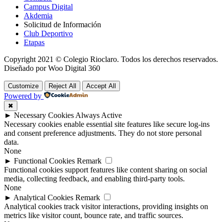
Campus Digital
Akdemia
Solicitud de Información
Club Deportivo
Etapas
Copyright 2021 © Colegio Rioclaro. Todos los derechos reservados.
Diseñado por Woo Digital 360
Customize
Reject All
Accept All
Powered by
✖
►
Necessary Cookies
Always Active
Necessary cookies enable essential site features like secure log-ins
and consent preference adjustments. They do not store personal
data.
None
►
Functional Cookies
Remark
Functional cookies support features like content sharing on social
media, collecting feedback, and enabling third-party tools.
None
►
Analytical Cookies
Remark
Analytical cookies track visitor interactions, providing insights on
metrics like visitor count, bounce rate, and traffic sources.