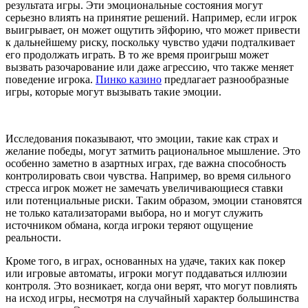
результата игры. Эти эмоциональные состояния могут
серьезно влиять на принятие решений. Например, если игрок
выигрывает, он может ощутить эйфорию, что может привести
к дальнейшему риску, поскольку чувство удачи подталкивает
его продолжать играть. В то же время проигрыш может
вызвать разочарование или даже агрессию, что также меняет
поведение игрока.
Пинко казино
предлагает разнообразные
игры, которые могут вызывать такие эмоции.
Исследования показывают, что эмоции, такие как страх и
желание победы, могут затмить рациональное мышление. Это
особенно заметно в азартных играх, где важна способность
контролировать свои чувства. Например, во время сильного
стресса игрок может не замечать увеличивающиеся ставки
или потенциальные риски. Таким образом, эмоции становятся
не только катализаторами выбора, но и могут служить
источником обмана, когда игроки теряют ощущение
реальности.
Кроме того, в играх, основанных на удаче, таких как покер
или игровые автоматы, игроки могут поддаваться иллюзии
контроля. Это возникает, когда они верят, что могут повлиять
на исход игры, несмотря на случайный характер большинства