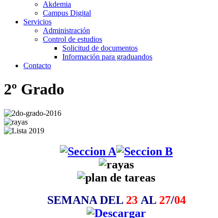
Akdemia
Campus Digital
Servicios
Administración
Control de estudios
Solicitud de documentos
Información para graduandos
Contacto
2º Grado
SEMANA DEL
23
AL
27
/
04