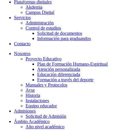
Plataformas digitales
Akdemia
Campus Digital
Servicios
Administración
Control de estudios
Solicitud de documentos
Información para graduandos
Contacto
Nosotros
Proyecto Educativo
Plan de Formación Humano-Espiritual
Atención personalizada
Educación diferenciada
Formación a través del deporte
Manuales y Protocolos
Ayse
Historia
Instalaciones
Equipo educador
Admisiones
Solicitud de Admisión
Ámbito Académico
Alto nivel académico