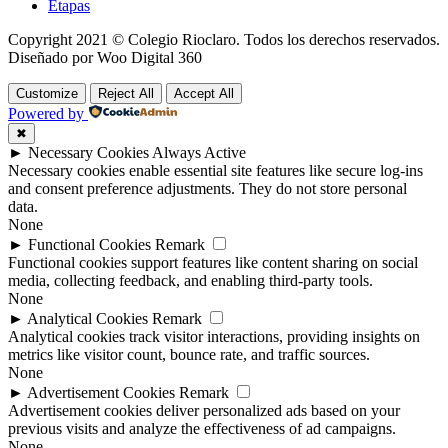
Etapas
Copyright 2021 © Colegio Rioclaro. Todos los derechos reservados.
Diseñado por Woo Digital 360
Customize
Reject All
Accept All
Powered by
✖
►
Necessary Cookies
Always Active
Necessary cookies enable essential site features like secure log-ins
and consent preference adjustments. They do not store personal
data.
None
►
Functional Cookies
Remark
Functional cookies support features like content sharing on social
media, collecting feedback, and enabling third-party tools.
None
►
Analytical Cookies
Remark
Analytical cookies track visitor interactions, providing insights on
metrics like visitor count, bounce rate, and traffic sources.
None
►
Advertisement Cookies
Remark
Advertisement cookies deliver personalized ads based on your
previous visits and analyze the effectiveness of ad campaigns.
None