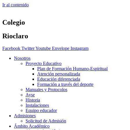
Ir al contenido
Colegio
Rioclaro
Facebook
Twitter
Youtube
Envelope
Instagram
Nosotros
Proyecto Educativo
Plan de Formación Humano-Espiritual
Atención personalizada
Educación diferenciada
Formación a través del deporte
Manuales y Protocolos
Ayse
Historia
Instalaciones
Equipo educador
Admisiones
Solicitud de Admisión
Ámbito Académico