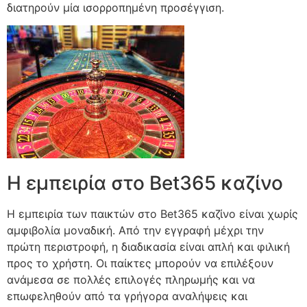
διατηρούν μία ισορροπημένη προσέγγιση.
Η εμπειρία στο Bet365 καζίνο
Η εμπειρία των παικτών στο Bet365 καζίνο είναι χωρίς
αμφιβολία μοναδική. Από την εγγραφή μέχρι την
πρώτη περιστροφή, η διαδικασία είναι απλή και φιλική
προς το χρήστη. Οι παίκτες μπορούν να επιλέξουν
ανάμεσα σε πολλές επιλογές πληρωμής και να
επωφεληθούν από τα γρήγορα αναλήψεις και