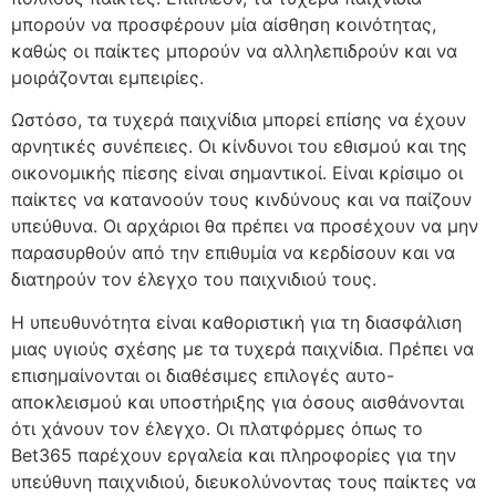
μπορούν να προσφέρουν μία αίσθηση κοινότητας,
καθώς οι παίκτες μπορούν να αλληλεπιδρούν και να
μοιράζονται εμπειρίες.
Ωστόσο, τα τυχερά παιχνίδια μπορεί επίσης να έχουν
αρνητικές συνέπειες. Οι κίνδυνοι του εθισμού και της
οικονομικής πίεσης είναι σημαντικοί. Είναι κρίσιμο οι
παίκτες να κατανοούν τους κινδύνους και να παίζουν
υπεύθυνα. Οι αρχάριοι θα πρέπει να προσέχουν να μην
παρασυρθούν από την επιθυμία να κερδίσουν και να
διατηρούν τον έλεγχο του παιχνιδιού τους.
Η υπευθυνότητα είναι καθοριστική για τη διασφάλιση
μιας υγιούς σχέσης με τα τυχερά παιχνίδια. Πρέπει να
επισημαίνονται οι διαθέσιμες επιλογές αυτο-
αποκλεισμού και υποστήριξης για όσους αισθάνονται
ότι χάνουν τον έλεγχο. Οι πλατφόρμες όπως το
Bet365 παρέχουν εργαλεία και πληροφορίες για την
υπεύθυνη παιχνιδιού, διευκολύνοντας τους παίκτες να