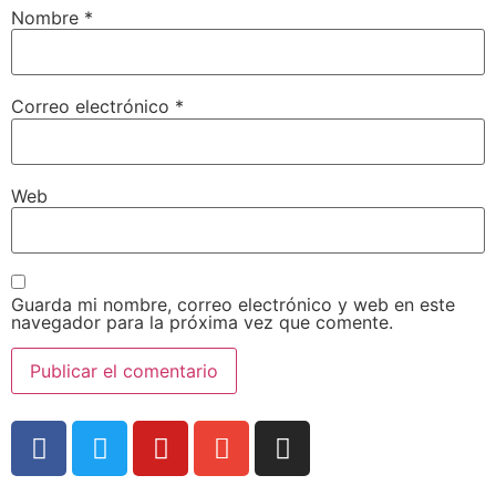
Nombre
*
Correo electrónico
*
Web
Guarda mi nombre, correo electrónico y web en este
navegador para la próxima vez que comente.