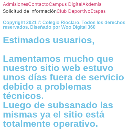
Admisiones
Contacto
Campus Digital
Akdemia
Solicitud de Información
Club Deportivo
Etapas
Copyright 2021 © Colegio Rioclaro. Todos los derechos
reservados. Diseñado por Woo Digital 360
Estimados usuarios,
Lamentamos mucho que
nuestro sitio web estuvo
unos días fuera de servicio
debido a problemas
técnicos.
Luego de subsanado las
mismas ya el sitio está
totalmente operativo.