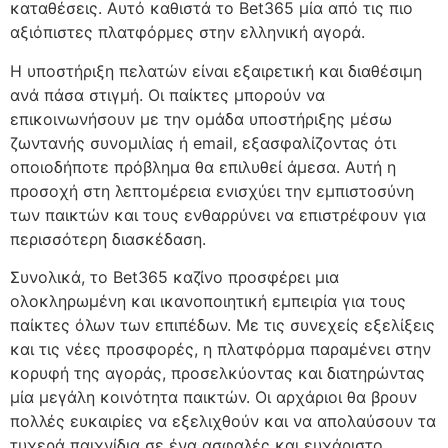
καταθέσεις. Αυτό καθιστά το Bet365 μία από τις πιο
αξιόπιστες πλατφόρμες στην ελληνική αγορά.
Η υποστήριξη πελατών είναι εξαιρετική και διαθέσιμη
ανά πάσα στιγμή. Οι παίκτες μπορούν να
επικοινωνήσουν με την ομάδα υποστήριξης μέσω
ζωντανής συνομιλίας ή email, εξασφαλίζοντας ότι
οποιοδήποτε πρόβλημα θα επιλυθεί άμεσα. Αυτή η
προσοχή στη λεπτομέρεια ενισχύει την εμπιστοσύνη
των παικτών και τους ενθαρρύνει να επιστρέφουν για
περισσότερη διασκέδαση.
Συνολικά, το Bet365 καζίνο προσφέρει μια
ολοκληρωμένη και ικανοποιητική εμπειρία για τους
παίκτες όλων των επιπέδων. Με τις συνεχείς εξελίξεις
και τις νέες προσφορές, η πλατφόρμα παραμένει στην
κορυφή της αγοράς, προσελκύοντας και διατηρώντας
μία μεγάλη κοινότητα παικτών. Οι αρχάριοι θα βρουν
πολλές ευκαιρίες να εξελιχθούν και να απολαύσουν τα
τυχερά παιχνίδια σε ένα ασφαλές και ευχάριστο