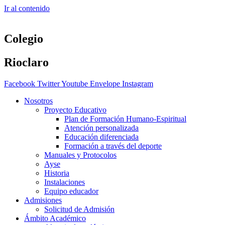
Ir al contenido
Colegio
Rioclaro
Facebook
Twitter
Youtube
Envelope
Instagram
Nosotros
Proyecto Educativo
Plan de Formación Humano-Espiritual
Atención personalizada
Educación diferenciada
Formación a través del deporte
Manuales y Protocolos
Ayse
Historia
Instalaciones
Equipo educador
Admisiones
Solicitud de Admisión
Ámbito Académico