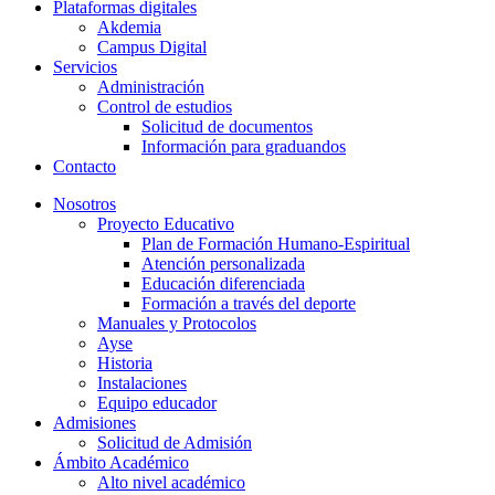
Plataformas digitales
Akdemia
Campus Digital
Servicios
Administración
Control de estudios
Solicitud de documentos
Información para graduandos
Contacto
Nosotros
Proyecto Educativo
Plan de Formación Humano-Espiritual
Atención personalizada
Educación diferenciada
Formación a través del deporte
Manuales y Protocolos
Ayse
Historia
Instalaciones
Equipo educador
Admisiones
Solicitud de Admisión
Ámbito Académico
Alto nivel académico