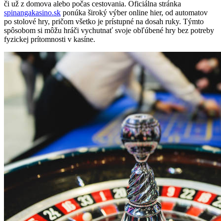
či už z domova alebo počas cestovania. Oficiálna stránka
spinangakasino.sk
ponúka široký výber online hier, od automatov
po stolové hry, pričom všetko je prístupné na dosah ruky. Týmto
spôsobom si môžu hráči vychutnať svoje obľúbené hry bez potreby
fyzickej prítomnosti v kasíne.