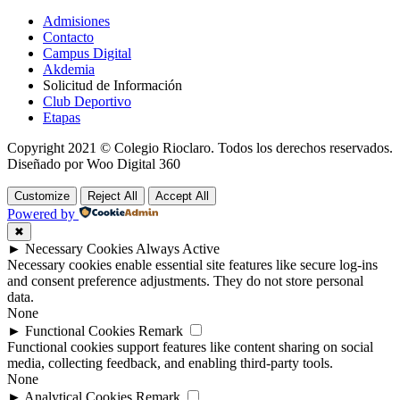
Admisiones
Contacto
Campus Digital
Akdemia
Solicitud de Información
Club Deportivo
Etapas
Copyright 2021 © Colegio Rioclaro. Todos los derechos reservados.
Diseñado por Woo Digital 360
Customize
Reject All
Accept All
Powered by
✖
►
Necessary Cookies
Always Active
Necessary cookies enable essential site features like secure log-ins
and consent preference adjustments. They do not store personal
data.
None
►
Functional Cookies
Remark
Functional cookies support features like content sharing on social
media, collecting feedback, and enabling third-party tools.
None
►
Analytical Cookies
Remark