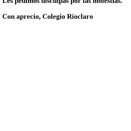
Les pedimos disculpas por las molestias.
Con aprecio, Colegio Rioclaro