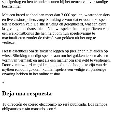
speelgedrag en hen te ondersteunen bij het nemen van verstandige
beslissingen.
Met een breed aanbod aan meer dan 3.000 spellen, waaronder slots
en live casinospellen, zorgt Slimking ervoor dat er voor elke speler
iets te beleven valt. De site is veilig en gereguleerd, wat een extra
laag van gemoedsrust biedt. Nieuwe spelers kunnen profiteren van
een welkomstbonus die hen helpt om hun speelervaring te
maximaliseren zonder de risico’s van gokken uit het oog te
verliezen.
Het is essentieel om de focus te leggen op plezier en niet alleen op
winst. Slimking moedigt spelers aan om het gokken te zien als een
vorm van vermaak en niet als een manier om snel geld te verdienen.
Door verantwoord te gokken en goed op de hoogte te zijn van de
mythen rondom gokken, kunnen spelers een veilige en plezierige
ervaring hebben in het online casino.
«`
Deja una respuesta
Tu dirección de correo electrónico no será publicada.
Los campos
obligatorios están marcados con
*