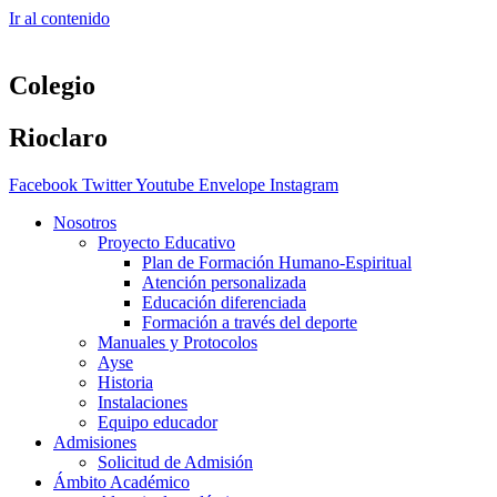
Ir al contenido
Colegio
Rioclaro
Facebook
Twitter
Youtube
Envelope
Instagram
Nosotros
Proyecto Educativo
Plan de Formación Humano-Espiritual
Atención personalizada
Educación diferenciada
Formación a través del deporte
Manuales y Protocolos
Ayse
Historia
Instalaciones
Equipo educador
Admisiones
Solicitud de Admisión
Ámbito Académico