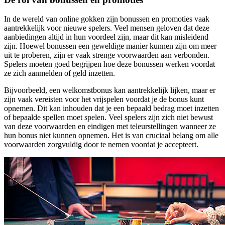
In de wereld van online gokken zijn bonussen en promoties vaak
aantrekkelijk voor nieuwe spelers. Veel mensen geloven dat deze
aanbiedingen altijd in hun voordeel zijn, maar dit kan misleidend
zijn. Hoewel bonussen een geweldige manier kunnen zijn om meer
uit te proberen, zijn er vaak strenge voorwaarden aan verbonden.
Spelers moeten goed begrijpen hoe deze bonussen werken voordat
ze zich aanmelden of geld inzetten.
Bijvoorbeeld, een welkomstbonus kan aantrekkelijk lijken, maar er
zijn vaak vereisten voor het vrijspelen voordat je de bonus kunt
opnemen. Dit kan inhouden dat je een bepaald bedrag moet inzetten
of bepaalde spellen moet spelen. Veel spelers zijn zich niet bewust
van deze voorwaarden en eindigen met teleurstellingen wanneer ze
hun bonus niet kunnen opnemen. Het is van cruciaal belang om alle
voorwaarden zorgvuldig door te nemen voordat je accepteert.