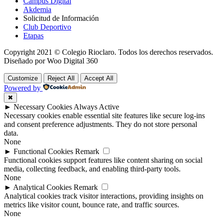
Campus Digital
Akdemia
Solicitud de Información
Club Deportivo
Etapas
Copyright 2021 © Colegio Rioclaro. Todos los derechos reservados.
Diseñado por Woo Digital 360
Customize
Reject All
Accept All
Powered by
✖
►
Necessary Cookies
Always Active
Necessary cookies enable essential site features like secure log-ins
and consent preference adjustments. They do not store personal
data.
None
►
Functional Cookies
Remark
Functional cookies support features like content sharing on social
media, collecting feedback, and enabling third-party tools.
None
►
Analytical Cookies
Remark
Analytical cookies track visitor interactions, providing insights on
metrics like visitor count, bounce rate, and traffic sources.
None