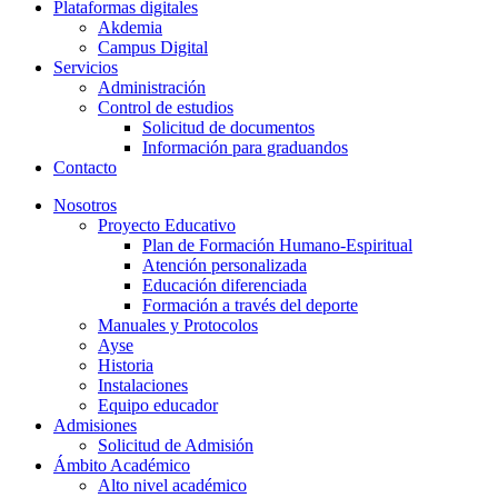
Plataformas digitales
Akdemia
Campus Digital
Servicios
Administración
Control de estudios
Solicitud de documentos
Información para graduandos
Contacto
Nosotros
Proyecto Educativo
Plan de Formación Humano-Espiritual
Atención personalizada
Educación diferenciada
Formación a través del deporte
Manuales y Protocolos
Ayse
Historia
Instalaciones
Equipo educador
Admisiones
Solicitud de Admisión
Ámbito Académico
Alto nivel académico