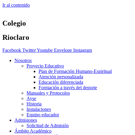
Ir al contenido
Colegio
Rioclaro
Facebook
Twitter
Youtube
Envelope
Instagram
Nosotros
Proyecto Educativo
Plan de Formación Humano-Espiritual
Atención personalizada
Educación diferenciada
Formación a través del deporte
Manuales y Protocolos
Ayse
Historia
Instalaciones
Equipo educador
Admisiones
Solicitud de Admisión
Ámbito Académico