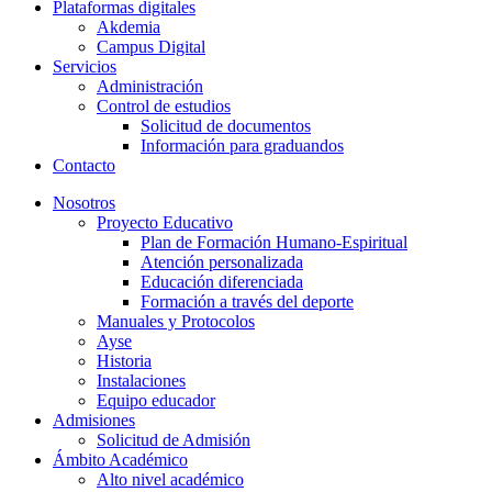
Plataformas digitales
Akdemia
Campus Digital
Servicios
Administración
Control de estudios
Solicitud de documentos
Información para graduandos
Contacto
Nosotros
Proyecto Educativo
Plan de Formación Humano-Espiritual
Atención personalizada
Educación diferenciada
Formación a través del deporte
Manuales y Protocolos
Ayse
Historia
Instalaciones
Equipo educador
Admisiones
Solicitud de Admisión
Ámbito Académico
Alto nivel académico