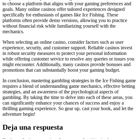
to choose a platform that aligns with your gaming preferences and
goals. Many online casinos offer tailored experiences designed
specifically for enthusiasts of games like Ice Fishing. These
platforms often provide demo versions, allowing you to practice
without financial risk while familiarizing yourself with the
mechanics.
When selecting an online casino, consider factors such as user
experience, security, and customer support. Reliable casinos invest
in robust security measures to protect your personal information
while offering customer service to resolve any queries or issues you
might encounter. Additionally, many casinos provide bonuses and
promotions that can substantially boost your gaming budget.
In conclusion, mastering gambling strategies in the Ice Fishing game
requires a blend of understanding game mechanics, effective betting
strategies, and an awareness of the psychological aspects of
gambling. By taking the time to delve into each of these areas, you
can significantly enhance your chances of success and enjoy a
thrilling gaming experience. So gear up, cast your hook, and let the
adventure begin!
Deja una respuesta