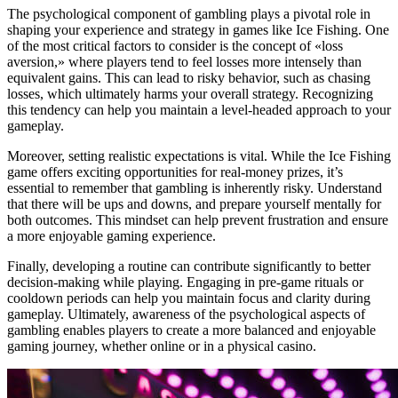
The psychological component of gambling plays a pivotal role in
shaping your experience and strategy in games like Ice Fishing. One
of the most critical factors to consider is the concept of «loss
aversion,» where players tend to feel losses more intensely than
equivalent gains. This can lead to risky behavior, such as chasing
losses, which ultimately harms your overall strategy. Recognizing
this tendency can help you maintain a level-headed approach to your
gameplay.
Moreover, setting realistic expectations is vital. While the Ice Fishing
game offers exciting opportunities for real-money prizes, it’s
essential to remember that gambling is inherently risky. Understand
that there will be ups and downs, and prepare yourself mentally for
both outcomes. This mindset can help prevent frustration and ensure
a more enjoyable gaming experience.
Finally, developing a routine can contribute significantly to better
decision-making while playing. Engaging in pre-game rituals or
cooldown periods can help you maintain focus and clarity during
gameplay. Ultimately, awareness of the psychological aspects of
gambling enables players to create a more balanced and enjoyable
gaming journey, whether online or in a physical casino.