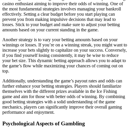
casino enthusiast aiming to improve their odds of winning. One of
the most fundamental strategies involves managing your bankroll
effectively. Setting a clear budget before you start playing can
prevent you from making impulsive decisions that may lead to
losses. Stick to your budget and make sure to adjust your betting
amounts based on your current standing in the game.
Another strategy is to vary your betting amounts based on your
winnings or losses. If you’re on a winning streak, you might want to
increase your bets slightly to capitalize on your success. Conversely,
if you find yourself losing consistently, it may be wise to reduce
your bet size. This dynamic betting approach allows you to adapt to
the game’s flow while maximizing your chances of coming out on
top.
Additionally, understanding the game’s payout rates and odds can
further enhance your betting strategies. Players should familiarize
themselves with the different prizes available in the Ice Fishing
game and aim for those with better odds of winning. By combining
good betting strategies with a solid understanding of the game
mechanics, players can significantly improve their overall gaming
performance and enjoyment.
Psychological Aspects of Gambling