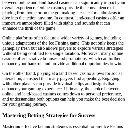
between online and land-based casinos can significantly impact your
overall experience. Online casinos provide the convenience of
playing from home or on the go, making it easier for enthusiasts to
dive into the action anytime. In contrast, land-based casinos offer an
immersive atmosphere filled with sights and sounds that can
enhance the thrill of the game.
Online platforms often feature a wider variety of games, including
unique adaptations of the Ice Fishing game. This not only keeps the
gameplay fresh but also allows players to explore various strategies
without being confined to a single location. Moreover, many online
casinos offer lucrative bonuses and promotions, which can further
enhance your bankroll and provide additional opportunities to win.
On the other hand, playing at a land-based casino allows for social
interaction, an aspect that many players find appealing. Engaging
with other players can provide invaluable tips and insights that
enhance your gaming experience. Ultimately, the choice between
online and land-based casinos comes down to personal preference,
and understanding both options can help you make the best decision
for your gaming journey.
Mastering Betting Strategies for Success
Mastering effective betting strategies is essential for any Ice Fishing