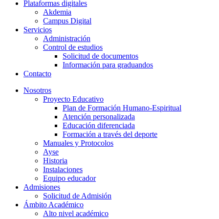
Plataformas digitales
Akdemia
Campus Digital
Servicios
Administración
Control de estudios
Solicitud de documentos
Información para graduandos
Contacto
Nosotros
Proyecto Educativo
Plan de Formación Humano-Espiritual
Atención personalizada
Educación diferenciada
Formación a través del deporte
Manuales y Protocolos
Ayse
Historia
Instalaciones
Equipo educador
Admisiones
Solicitud de Admisión
Ámbito Académico
Alto nivel académico