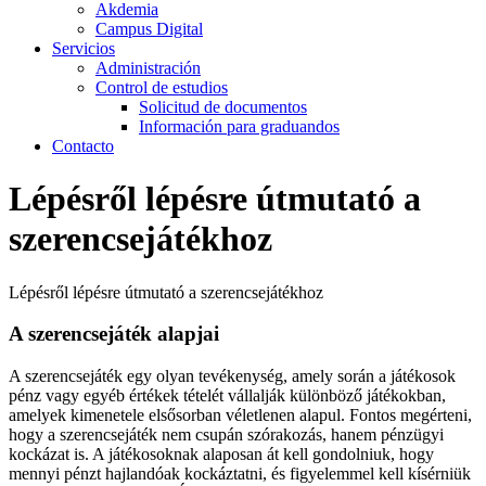
Akdemia
Campus Digital
Servicios
Administración
Control de estudios
Solicitud de documentos
Información para graduandos
Contacto
Lépésről lépésre útmutató a
szerencsejátékhoz
Lépésről lépésre útmutató a szerencsejátékhoz
A szerencsejáték alapjai
A szerencsejáték egy olyan tevékenység, amely során a játékosok
pénz vagy egyéb értékek tételét vállalják különböző játékokban,
amelyek kimenetele elsősorban véletlenen alapul. Fontos megérteni,
hogy a szerencsejáték nem csupán szórakozás, hanem pénzügyi
kockázat is. A játékosoknak alaposan át kell gondolniuk, hogy
mennyi pénzt hajlandóak kockáztatni, és figyelemmel kell kísérniük