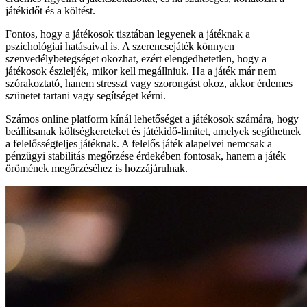
játékidőt és a költést.
Fontos, hogy a játékosok tisztában legyenek a játéknak a
pszichológiai hatásaival is. A szerencsejáték könnyen
szenvedélybetegséget okozhat, ezért elengedhetetlen, hogy a
játékosok észleljék, mikor kell megállniuk. Ha a játék már nem
szórakoztató, hanem stresszt vagy szorongást okoz, akkor érdemes
szünetet tartani vagy segítséget kérni.
Számos online platform kínál lehetőséget a játékosok számára, hogy
beállítsanak költségkereteket és játékidő-limitet, amelyek segíthetnek
a felelősségteljes játéknak. A felelős játék alapelvei nemcsak a
pénzügyi stabilitás megőrzése érdekében fontosak, hanem a játék
örömének megőrzéséhez is hozzájárulnak.