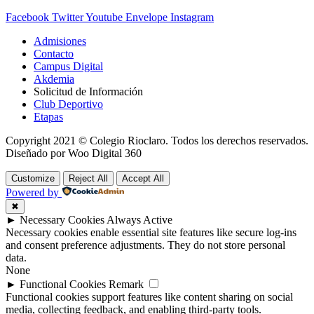
Facebook
Twitter
Youtube
Envelope
Instagram
Admisiones
Contacto
Campus Digital
Akdemia
Solicitud de Información
Club Deportivo
Etapas
Copyright 2021 © Colegio Rioclaro. Todos los derechos reservados.
Diseñado por Woo Digital 360
Customize
Reject All
Accept All
Powered by
✖
►
Necessary Cookies
Always Active
Necessary cookies enable essential site features like secure log-ins
and consent preference adjustments. They do not store personal
data.
None
►
Functional Cookies
Remark
Functional cookies support features like content sharing on social
media, collecting feedback, and enabling third-party tools.