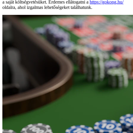
a saját költségvetésüket. Érdemes ellátogatni a
https://gokong.hu/
oldalra, ahol izgalmas lehetőségeket találhatunk.