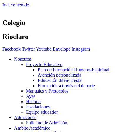
Ir al contenido
Colegio
Rioclaro
Facebook
Twitter
Youtube
Envelope
Instagram
Nosotros
Proyecto Educativo
Plan de Formación Humano-Espiritual
Atención personalizada
Educación diferenciada
Formación a través del deporte
Manuales y Protocolos
Ayse
Historia
Instalaciones
Equipo educador
Admisiones
Solicitud de Admisión
Ámbito Académico