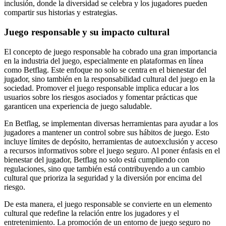
inclusión, donde la diversidad se celebra y los jugadores pueden
compartir sus historias y estrategias.
Juego responsable y su impacto cultural
El concepto de juego responsable ha cobrado una gran importancia
en la industria del juego, especialmente en plataformas en línea
como Betflag. Este enfoque no solo se centra en el bienestar del
jugador, sino también en la responsabilidad cultural del juego en la
sociedad. Promover el juego responsable implica educar a los
usuarios sobre los riesgos asociados y fomentar prácticas que
garanticen una experiencia de juego saludable.
En Betflag, se implementan diversas herramientas para ayudar a los
jugadores a mantener un control sobre sus hábitos de juego. Esto
incluye límites de depósito, herramientas de autoexclusión y acceso
a recursos informativos sobre el juego seguro. Al poner énfasis en el
bienestar del jugador, Betflag no solo está cumpliendo con
regulaciones, sino que también está contribuyendo a un cambio
cultural que prioriza la seguridad y la diversión por encima del
riesgo.
De esta manera, el juego responsable se convierte en un elemento
cultural que redefine la relación entre los jugadores y el
entretenimiento. La promoción de un entorno de juego seguro no