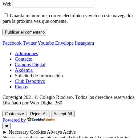
Web
Guarda mi nombre, correo electrónico y web en este navegador
para la próxima vez que comente.
Facebook
Twitter
Youtube
Envelope
Instagram
Admisiones
Contacto
Campus Digital
Akdemia
Solicitud de Información
Club Deportivo
Etapas
Copyright 2021 © Colegio Rioclaro. Todos los derechos reservados.
Diseñado por Woo Digital 360
Customize
Reject All
Accept All
Powered by
✖
►
Necessary Cookies
Always Active
Necessary cookies enable essential site features like secure log-ins