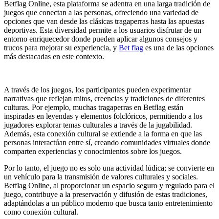
Betflag Online, esta plataforma se adentra en una larga tradición de
juegos que conectan a las personas, ofreciendo una variedad de
opciones que van desde las clásicas tragaperras hasta las apuestas
deportivas. Esta diversidad permite a los usuarios disfrutar de un
entorno enriquecedor donde pueden aplicar algunos consejos y
trucos para mejorar su experiencia, y
Bet flag
es una de las opciones
más destacadas en este contexto.
A través de los juegos, los participantes pueden experimentar
narrativas que reflejan mitos, creencias y tradiciones de diferentes
culturas. Por ejemplo, muchas tragaperras en Betflag están
inspiradas en leyendas y elementos folclóricos, permitiendo a los
jugadores explorar temas culturales a través de la jugabilidad.
Además, esta conexión cultural se extiende a la forma en que las
personas interactúan entre sí, creando comunidades virtuales donde
comparten experiencias y conocimientos sobre los juegos.
Por lo tanto, el juego no es solo una actividad lúdica; se convierte en
un vehículo para la transmisión de valores culturales y sociales.
Betflag Online, al proporcionar un espacio seguro y regulado para el
juego, contribuye a la preservación y difusión de estas tradiciones,
adaptándolas a un público moderno que busca tanto entretenimiento
como conexión cultural.