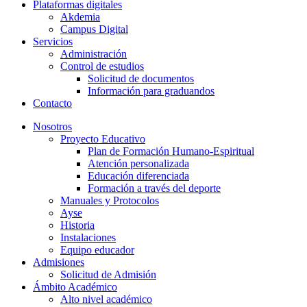
Plataformas digitales
Akdemia
Campus Digital
Servicios
Administración
Control de estudios
Solicitud de documentos
Información para graduandos
Contacto
Nosotros
Proyecto Educativo
Plan de Formación Humano-Espiritual
Atención personalizada
Educación diferenciada
Formación a través del deporte
Manuales y Protocolos
Ayse
Historia
Instalaciones
Equipo educador
Admisiones
Solicitud de Admisión
Ámbito Académico
Alto nivel académico