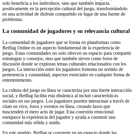
solo beneficia a los individuos, sino que también impacta
positivamente en la percepción cultural del juego, transformándolo
en una actividad de disfrute compartido en lugar de una fuente de
problemas.
La comunidad de jugadores y su relevancia cultural
La comunidad de jugadores que se forma en plataformas como
Betflag Online es un aspecto fundamental de la experiencia de
juego. Estas comunidades no solo ofrecen un espacio para compartir
estrategias y consejos, sino que también sirven como foros de
discusión donde se exploran temas culturales relacionados con los
juegos. La interacción entre los jugadores fomenta un sentido de
pertenencia y comunidad, aspectos esenciales en cualquier forma de
entretenimiento.
La cultura del juego en línea se caracteriza por una fuerte interacción
social, y Betflag facilita esta dinámica al incluir características
sociales en sus juegos. Los jugadores pueden interactuar a través de
chats en vivo, foros y eventos en línea, creando lazos que
trascienden el mero acto de jugar. Esta conexión emocional
enriquece la experiencia del jugador y ayuda a construir una
comunidad más sólida y unida.
En este sentido, Betflag se convierte en un espacio donde las