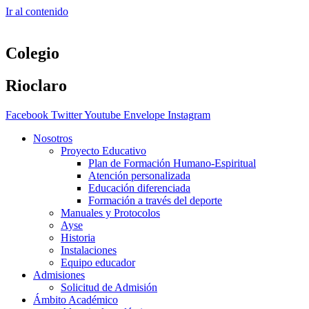
Ir al contenido
Colegio
Rioclaro
Facebook
Twitter
Youtube
Envelope
Instagram
Nosotros
Proyecto Educativo
Plan de Formación Humano-Espiritual
Atención personalizada
Educación diferenciada
Formación a través del deporte
Manuales y Protocolos
Ayse
Historia
Instalaciones
Equipo educador
Admisiones
Solicitud de Admisión
Ámbito Académico