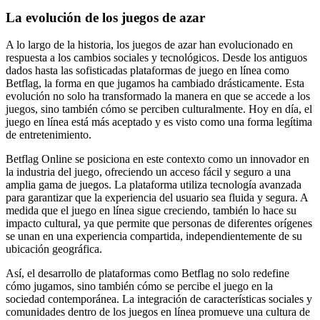
La evolución de los juegos de azar
A lo largo de la historia, los juegos de azar han evolucionado en
respuesta a los cambios sociales y tecnológicos. Desde los antiguos
dados hasta las sofisticadas plataformas de juego en línea como
Betflag, la forma en que jugamos ha cambiado drásticamente. Esta
evolución no solo ha transformado la manera en que se accede a los
juegos, sino también cómo se perciben culturalmente. Hoy en día, el
juego en línea está más aceptado y es visto como una forma legítima
de entretenimiento.
Betflag Online se posiciona en este contexto como un innovador en
la industria del juego, ofreciendo un acceso fácil y seguro a una
amplia gama de juegos. La plataforma utiliza tecnología avanzada
para garantizar que la experiencia del usuario sea fluida y segura. A
medida que el juego en línea sigue creciendo, también lo hace su
impacto cultural, ya que permite que personas de diferentes orígenes
se unan en una experiencia compartida, independientemente de su
ubicación geográfica.
Así, el desarrollo de plataformas como Betflag no solo redefine
cómo jugamos, sino también cómo se percibe el juego en la
sociedad contemporánea. La integración de características sociales y
comunidades dentro de los juegos en línea promueve una cultura de