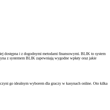
rdziej dostępna i z dogodnymi metodami finansowymi. BLIK to system
k kasyna z systemem BLIK zapewniają wygodne wpłaty oraz jakie
e czyni go idealnym wyborem dla graczy w kasynach online. Oto kilka