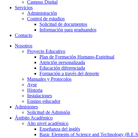
Campus Digital
Servicios
Administración
Control de estudios
Solicitud de documentos
Información para graduandos
Contacto
Nosotros
Proyecto Educativo
Plan de Formación Humano-Espiritual
Atención personalizada
Educación diferenciada
Formación a través del deporte
Manuales y Protocolos
Ayse
Historia
Instalaciones
Equipo educador
Admisiones
Solicitud de Admisión
Ámbito Académico
Alto nivel académico
Enseñanza del inglés
Basic Elements of Science and Technology (B.E.S