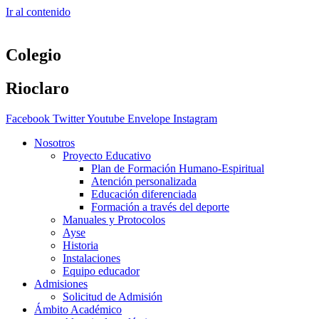
Ir al contenido
Colegio
Rioclaro
Facebook
Twitter
Youtube
Envelope
Instagram
Nosotros
Proyecto Educativo
Plan de Formación Humano-Espiritual
Atención personalizada
Educación diferenciada
Formación a través del deporte
Manuales y Protocolos
Ayse
Historia
Instalaciones
Equipo educador
Admisiones
Solicitud de Admisión
Ámbito Académico