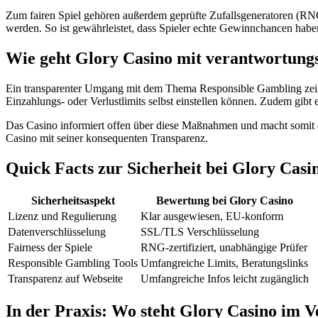
Zum fairen Spiel gehören außerdem geprüfte Zufallsgeneratoren (RNG)
werden. So ist gewährleistet, dass Spieler echte Gewinnchancen habe
Wie geht Glory Casino mit verantwortung
Ein transparenter Umgang mit dem Thema Responsible Gambling zeigt 
Einzahlungs- oder Verlustlimits selbst einstellen können. Zudem gibt 
Das Casino informiert offen über diese Maßnahmen und macht somit d
Casino mit seiner konsequenten Transparenz.
Quick Facts zur Sicherheit bei Glory Casi
Sicherheitsaspekt
Bewertung bei Glory Casino
Lizenz und Regulierung
Klar ausgewiesen, EU-konform
Datenverschlüsselung
SSL/TLS Verschlüsselung
Fairness der Spiele
RNG-zertifiziert, unabhängige Prüfer
Responsible Gambling Tools
Umfangreiche Limits, Beratungslinks
Transparenz auf Webseite
Umfangreiche Infos leicht zugänglich
In der Praxis: Wo steht Glory Casino im V