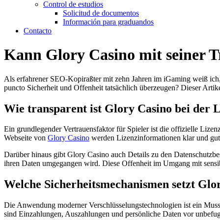
Control de estudios
Solicitud de documentos
Información para graduandos
Contacto
Kann Glory Casino mit seiner T
Als erfahrener SEO-Kopiraßter mit zehn Jahren im iGaming weiß ich, 
puncto Sicherheit und Offenheit tatsächlich überzeugen? Dieser Arti
Wie transparent ist Glory Casino bei der
Ein grundlegender Vertrauensfaktor für Spieler ist die offizielle Lize
Webseite von
Glory Casino
werden Lizenzinformationen klar und gut ei
Darüber hinaus gibt Glory Casino auch Details zu den Datenschutzbes
ihren Daten umgegangen wird. Diese Offenheit im Umgang mit sensibl
Welche Sicherheitsmechanismen setzt Glor
Die Anwendung moderner Verschlüsselungstechnologien ist ein Muss 
sind Einzahlungen, Auszahlungen und persönliche Daten vor unbefug