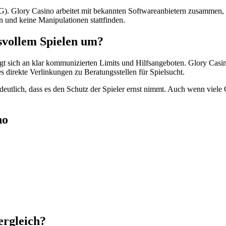
. Glory Casino arbeitet mit bekannten Softwareanbietern zusammen, de
n und keine Manipulationen stattfinden.
svollem Spielen um?
sich an klar kommunizierten Limits und Hilfsangeboten. Glory Casino 
es direkte Verlinkungen zu Beratungsstellen für Spielsucht.
eutlich, dass es den Schutz der Spieler ernst nimmt. Auch wenn viele
no
ergleich?