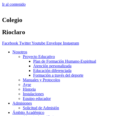
Ir al contenido
Colegio
Rioclaro
Facebook
Twitter
Youtube
Envelope
Instagram
Nosotros
Proyecto Educativo
Plan de Formación Humano-Espiritual
Atención personalizada
Educación diferenciada
Formación a través del deporte
Manuales y Protocolos
Ayse
Historia
Instalaciones
Equipo educador
Admisiones
Solicitud de Admisión
Ámbito Académico