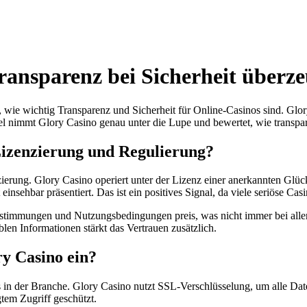
ransparenz bei Sicherheit überz
wie wichtig Transparenz und Sicherheit für Online-Casinos sind. Glory
kel nimmt Glory Casino genau unter die Lupe und bewertet, wie transp
 Lizenzierung und Regulierung?
nzierung. Glory Casino operiert unter der Lizenz einer anerkannten Glück
nsehbar präsentiert. Das ist ein positives Signal, da viele seriöse Ca
timmungen und Nutzungsbedingungen preis, was nicht immer bei allen A
en Informationen stärkt das Vertrauen zusätzlich.
y Casino ein?
in der Branche. Glory Casino nutzt SSL-Verschlüsselung, um alle Dat
tem Zugriff geschützt.