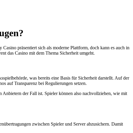
eugen?
 Casino präsentiert sich als moderne Plattform, doch kann es auch in
arent das Casino mit dem Thema Sicherheit umgeht.
sspielbehörde, was bereits eine Basis für Sicherheit darstellt. Auf der
sinos auf Transparenz bei Regulierungen setzen.
nbietern der Fall ist. Spieler können also nachvollziehen, wie mit
enübertragungen zwischen Spieler und Server abzusichern. Damit