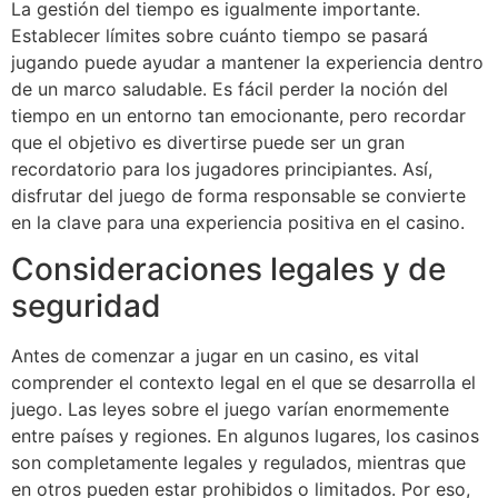
La gestión del tiempo es igualmente importante.
Establecer límites sobre cuánto tiempo se pasará
jugando puede ayudar a mantener la experiencia dentro
de un marco saludable. Es fácil perder la noción del
tiempo en un entorno tan emocionante, pero recordar
que el objetivo es divertirse puede ser un gran
recordatorio para los jugadores principiantes. Así,
disfrutar del juego de forma responsable se convierte
en la clave para una experiencia positiva en el casino.
Consideraciones legales y de
seguridad
Antes de comenzar a jugar en un casino, es vital
comprender el contexto legal en el que se desarrolla el
juego. Las leyes sobre el juego varían enormemente
entre países y regiones. En algunos lugares, los casinos
son completamente legales y regulados, mientras que
en otros pueden estar prohibidos o limitados. Por eso,