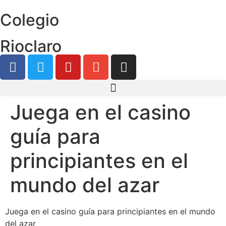
Colegio
Rioclaro
Juega en el casino
guía para
principiantes en el
mundo del azar
Juega en el casino guía para principiantes en el mundo
del azar