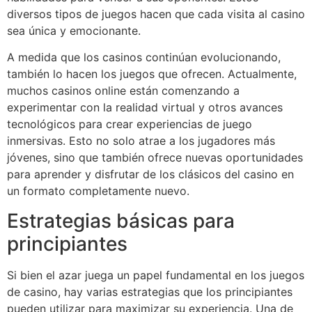
diversos tipos de juegos hacen que cada visita al casino
sea única y emocionante.
A medida que los casinos continúan evolucionando,
también lo hacen los juegos que ofrecen. Actualmente,
muchos casinos online están comenzando a
experimentar con la realidad virtual y otros avances
tecnológicos para crear experiencias de juego
inmersivas. Esto no solo atrae a los jugadores más
jóvenes, sino que también ofrece nuevas oportunidades
para aprender y disfrutar de los clásicos del casino en
un formato completamente nuevo.
Estrategias básicas para
principiantes
Si bien el azar juega un papel fundamental en los juegos
de casino, hay varias estrategias que los principiantes
pueden utilizar para maximizar su experiencia. Una de