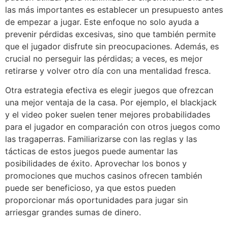
las más importantes es establecer un presupuesto antes
de empezar a jugar. Este enfoque no solo ayuda a
prevenir pérdidas excesivas, sino que también permite
que el jugador disfrute sin preocupaciones. Además, es
crucial no perseguir las pérdidas; a veces, es mejor
retirarse y volver otro día con una mentalidad fresca.
Otra estrategia efectiva es elegir juegos que ofrezcan
una mejor ventaja de la casa. Por ejemplo, el blackjack
y el video poker suelen tener mejores probabilidades
para el jugador en comparación con otros juegos como
las tragaperras. Familiarizarse con las reglas y las
tácticas de estos juegos puede aumentar las
posibilidades de éxito. Aprovechar los bonos y
promociones que muchos casinos ofrecen también
puede ser beneficioso, ya que estos pueden
proporcionar más oportunidades para jugar sin
arriesgar grandes sumas de dinero.