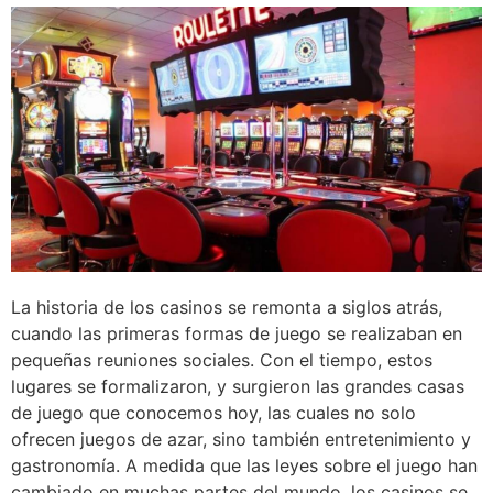
La historia de los casinos se remonta a siglos atrás,
cuando las primeras formas de juego se realizaban en
pequeñas reuniones sociales. Con el tiempo, estos
lugares se formalizaron, y surgieron las grandes casas
de juego que conocemos hoy, las cuales no solo
ofrecen juegos de azar, sino también entretenimiento y
gastronomía. A medida que las leyes sobre el juego han
cambiado en muchas partes del mundo, los casinos se