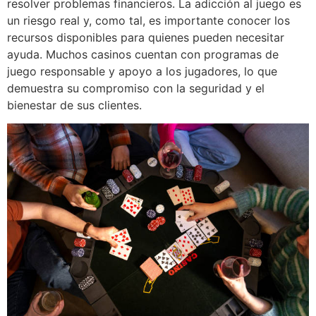
resolver problemas financieros. La adicción al juego es
un riesgo real y, como tal, es importante conocer los
recursos disponibles para quienes pueden necesitar
ayuda. Muchos casinos cuentan con programas de
juego responsable y apoyo a los jugadores, lo que
demuestra su compromiso con la seguridad y el
bienestar de sus clientes.