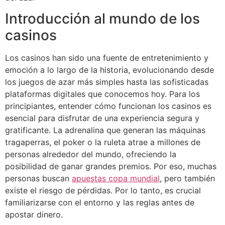
Introducción al mundo de los
casinos
Los casinos han sido una fuente de entretenimiento y
emoción a lo largo de la historia, evolucionando desde
los juegos de azar más simples hasta las sofisticadas
plataformas digitales que conocemos hoy. Para los
principiantes, entender cómo funcionan los casinos es
esencial para disfrutar de una experiencia segura y
gratificante. La adrenalina que generan las máquinas
tragaperras, el poker o la ruleta atrae a millones de
personas alrededor del mundo, ofreciendo la
posibilidad de ganar grandes premios. Por eso, muchas
personas buscan
apuestas copa mundial
, pero también
existe el riesgo de pérdidas. Por lo tanto, es crucial
familiarizarse con el entorno y las reglas antes de
apostar dinero.