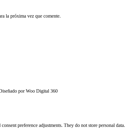
ara la próxima vez que comente.
 Diseñado por Woo Digital 360
nd consent preference adjustments. They do not store personal data.