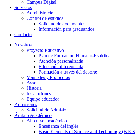
Campus Digital
Servicios
Administración
Control de estudios
Solicitud de documentos
Información para graduandos
Contacto
Nosotros
Proyecto Educativo
Plan de Formación Humano-Espiritual
Atención personalizada
Educación diferenciada
Formación a través del deporte
Manuales y Protocolos
Ayse
Historia
Instalaciones
Equipo educador
Admisiones
Solicitud de Admisión
Ámbito Académico
Alto nivel académico
Enseñanza del inglés
Basic Elements of Science and Technology (B.E.S