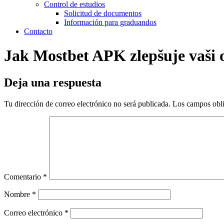
Control de estudios
Solicitud de documentos
Información para graduandos
Contacto
Jak Mostbet APK zlepšuje vaši o
Deja una respuesta
Tu dirección de correo electrónico no será publicada.
Los campos obli
Comentario
*
Nombre
*
Correo electrónico
*