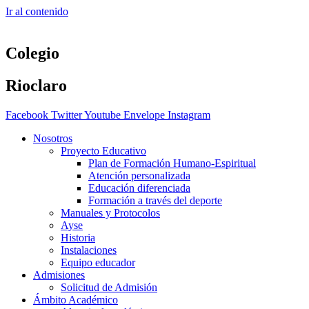
Ir al contenido
Colegio
Rioclaro
Facebook
Twitter
Youtube
Envelope
Instagram
Nosotros
Proyecto Educativo
Plan de Formación Humano-Espiritual
Atención personalizada
Educación diferenciada
Formación a través del deporte
Manuales y Protocolos
Ayse
Historia
Instalaciones
Equipo educador
Admisiones
Solicitud de Admisión
Ámbito Académico