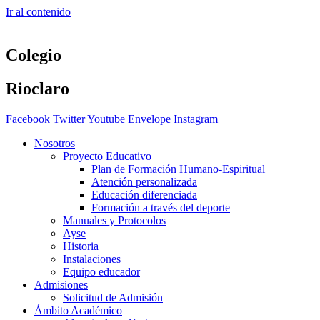
Ir al contenido
Colegio
Rioclaro
Facebook
Twitter
Youtube
Envelope
Instagram
Nosotros
Proyecto Educativo
Plan de Formación Humano-Espiritual
Atención personalizada
Educación diferenciada
Formación a través del deporte
Manuales y Protocolos
Ayse
Historia
Instalaciones
Equipo educador
Admisiones
Solicitud de Admisión
Ámbito Académico