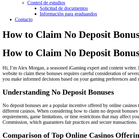
Control de estudios
Solicitud de documentos
Información para graduandos
Contacto
How to Claim No Deposit Bonus
How to Claim No Deposit Bonus
Hi, I’m Alex Morgan, a seasoned iGaming expert and content writer.
website to claim these bonuses requires careful consideration of several
you make informed decisions based on your gaming preferences and 
Understanding No Deposit Bonuses
No deposit bonuses are a popular incentive offered by online casinos
different casinos. When considering how to claim no deposit bonuses 
requirements, game limitations, or time restrictions that may affect yo
Commission, which guarantees fair practices and secure transactions.
Comparison of Top Online Casinos Offerin