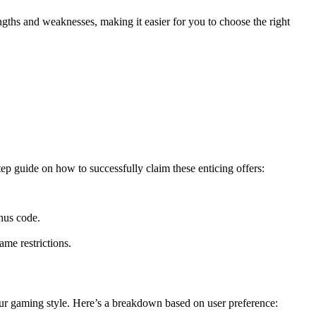
engths and weaknesses, making it easier for you to choose the right
tep guide on how to successfully claim these enticing offers:
nus code.
me restrictions.
our gaming style. Here’s a breakdown based on user preference: