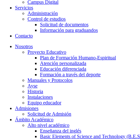
Campus Digital
Servicios
Administración
Control de estudios
Solicitud de documentos
Información para graduandos
Contacto
Nosotros
Proyecto Educativo
Plan de Formación Humano-Espiritual
Atención personalizada
Educación diferenciada
Formación a través del deporte
Manuales y Protocolos
Ayse
Historia
Instalaciones
Equipo educador
Admisiones
Solicitud de Admisión
Ámbito Académico
Alto nivel académico
Enseñanza del inglés
Basic Elements of Science and Technology (B.E.S