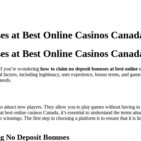
es at Best Online Casinos Canad
es at Best Online Casinos Canad
 If you’re wondering
how to claim no deposit bonuses at best online
 factors, including legitimacy, user experience, bonus terms, and game va
needs.
 to attract new players. They allow you to play games without having 
at best online casinos Canada, it’s essential to understand the terms a
ur winnings. The first step in choosing a platform is to ensure that it 
g No Deposit Bonuses