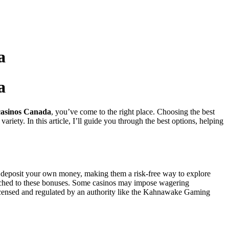
a
a
 casinos Canada
, you’ve come to the right place. Choosing the best
riety. In this article, I’ll guide you through the best options, helping
to deposit your own money, making them a risk-free way to explore
ttached to these bonuses. Some casinos may impose wagering
is licensed and regulated by an authority like the Kahnawake Gaming