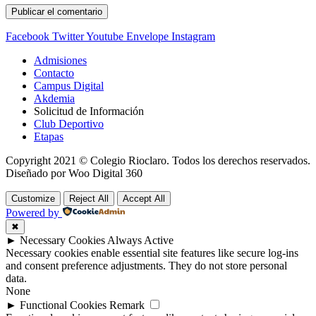
Facebook
Twitter
Youtube
Envelope
Instagram
Admisiones
Contacto
Campus Digital
Akdemia
Solicitud de Información
Club Deportivo
Etapas
Copyright 2021 © Colegio Rioclaro. Todos los derechos reservados.
Diseñado por Woo Digital 360
Customize
Reject All
Accept All
Powered by
✖
►
Necessary Cookies
Always Active
Necessary cookies enable essential site features like secure log-ins
and consent preference adjustments. They do not store personal
data.
None
►
Functional Cookies
Remark