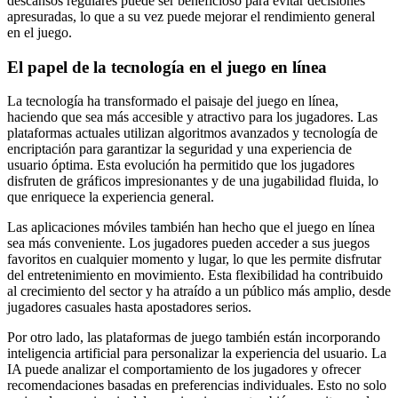
descansos regulares puede ser beneficioso para evitar decisiones
apresuradas, lo que a su vez puede mejorar el rendimiento general
en el juego.
El papel de la tecnología en el juego en línea
La tecnología ha transformado el paisaje del juego en línea,
haciendo que sea más accesible y atractivo para los jugadores. Las
plataformas actuales utilizan algoritmos avanzados y tecnología de
encriptación para garantizar la seguridad y una experiencia de
usuario óptima. Esta evolución ha permitido que los jugadores
disfruten de gráficos impresionantes y de una jugabilidad fluida, lo
que enriquece la experiencia general.
Las aplicaciones móviles también han hecho que el juego en línea
sea más conveniente. Los jugadores pueden acceder a sus juegos
favoritos en cualquier momento y lugar, lo que les permite disfrutar
del entretenimiento en movimiento. Esta flexibilidad ha contribuido
al crecimiento del sector y ha atraído a un público más amplio, desde
jugadores casuales hasta apostadores serios.
Por otro lado, las plataformas de juego también están incorporando
inteligencia artificial para personalizar la experiencia del usuario. La
IA puede analizar el comportamiento de los jugadores y ofrecer
recomendaciones basadas en preferencias individuales. Esto no solo