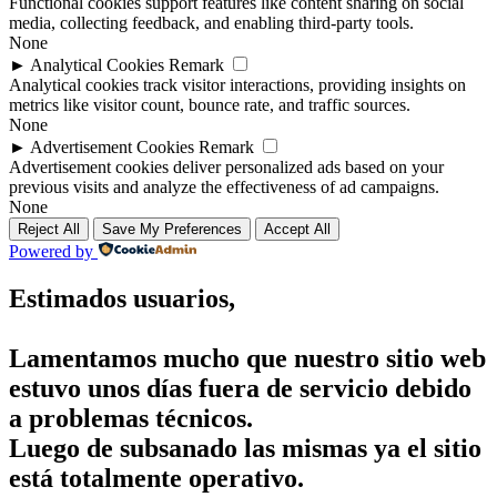
Functional cookies support features like content sharing on social
media, collecting feedback, and enabling third-party tools.
None
►
Analytical Cookies
Remark
Analytical cookies track visitor interactions, providing insights on
metrics like visitor count, bounce rate, and traffic sources.
None
►
Advertisement Cookies
Remark
Advertisement cookies deliver personalized ads based on your
previous visits and analyze the effectiveness of ad campaigns.
None
Reject All
Save My Preferences
Accept All
Powered by
Estimados usuarios,
Lamentamos mucho que nuestro sitio web
estuvo unos días fuera de servicio debido
a problemas técnicos.
Luego de subsanado las mismas ya el sitio
está totalmente operativo.