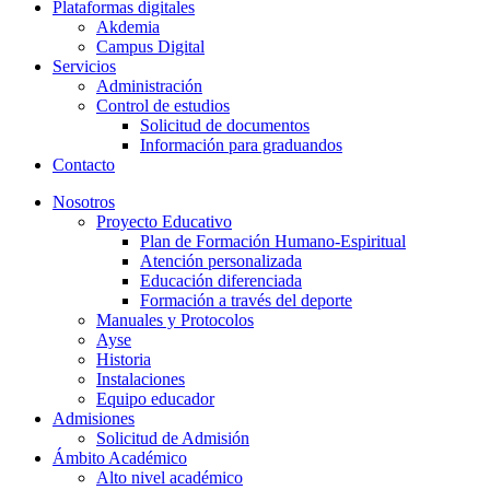
Plataformas digitales
Akdemia
Campus Digital
Servicios
Administración
Control de estudios
Solicitud de documentos
Información para graduandos
Contacto
Nosotros
Proyecto Educativo
Plan de Formación Humano-Espiritual
Atención personalizada
Educación diferenciada
Formación a través del deporte
Manuales y Protocolos
Ayse
Historia
Instalaciones
Equipo educador
Admisiones
Solicitud de Admisión
Ámbito Académico
Alto nivel académico