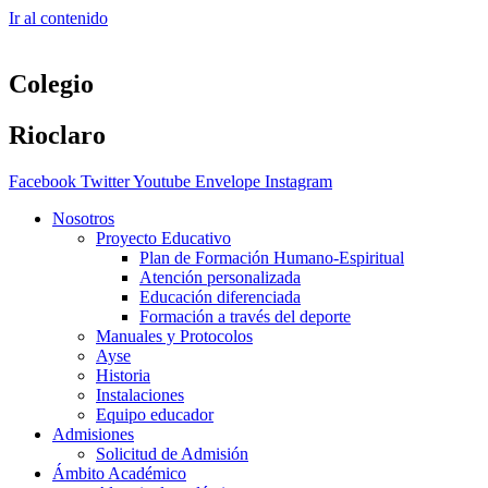
Ir al contenido
Colegio
Rioclaro
Facebook
Twitter
Youtube
Envelope
Instagram
Nosotros
Proyecto Educativo
Plan de Formación Humano-Espiritual
Atención personalizada
Educación diferenciada
Formación a través del deporte
Manuales y Protocolos
Ayse
Historia
Instalaciones
Equipo educador
Admisiones
Solicitud de Admisión
Ámbito Académico