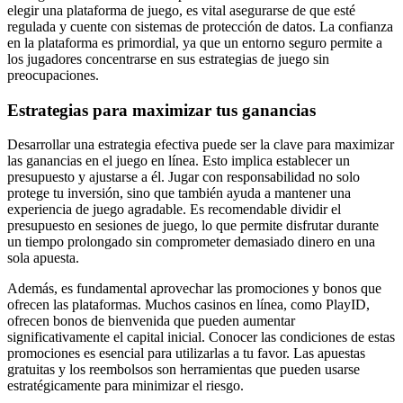
elegir una plataforma de juego, es vital asegurarse de que esté
regulada y cuente con sistemas de protección de datos. La confianza
en la plataforma es primordial, ya que un entorno seguro permite a
los jugadores concentrarse en sus estrategias de juego sin
preocupaciones.
Estrategias para maximizar tus ganancias
Desarrollar una estrategia efectiva puede ser la clave para maximizar
las ganancias en el juego en línea. Esto implica establecer un
presupuesto y ajustarse a él. Jugar con responsabilidad no solo
protege tu inversión, sino que también ayuda a mantener una
experiencia de juego agradable. Es recomendable dividir el
presupuesto en sesiones de juego, lo que permite disfrutar durante
un tiempo prolongado sin comprometer demasiado dinero en una
sola apuesta.
Además, es fundamental aprovechar las promociones y bonos que
ofrecen las plataformas. Muchos casinos en línea, como PlayID,
ofrecen bonos de bienvenida que pueden aumentar
significativamente el capital inicial. Conocer las condiciones de estas
promociones es esencial para utilizarlas a tu favor. Las apuestas
gratuitas y los reembolsos son herramientas que pueden usarse
estratégicamente para minimizar el riesgo.