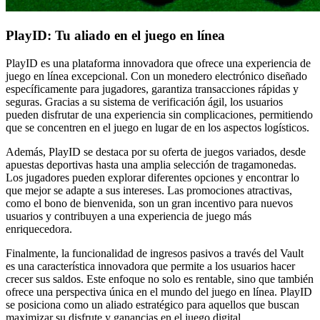
PlayID: Tu aliado en el juego en línea
PlayID es una plataforma innovadora que ofrece una experiencia de
juego en línea excepcional. Con un monedero electrónico diseñado
específicamente para jugadores, garantiza transacciones rápidas y
seguras. Gracias a su sistema de verificación ágil, los usuarios
pueden disfrutar de una experiencia sin complicaciones, permitiendo
que se concentren en el juego en lugar de en los aspectos logísticos.
Además, PlayID se destaca por su oferta de juegos variados, desde
apuestas deportivas hasta una amplia selección de tragamonedas.
Los jugadores pueden explorar diferentes opciones y encontrar lo
que mejor se adapte a sus intereses. Las promociones atractivas,
como el bono de bienvenida, son un gran incentivo para nuevos
usuarios y contribuyen a una experiencia de juego más
enriquecedora.
Finalmente, la funcionalidad de ingresos pasivos a través del Vault
es una característica innovadora que permite a los usuarios hacer
crecer sus saldos. Este enfoque no solo es rentable, sino que también
ofrece una perspectiva única en el mundo del juego en línea. PlayID
se posiciona como un aliado estratégico para aquellos que buscan
maximizar su disfrute y ganancias en el juego digital.