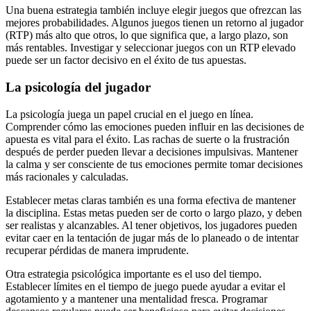
Una buena estrategia también incluye elegir juegos que ofrezcan las
mejores probabilidades. Algunos juegos tienen un retorno al jugador
(RTP) más alto que otros, lo que significa que, a largo plazo, son
más rentables. Investigar y seleccionar juegos con un RTP elevado
puede ser un factor decisivo en el éxito de tus apuestas.
La psicología del jugador
La psicología juega un papel crucial en el juego en línea.
Comprender cómo las emociones pueden influir en las decisiones de
apuesta es vital para el éxito. Las rachas de suerte o la frustración
después de perder pueden llevar a decisiones impulsivas. Mantener
la calma y ser consciente de tus emociones permite tomar decisiones
más racionales y calculadas.
Establecer metas claras también es una forma efectiva de mantener
la disciplina. Estas metas pueden ser de corto o largo plazo, y deben
ser realistas y alcanzables. Al tener objetivos, los jugadores pueden
evitar caer en la tentación de jugar más de lo planeado o de intentar
recuperar pérdidas de manera imprudente.
Otra estrategia psicológica importante es el uso del tiempo.
Establecer límites en el tiempo de juego puede ayudar a evitar el
agotamiento y a mantener una mentalidad fresca. Programar