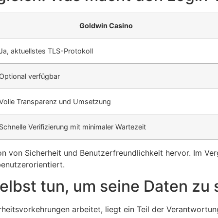
Goldwin Casino
Ja, aktuellstes TLS-Protokoll
Optional verfügbar
Volle Transparenz und Umsetzung
Schnelle Verifizierung mit minimaler Wartezeit
n von Sicherheit und Benutzerfreundlichkeit hervor. Im Ver
enutzerorientiert.
elbst tun, um seine Daten zu
eitsvorkehrungen arbeitet, liegt ein Teil der Verantwortung