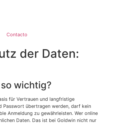
Contacto
utz der Daten:
 so wichtig?
asis für Vertrauen und langfristige
d Passwort übertragen werden, darf kein
able Anmeldung zu gewährleisten. Wer online
lichen Daten. Das ist bei Goldwin nicht nur