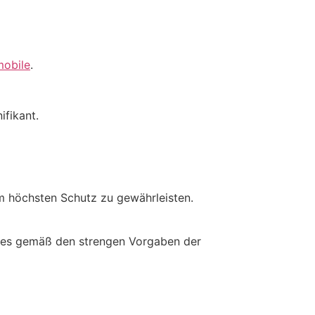
mobile
.
fikant.
um höchsten Schutz zu gewährleisten.
lles gemäß den strengen Vorgaben der