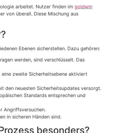
ologie arbeitet. Nutzer finden im
goldwin
er von überall. Diese Mischung aus
r?
iedenen Ebenen sicherstellen. Dazu gehören:
ragen werden, sind verschlüsselt. Das
 eine zweite Sicherheitsebene aktiviert
it den neuesten Sicherheitsupdates versorgt.
uropäischen Standards entsprechen und
 Angriffsversuchen.
n in sicheren Händen sind.
-Prozess besonders?