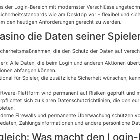
ass der Login-Bereich mit modernster Verschlüsselungstechn
icherheitsstandards wie am Desktop vor – flexibel und sich
 um den heutigen Anforderungen gerecht zu werden.
sino die Daten seiner Spiele
icherheitsmaßnahmen, die den Schutz der Daten auf versch
r): Alle Daten, die beim Login und anderen Aktionen übert
ationen abfangen können.
ional für Spieler, die zusätzliche Sicherheit wünschen, kann
ftware-Plattform wird permanent auf Risiken geprüft und m
lichtet sich zu klaren Datenschutzrichtlinien, die den e
ieten.
oderne Firewalls und permanente Überwachung schützen vor
daten, Zahlungsinformationen und andere persönliche Date
gleich: Was macht den Login