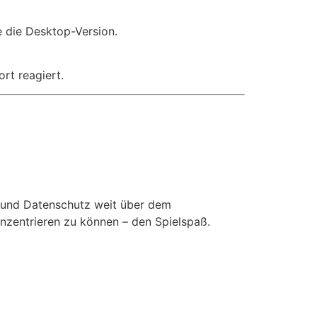
e die Desktop-Version.
rt reagiert.
t und Datenschutz weit über dem
onzentrieren zu können – den Spielspaß.