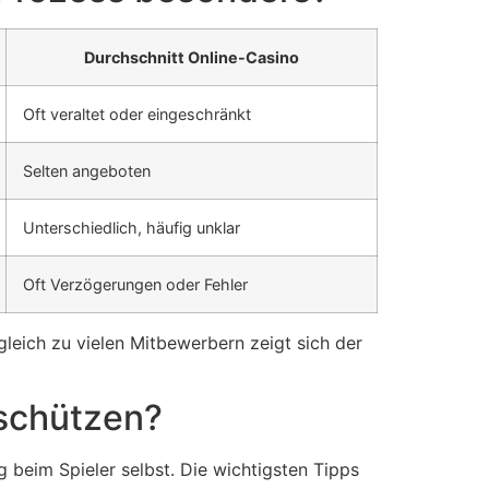
Durchschnitt Online-Casino
Oft veraltet oder eingeschränkt
Selten angeboten
Unterschiedlich, häufig unklar
Oft Verzögerungen oder Fehler
gleich zu vielen Mitbewerbern zeigt sich der
 schützen?
 beim Spieler selbst. Die wichtigsten Tipps