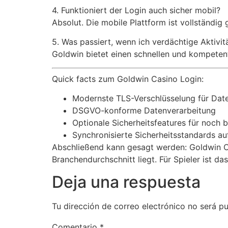
4. Funktioniert der Login auch sicher mobil?
Absolut. Die mobile Plattform ist vollständ
5. Was passiert, wenn ich verdächtige Aktivit
Goldwin bietet einen schnellen und kompetente
Quick facts zum Goldwin Casino Login:
Modernste TLS-Verschlüsselung für Dat
DSGVO-konforme Datenverarbeitung
Optionale Sicherheitsfeatures für noch 
Synchronisierte Sicherheitsstandards au
Abschließend kann gesagt werden: Goldwin Ca
Branchendurchschnitt liegt. Für Spieler ist d
Deja una respuesta
Tu dirección de correo electrónico no será pu
Comentario
*