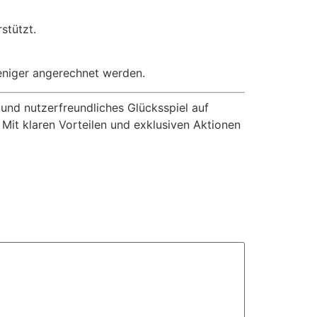
stützt.
eniger angerechnet werden.
und nutzerfreundliches Glücksspiel auf
 Mit klaren Vorteilen und exklusiven Aktionen