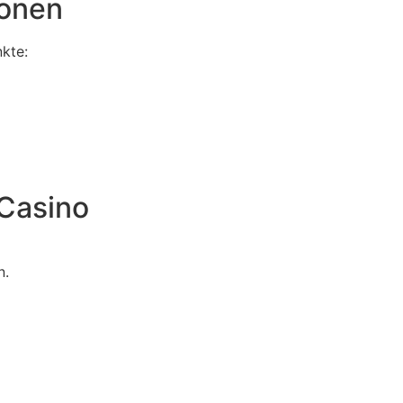
ionen
kte:
 Casino
n.