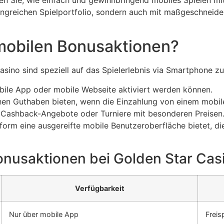
n Sie, wie einfach und gewinnbringend mobiles Spielen mi
ngreichen Spielportfolio, sondern auch mit maßgeschneider
 mobilen Bonusaktionen?
sino sind speziell auf das Spielerlebnis via Smartphone z
mobile App oder mobile Webseite aktiviert werden können.
chen Guthaben bieten, wenn die Einzahlung von einem mobile
 Cashback-Angebote oder Turniere mit besonderen Preisen
ttform eine ausgereifte mobile Benutzeroberfläche bietet, d
onusaktionen bei Golden Star Cas
Verfügbarkeit
Nur über mobile App
Freis