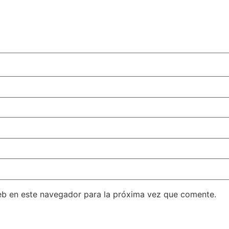
eb en este navegador para la próxima vez que comente.