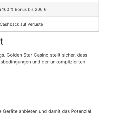
u 100 % Bonus bis 200 €
Cashback auf Verluste
t
s. Golden Star Casino stellt sicher, dass
onusbedingungen und der unkomplizierten
le Geräte anbieten und damit das Potenzial