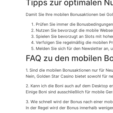
Tipps zur optimalen N
Damit Sie Ihre mobilen Bonusaktionen bei Gol
Prüfen Sie immer die Bonusbedingungen,
Nutzen Sie bevorzugt die mobile Websei
Spielen Sie bevorzugt an Slots mit hoh
Verfolgen Sie regelmäßig die mobilen Pr
Melden Sie sich für den Newsletter an, 
FAQ zu den mobilen Bo
1. Sind die mobilen Bonusaktionen nur für N
Nein, Golden Star Casino bietet sowohl für ne
2. Kann ich die Boni auch auf dem Desktop er
Einige Boni sind ausschließlich für mobile Ge
3. Wie schnell wird der Bonus nach einer mob
In der Regel wird der Bonus innerhalb weniger