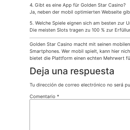
4. Gibt es eine App für Golden Star Casino?
Ja, neben der mobil optimierten Webseite gib
5. Welche Spiele eignen sich am besten zur
Die meisten Slots tragen zu 100 % zur Erfül
Golden Star Casino macht mit seinen mobilen
Smartphones. Wer mobil spielt, kann hier nich
bietet die Plattform einen echten Mehrwert fü
Deja una respuesta
Tu dirección de correo electrónico no será pu
Comentario
*