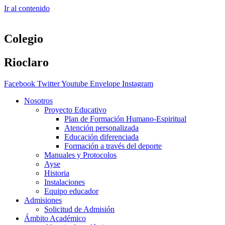
Ir al contenido
Colegio
Rioclaro
Facebook
Twitter
Youtube
Envelope
Instagram
Nosotros
Proyecto Educativo
Plan de Formación Humano-Espiritual
Atención personalizada
Educación diferenciada
Formación a través del deporte
Manuales y Protocolos
Ayse
Historia
Instalaciones
Equipo educador
Admisiones
Solicitud de Admisión
Ámbito Académico