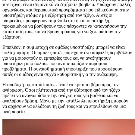
τον τζόγο, είναι σημαντικό να ζητήσετε βοήθεια. Υπάρχουν πολλές
οργανώσεις και θεραπευτικά προγράμματα που ειδικεύονται στην
υποστήριξη ατόμων με εξάρτηση από τον τζόγο. Αυτές οι
υπηρεσίες προσφέρουν συμβουλευτική και υποστήριξη,
προκειμένου να βοηθήσουν τους πάσχοντες να κατανοήσουν την
κατάσταση τους και να βρουν τρόπους για να ξεπεράσουν την
εξάρτηση.
Επιπλέον, η συμμετοχή σε ομάδες υποστήριξης μπορεί να είναι
πολύ χρήσιμη. Οι ομάδες αυτές παρέχουν ένα ασφαλές περιβάλλον
για να μοιραστούν οι εμπειρίες τους και να αναζητήσουν
υποστήριξη από άλλους που αντιμετωπίζουν παρόμοια
προβλήματα. Η συναισθηματική υποστήριξη που προσφέρουν
αυτές οι ομάδες είναι συχνά καθοριστική για την ανάκαμψη.
Η αποδοχή της κατάστασης είναι ένα κρίσιμο βήμα προς την
ανάρρωση. Όσοι πλήττονται από την εξάρτηση από τον τζόγο
πρέπει να αναγνωρίσουν την ανάγκη τους για βοήθεια και να
αναλάβουν δράση. Μόνο με την κατάλληλη υποστήριξη μπορούν
να αρχίσουν να αλλάζουν τη ζωή τους και να επανέλθουν σε μια
υγιή πορεία.