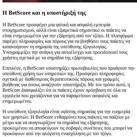
Η BetScore και η υποστήριξή της
Η BetScore προσφέρει μια φιλική και ασφαλή εμπειρία
στοιχηματισμού, αλλά είναι εξαιρετικά σημαντικό οι παίκτες να
είναι ενημερωμένοι για την εξάρτηση από τον τζόγο. Η πλατφόρμα
παρέχει πληροφορίες και πόρους για να βοηθήσει τους παίκτες να
κατανοήσουν τη σημασία της υπεύθυνης τζογολογίας.
Υπογραμμίζει την ανάγκη για αυτοέλεγχο και προειδοποιεί τους
χρήστες σχετικά με τα σημάδια της εξάρτησης.
Επιπλέον, η BetScore υποστηρίζει πρωτοβουλίες που προάγουν την
υπεύθυνη χρήση των υπηρεσιών της. Προσφέρει πληροφορίες
σχετικά με διαθέσιμους θεραπευτικούς πόρους και γραμμές
βοήθειας για όσους αναζητούν υποστήριξη. Με τον τρόπο αυτό, η
BetScore διασφαλίζει ότι οι παίκτες έχουν πρόσβαση σε όλα τα
εργαλεία που χρειάζονται για να παραμείνουν ασφαλείς και
ενημερωμένοι.
Η υπεύθυνη τζογολογία είναι υψίστης σημασίας για την ευημερία
των χρηστών. Η BetScore ενθαρρύνει τους παίκτες να παίζουν με
μέτρο και να αναγνωρίζουν τα σημάδια της εξάρτησης,
προκειμένου να αποφεύγουν τις σοβαρές συνέπειες που μπορεί να
προκύψουν από την αλόγιστη ενασχόληση με τον τζόγο.