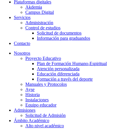
Plataformas digitales
Akdemia
Campus Digital
Servicios
Administración
Control de estudios
Solicitud de documentos
Información para graduandos
Contacto
Nosotros
Proyecto Educativo
Plan de Formación Humano-Espiritual
Atención personalizada
Educación diferenciada
Formación a través del deporte
Manuales y Protocolos
Ayse
Historia
Instalaciones
Equipo educador
Admisiones
Solicitud de Admisión
Ámbito Académico
Alto nivel académico