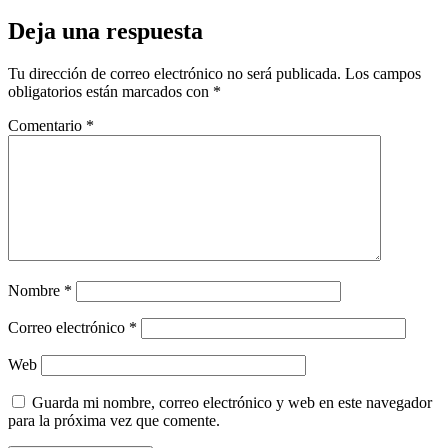
Deja una respuesta
Tu dirección de correo electrónico no será publicada.
Los campos
obligatorios están marcados con
*
Comentario
*
Nombre
*
Correo electrónico
*
Web
Guarda mi nombre, correo electrónico y web en este navegador
para la próxima vez que comente.