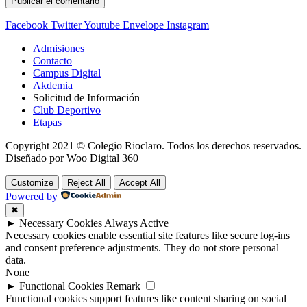
Facebook
Twitter
Youtube
Envelope
Instagram
Admisiones
Contacto
Campus Digital
Akdemia
Solicitud de Información
Club Deportivo
Etapas
Copyright 2021 © Colegio Rioclaro. Todos los derechos reservados.
Diseñado por Woo Digital 360
Customize
Reject All
Accept All
Powered by
✖
►
Necessary Cookies
Always Active
Necessary cookies enable essential site features like secure log-ins
and consent preference adjustments. They do not store personal
data.
None
►
Functional Cookies
Remark
Functional cookies support features like content sharing on social