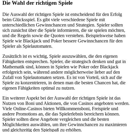
Die Wahl der richtigen Spiele
Die Auswahl der richtigen Spiele ist entscheidend für den Erfolg
beim Glücksspiel. Es gibt viele verschiedene Spiele mit
unterschiedlichen Gewinnchancen und Strategien. Spieler sollten
sich zunächst über die Spiele informieren, die sie spielen möchten,
und die Regeln sowie die Quoten verstehen. Beispielsweise haben
Spiele wie Blackjack und Poker bessere Gewinnchancen für den
Spieler als Spielautomaten.
Zusätzlich ist es wichtig, Spiele auszuwählen, die den eigenen
Fähigkeiten entsprechen. Spieler, die strategisch denken und gut in
Mathematik sind, können in Spielen wie Poker oder Blackjack
erfolgreich sein, während andere möglicherweise lieber auf den
Zufall von Spielautomaten setzen. Es ist von Vorteil, sich auf die
Spiele zu konzentrieren, in denen man die besten Chancen hat, die
eigenen Fähigkeiten optimal zu nutzen.
Ein weiterer Aspekt bei der Auswahl der richtigen Spiele ist das
Nutzen von Boni und Aktionen, die von Casinos angeboten werden.
Viele Online-Casinos bieten Willkommensboni, Freispiele und
andere Promotions an, die das Spielerlebnis bereichern können.
Spieler sollten diese Angebote vergleichen und die besten
Möglichkeiten auswählen, um ihre Gewinnchancen zu maximieren
und gleichzeitig den Spielspaß zu erhöhen.