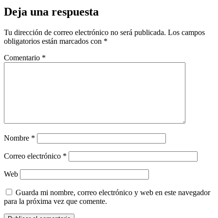
Deja una respuesta
Tu dirección de correo electrónico no será publicada.
Los campos
obligatorios están marcados con
*
Comentario
*
Nombre
*
Correo electrónico
*
Web
Guarda mi nombre, correo electrónico y web en este navegador
para la próxima vez que comente.