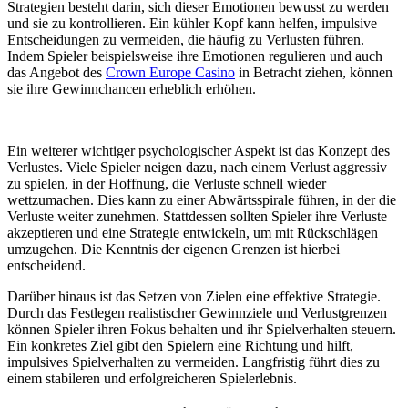
Strategien besteht darin, sich dieser Emotionen bewusst zu werden
und sie zu kontrollieren. Ein kühler Kopf kann helfen, impulsive
Entscheidungen zu vermeiden, die häufig zu Verlusten führen.
Indem Spieler beispielsweise ihre Emotionen regulieren und auch
das Angebot des
Crown Europe Casino
in Betracht ziehen, können
sie ihre Gewinnchancen erheblich erhöhen.
Ein weiterer wichtiger psychologischer Aspekt ist das Konzept des
Verlustes. Viele Spieler neigen dazu, nach einem Verlust aggressiv
zu spielen, in der Hoffnung, die Verluste schnell wieder
wettzumachen. Dies kann zu einer Abwärtsspirale führen, in der die
Verluste weiter zunehmen. Stattdessen sollten Spieler ihre Verluste
akzeptieren und eine Strategie entwickeln, um mit Rückschlägen
umzugehen. Die Kenntnis der eigenen Grenzen ist hierbei
entscheidend.
Darüber hinaus ist das Setzen von Zielen eine effektive Strategie.
Durch das Festlegen realistischer Gewinnziele und Verlustgrenzen
können Spieler ihren Fokus behalten und ihr Spielverhalten steuern.
Ein konkretes Ziel gibt den Spielern eine Richtung und hilft,
impulsives Spielverhalten zu vermeiden. Langfristig führt dies zu
einem stabileren und erfolgreicheren Spielerlebnis.