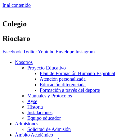
Ir al contenido
Colegio
Rioclaro
Facebook
Twitter
Youtube
Envelope
Instagram
Nosotros
Proyecto Educativo
Plan de Formación Humano-Espiritual
Atención personalizada
Educación diferenciada
Formación a través del deporte
Manuales y Protocolos
Ayse
Historia
Instalaciones
Equipo educador
Admisiones
Solicitud de Admisión
Ámbito Académico