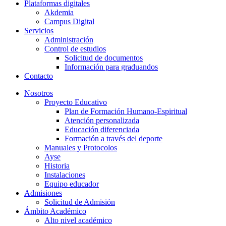
Plataformas digitales
Akdemia
Campus Digital
Servicios
Administración
Control de estudios
Solicitud de documentos
Información para graduandos
Contacto
Nosotros
Proyecto Educativo
Plan de Formación Humano-Espiritual
Atención personalizada
Educación diferenciada
Formación a través del deporte
Manuales y Protocolos
Ayse
Historia
Instalaciones
Equipo educador
Admisiones
Solicitud de Admisión
Ámbito Académico
Alto nivel académico