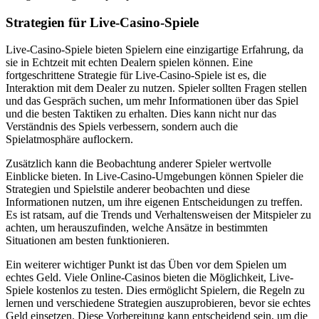
Strategien für Live-Casino-Spiele
Live-Casino-Spiele bieten Spielern eine einzigartige Erfahrung, da
sie in Echtzeit mit echten Dealern spielen können. Eine
fortgeschrittene Strategie für Live-Casino-Spiele ist es, die
Interaktion mit dem Dealer zu nutzen. Spieler sollten Fragen stellen
und das Gespräch suchen, um mehr Informationen über das Spiel
und die besten Taktiken zu erhalten. Dies kann nicht nur das
Verständnis des Spiels verbessern, sondern auch die
Spielatmosphäre auflockern.
Zusätzlich kann die Beobachtung anderer Spieler wertvolle
Einblicke bieten. In Live-Casino-Umgebungen können Spieler die
Strategien und Spielstile anderer beobachten und diese
Informationen nutzen, um ihre eigenen Entscheidungen zu treffen.
Es ist ratsam, auf die Trends und Verhaltensweisen der Mitspieler zu
achten, um herauszufinden, welche Ansätze in bestimmten
Situationen am besten funktionieren.
Ein weiterer wichtiger Punkt ist das Üben vor dem Spielen um
echtes Geld. Viele Online-Casinos bieten die Möglichkeit, Live-
Spiele kostenlos zu testen. Dies ermöglicht Spielern, die Regeln zu
lernen und verschiedene Strategien auszuprobieren, bevor sie echtes
Geld einsetzen. Diese Vorbereitung kann entscheidend sein, um die