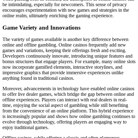
be intimidating, especially for newcomers. This sense of privacy
encourages experimentation with new games and strategies in the
online realm, ultimately enriching the gaming experience.
Game Variety and Innovations
The variety of games available is another key difference between
online and offline gambling. Online casinos frequently add new
games and variations, keeping their offerings fresh and exciting.
Developers continuously innovate, introducing unique features and
bonus structures that engage players. For example, many online slots
now incorporate gamified elements, interactive storylines, and
impressive graphics that provide immersive experiences unlike
anything found in traditional casinos.
Moreover, advancements in technology have enabled online casinos
to offer live dealer games, which bridge the gap between online and
offline experiences. Players can interact with real dealers in real-
time, enjoying the social aspect of gambling while still benefiting
from the convenience of an online platform. This hybrid experience
is increasingly popular and shows how online gambling continues to
evolve through technology, offering players an engaging way to
enjoy traditional games.
Offline casinos, while offering a classic and often glamorous