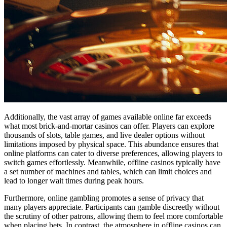
Additionally, the vast array of games available online far exceeds
what most brick-and-mortar casinos can offer. Players can explore
thousands of slots, table games, and live dealer options without
limitations imposed by physical space. This abundance ensures that
online platforms can cater to diverse preferences, allowing players to
switch games effortlessly. Meanwhile, offline casinos typically have
a set number of machines and tables, which can limit choices and
lead to longer wait times during peak hours.
Furthermore, online gambling promotes a sense of privacy that
many players appreciate. Participants can gamble discreetly without
the scrutiny of other patrons, allowing them to feel more comfortable
when placing bets. In contrast, the atmosphere in offline casinos can