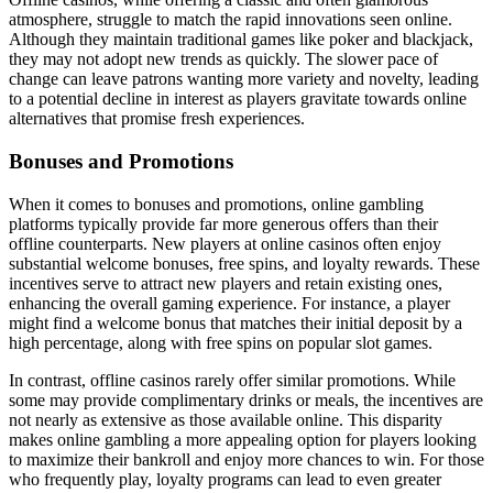
atmosphere, struggle to match the rapid innovations seen online.
Although they maintain traditional games like poker and blackjack,
they may not adopt new trends as quickly. The slower pace of
change can leave patrons wanting more variety and novelty, leading
to a potential decline in interest as players gravitate towards online
alternatives that promise fresh experiences.
Bonuses and Promotions
When it comes to bonuses and promotions, online gambling
platforms typically provide far more generous offers than their
offline counterparts. New players at online casinos often enjoy
substantial welcome bonuses, free spins, and loyalty rewards. These
incentives serve to attract new players and retain existing ones,
enhancing the overall gaming experience. For instance, a player
might find a welcome bonus that matches their initial deposit by a
high percentage, along with free spins on popular slot games.
In contrast, offline casinos rarely offer similar promotions. While
some may provide complimentary drinks or meals, the incentives are
not nearly as extensive as those available online. This disparity
makes online gambling a more appealing option for players looking
to maximize their bankroll and enjoy more chances to win. For those
who frequently play, loyalty programs can lead to even greater