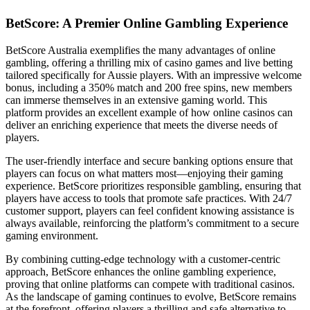
BetScore: A Premier Online Gambling Experience
BetScore Australia exemplifies the many advantages of online
gambling, offering a thrilling mix of casino games and live betting
tailored specifically for Aussie players. With an impressive welcome
bonus, including a 350% match and 200 free spins, new members
can immerse themselves in an extensive gaming world. This
platform provides an excellent example of how online casinos can
deliver an enriching experience that meets the diverse needs of
players.
The user-friendly interface and secure banking options ensure that
players can focus on what matters most—enjoying their gaming
experience. BetScore prioritizes responsible gambling, ensuring that
players have access to tools that promote safe practices. With 24/7
customer support, players can feel confident knowing assistance is
always available, reinforcing the platform’s commitment to a secure
gaming environment.
By combining cutting-edge technology with a customer-centric
approach, BetScore enhances the online gambling experience,
proving that online platforms can compete with traditional casinos.
As the landscape of gaming continues to evolve, BetScore remains
at the forefront, offering players a thrilling and safe alternative to