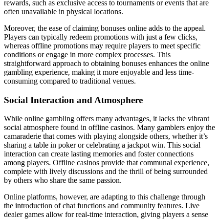
rewards, such as exclusive access to tournaments or events that are
often unavailable in physical locations.
Moreover, the ease of claiming bonuses online adds to the appeal.
Players can typically redeem promotions with just a few clicks,
whereas offline promotions may require players to meet specific
conditions or engage in more complex processes. This
straightforward approach to obtaining bonuses enhances the online
gambling experience, making it more enjoyable and less time-
consuming compared to traditional venues.
Social Interaction and Atmosphere
While online gambling offers many advantages, it lacks the vibrant
social atmosphere found in offline casinos. Many gamblers enjoy the
camaraderie that comes with playing alongside others, whether it’s
sharing a table in poker or celebrating a jackpot win. This social
interaction can create lasting memories and foster connections
among players. Offline casinos provide that communal experience,
complete with lively discussions and the thrill of being surrounded
by others who share the same passion.
Online platforms, however, are adapting to this challenge through
the introduction of chat functions and community features. Live
dealer games allow for real-time interaction, giving players a sense