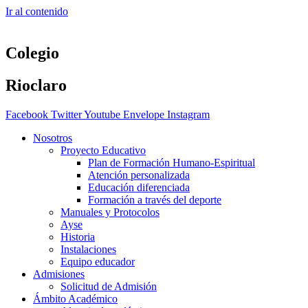
Ir al contenido
Colegio
Rioclaro
Facebook
Twitter
Youtube
Envelope
Instagram
Nosotros
Proyecto Educativo
Plan de Formación Humano-Espiritual
Atención personalizada
Educación diferenciada
Formación a través del deporte
Manuales y Protocolos
Ayse
Historia
Instalaciones
Equipo educador
Admisiones
Solicitud de Admisión
Ámbito Académico