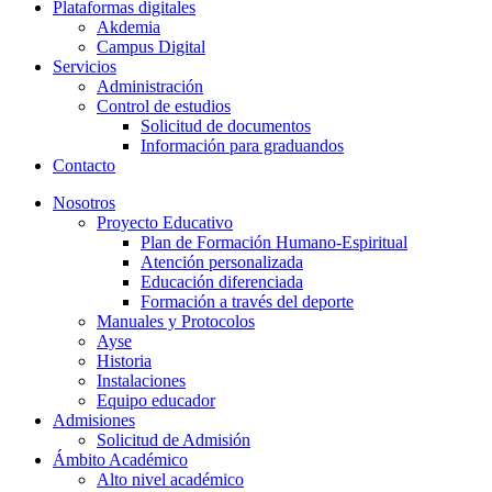
Plataformas digitales
Akdemia
Campus Digital
Servicios
Administración
Control de estudios
Solicitud de documentos
Información para graduandos
Contacto
Nosotros
Proyecto Educativo
Plan de Formación Humano-Espiritual
Atención personalizada
Educación diferenciada
Formación a través del deporte
Manuales y Protocolos
Ayse
Historia
Instalaciones
Equipo educador
Admisiones
Solicitud de Admisión
Ámbito Académico
Alto nivel académico