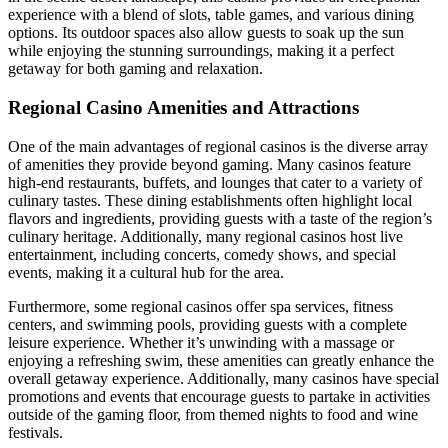
experience with a blend of slots, table games, and various dining
options. Its outdoor spaces also allow guests to soak up the sun
while enjoying the stunning surroundings, making it a perfect
getaway for both gaming and relaxation.
Regional Casino Amenities and Attractions
One of the main advantages of regional casinos is the diverse array
of amenities they provide beyond gaming. Many casinos feature
high-end restaurants, buffets, and lounges that cater to a variety of
culinary tastes. These dining establishments often highlight local
flavors and ingredients, providing guests with a taste of the region’s
culinary heritage. Additionally, many regional casinos host live
entertainment, including concerts, comedy shows, and special
events, making it a cultural hub for the area.
Furthermore, some regional casinos offer spa services, fitness
centers, and swimming pools, providing guests with a complete
leisure experience. Whether it’s unwinding with a massage or
enjoying a refreshing swim, these amenities can greatly enhance the
overall getaway experience. Additionally, many casinos have special
promotions and events that encourage guests to partake in activities
outside of the gaming floor, from themed nights to food and wine
festivals.