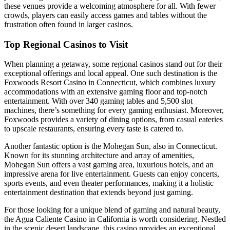
these venues provide a welcoming atmosphere for all. With fewer
crowds, players can easily access games and tables without the
frustration often found in larger casinos.
Top Regional Casinos to Visit
When planning a getaway, some regional casinos stand out for their
exceptional offerings and local appeal. One such destination is the
Foxwoods Resort Casino in Connecticut, which combines luxury
accommodations with an extensive gaming floor and top-notch
entertainment. With over 340 gaming tables and 5,500 slot
machines, there’s something for every gaming enthusiast. Moreover,
Foxwoods provides a variety of dining options, from casual eateries
to upscale restaurants, ensuring every taste is catered to.
Another fantastic option is the Mohegan Sun, also in Connecticut.
Known for its stunning architecture and array of amenities,
Mohegan Sun offers a vast gaming area, luxurious hotels, and an
impressive arena for live entertainment. Guests can enjoy concerts,
sports events, and even theater performances, making it a holistic
entertainment destination that extends beyond just gaming.
For those looking for a unique blend of gaming and natural beauty,
the Agua Caliente Casino in California is worth considering. Nestled
in the scenic desert landscape, this casino provides an exceptional