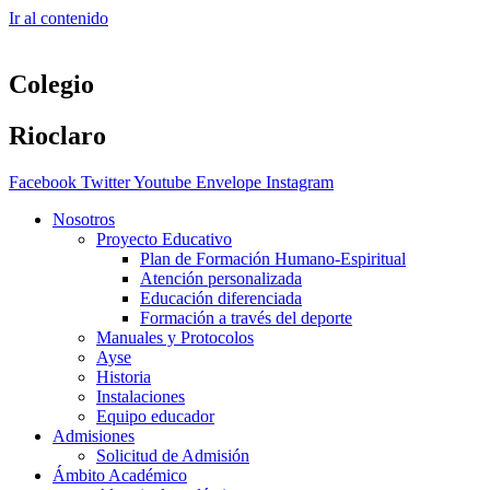
Ir al contenido
Colegio
Rioclaro
Facebook
Twitter
Youtube
Envelope
Instagram
Nosotros
Proyecto Educativo
Plan de Formación Humano-Espiritual
Atención personalizada
Educación diferenciada
Formación a través del deporte
Manuales y Protocolos
Ayse
Historia
Instalaciones
Equipo educador
Admisiones
Solicitud de Admisión
Ámbito Académico