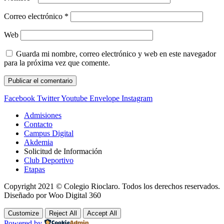
Correo electrónico
*
Web
Guarda mi nombre, correo electrónico y web en este navegador
para la próxima vez que comente.
Facebook
Twitter
Youtube
Envelope
Instagram
Admisiones
Contacto
Campus Digital
Akdemia
Solicitud de Información
Club Deportivo
Etapas
Copyright 2021 © Colegio Rioclaro. Todos los derechos reservados.
Diseñado por Woo Digital 360
Customize
Reject All
Accept All
Powered by