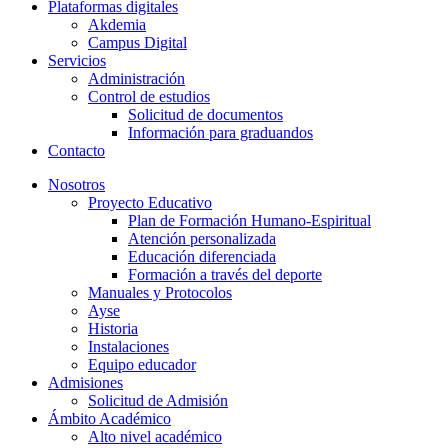
Plataformas digitales
Akdemia
Campus Digital
Servicios
Administración
Control de estudios
Solicitud de documentos
Información para graduandos
Contacto
Nosotros
Proyecto Educativo
Plan de Formación Humano-Espiritual
Atención personalizada
Educación diferenciada
Formación a través del deporte
Manuales y Protocolos
Ayse
Historia
Instalaciones
Equipo educador
Admisiones
Solicitud de Admisión
Ámbito Académico
Alto nivel académico