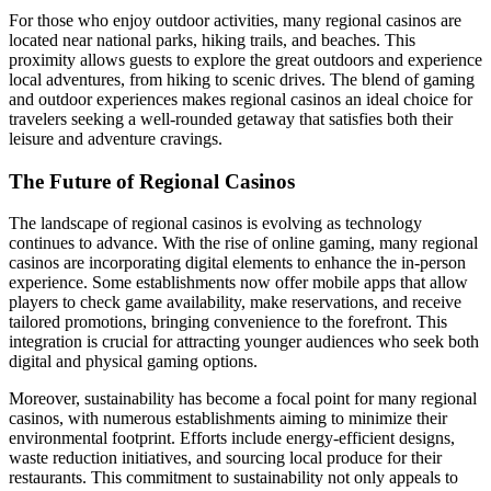
For those who enjoy outdoor activities, many regional casinos are
located near national parks, hiking trails, and beaches. This
proximity allows guests to explore the great outdoors and experience
local adventures, from hiking to scenic drives. The blend of gaming
and outdoor experiences makes regional casinos an ideal choice for
travelers seeking a well-rounded getaway that satisfies both their
leisure and adventure cravings.
The Future of Regional Casinos
The landscape of regional casinos is evolving as technology
continues to advance. With the rise of online gaming, many regional
casinos are incorporating digital elements to enhance the in-person
experience. Some establishments now offer mobile apps that allow
players to check game availability, make reservations, and receive
tailored promotions, bringing convenience to the forefront. This
integration is crucial for attracting younger audiences who seek both
digital and physical gaming options.
Moreover, sustainability has become a focal point for many regional
casinos, with numerous establishments aiming to minimize their
environmental footprint. Efforts include energy-efficient designs,
waste reduction initiatives, and sourcing local produce for their
restaurants. This commitment to sustainability not only appeals to