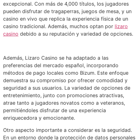
excepcional. Con más de 4,000 títulos, los jugadores
pueden disfrutar de tragaperras, juegos de mesa, y un
casino en vivo que replica la experiencia física de un
casino tradicional. Además, muchos optan por
lizaro
casino
debido a su reputación y variedad de opciones.
Además, Lizaro Casino se ha adaptado a las
preferencias del mercado español, incorporando
métodos de pago locales como Bizum. Este enfoque
demuestra su compromiso por ofrecer comodidad y
seguridad a sus usuarios. La variedad de opciones de
entretenimiento, junto con promociones atractivas,
atrae tanto a jugadores novatos como a veteranos,
permitiéndoles disfrutar de una experiencia
enriquecedora y emocionante.
Otro aspecto importante a considerar es la seguridad.
En un entorno donde la protección de datos personales