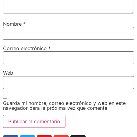
Nombre
*
Correo electrónico
*
Web
Guarda mi nombre, correo electrónico y web en este
navegador para la próxima vez que comente.