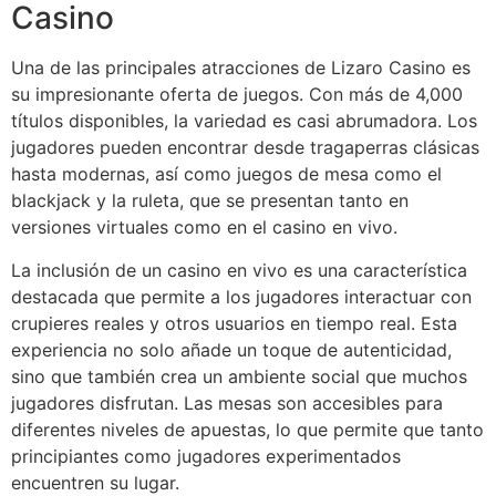
Casino
Una de las principales atracciones de Lizaro Casino es
su impresionante oferta de juegos. Con más de 4,000
títulos disponibles, la variedad es casi abrumadora. Los
jugadores pueden encontrar desde tragaperras clásicas
hasta modernas, así como juegos de mesa como el
blackjack y la ruleta, que se presentan tanto en
versiones virtuales como en el casino en vivo.
La inclusión de un casino en vivo es una característica
destacada que permite a los jugadores interactuar con
crupieres reales y otros usuarios en tiempo real. Esta
experiencia no solo añade un toque de autenticidad,
sino que también crea un ambiente social que muchos
jugadores disfrutan. Las mesas son accesibles para
diferentes niveles de apuestas, lo que permite que tanto
principiantes como jugadores experimentados
encuentren su lugar.