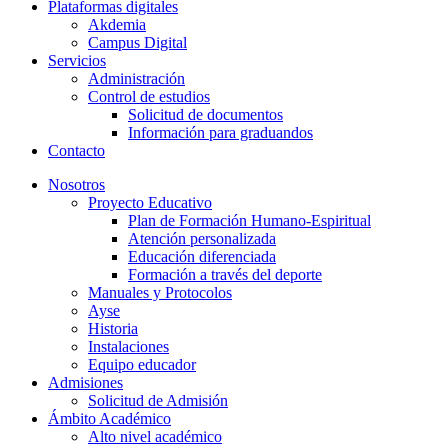
Plataformas digitales
Akdemia
Campus Digital
Servicios
Administración
Control de estudios
Solicitud de documentos
Información para graduandos
Contacto
Nosotros
Proyecto Educativo
Plan de Formación Humano-Espiritual
Atención personalizada
Educación diferenciada
Formación a través del deporte
Manuales y Protocolos
Ayse
Historia
Instalaciones
Equipo educador
Admisiones
Solicitud de Admisión
Ámbito Académico
Alto nivel académico