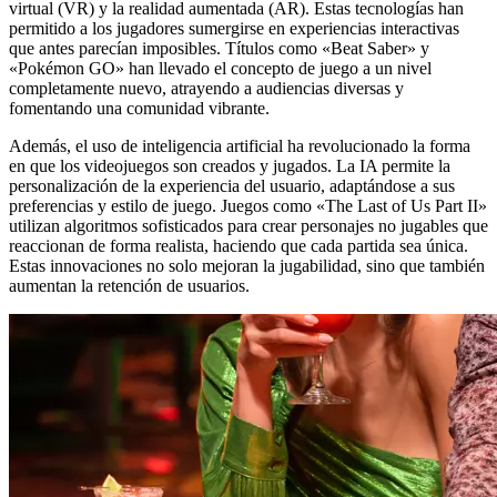
virtual (VR) y la realidad aumentada (AR). Estas tecnologías han
permitido a los jugadores sumergirse en experiencias interactivas
que antes parecían imposibles. Títulos como «Beat Saber» y
«Pokémon GO» han llevado el concepto de juego a un nivel
completamente nuevo, atrayendo a audiencias diversas y
fomentando una comunidad vibrante.
Además, el uso de inteligencia artificial ha revolucionado la forma
en que los videojuegos son creados y jugados. La IA permite la
personalización de la experiencia del usuario, adaptándose a sus
preferencias y estilo de juego. Juegos como «The Last of Us Part II»
utilizan algoritmos sofisticados para crear personajes no jugables que
reaccionan de forma realista, haciendo que cada partida sea única.
Estas innovaciones no solo mejoran la jugabilidad, sino que también
aumentan la retención de usuarios.