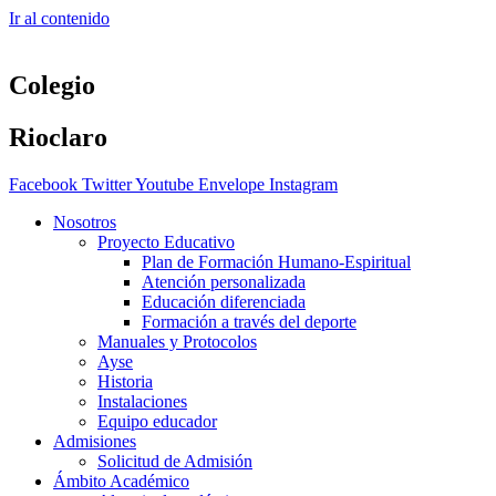
Ir al contenido
Colegio
Rioclaro
Facebook
Twitter
Youtube
Envelope
Instagram
Nosotros
Proyecto Educativo
Plan de Formación Humano-Espiritual
Atención personalizada
Educación diferenciada
Formación a través del deporte
Manuales y Protocolos
Ayse
Historia
Instalaciones
Equipo educador
Admisiones
Solicitud de Admisión
Ámbito Académico