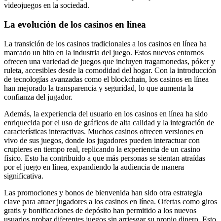
videojuegos en la sociedad.
La evolución de los casinos en línea
La transición de los casinos tradicionales a los casinos en línea ha
marcado un hito en la industria del juego. Estos nuevos entornos
ofrecen una variedad de juegos que incluyen tragamonedas, póker y
ruleta, accesibles desde la comodidad del hogar. Con la introducción
de tecnologías avanzadas como el blockchain, los casinos en línea
han mejorado la transparencia y seguridad, lo que aumenta la
confianza del jugador.
Además, la experiencia del usuario en los casinos en línea ha sido
enriquecida por el uso de gráficos de alta calidad y la integración de
características interactivas. Muchos casinos ofrecen versiones en
vivo de sus juegos, donde los jugadores pueden interactuar con
crupieres en tiempo real, replicando la experiencia de un casino
físico. Esto ha contribuido a que más personas se sientan atraídas
por el juego en línea, expandiendo la audiencia de manera
significativa.
Las promociones y bonos de bienvenida han sido otra estrategia
clave para atraer jugadores a los casinos en línea. Ofertas como giros
gratis y bonificaciones de depósito han permitido a los nuevos
usuarios probar diferentes juegos sin arriesgar su propio dinero. Esto