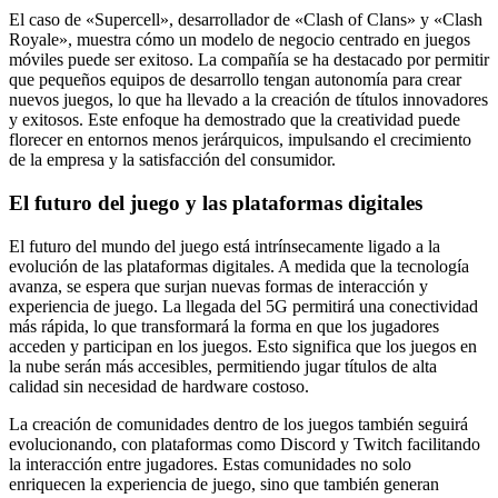
El caso de «Supercell», desarrollador de «Clash of Clans» y «Clash
Royale», muestra cómo un modelo de negocio centrado en juegos
móviles puede ser exitoso. La compañía se ha destacado por permitir
que pequeños equipos de desarrollo tengan autonomía para crear
nuevos juegos, lo que ha llevado a la creación de títulos innovadores
y exitosos. Este enfoque ha demostrado que la creatividad puede
florecer en entornos menos jerárquicos, impulsando el crecimiento
de la empresa y la satisfacción del consumidor.
El futuro del juego y las plataformas digitales
El futuro del mundo del juego está intrínsecamente ligado a la
evolución de las plataformas digitales. A medida que la tecnología
avanza, se espera que surjan nuevas formas de interacción y
experiencia de juego. La llegada del 5G permitirá una conectividad
más rápida, lo que transformará la forma en que los jugadores
acceden y participan en los juegos. Esto significa que los juegos en
la nube serán más accesibles, permitiendo jugar títulos de alta
calidad sin necesidad de hardware costoso.
La creación de comunidades dentro de los juegos también seguirá
evolucionando, con plataformas como Discord y Twitch facilitando
la interacción entre jugadores. Estas comunidades no solo
enriquecen la experiencia de juego, sino que también generan