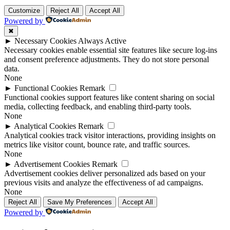
Customize
Reject All
Accept All
Powered by
✖
►
Necessary Cookies
Always Active
Necessary cookies enable essential site features like secure log-ins
and consent preference adjustments. They do not store personal
data.
None
►
Functional Cookies
Remark
Functional cookies support features like content sharing on social
media, collecting feedback, and enabling third-party tools.
None
►
Analytical Cookies
Remark
Analytical cookies track visitor interactions, providing insights on
metrics like visitor count, bounce rate, and traffic sources.
None
►
Advertisement Cookies
Remark
Advertisement cookies deliver personalized ads based on your
previous visits and analyze the effectiveness of ad campaigns.
None
Reject All
Save My Preferences
Accept All
Powered by