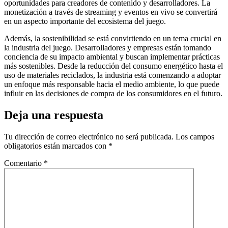
oportunidades para creadores de contenido y desarrolladores. La
monetización a través de streaming y eventos en vivo se convertirá
en un aspecto importante del ecosistema del juego.
Además, la sostenibilidad se está convirtiendo en un tema crucial en
la industria del juego. Desarrolladores y empresas están tomando
conciencia de su impacto ambiental y buscan implementar prácticas
más sostenibles. Desde la reducción del consumo energético hasta el
uso de materiales reciclados, la industria está comenzando a adoptar
un enfoque más responsable hacia el medio ambiente, lo que puede
influir en las decisiones de compra de los consumidores en el futuro.
Deja una respuesta
Tu dirección de correo electrónico no será publicada.
Los campos
obligatorios están marcados con
*
Comentario
*