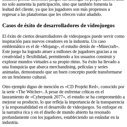
no solo aumenta la participación, sino que también fomenta la
lealtad del cliente, ya que los jugadores son más propensos a
regresar a las plataformas que les ofrecen valor añadido.
Casos de éxito de desarrolladores de videojuegos
El éxito de ciertos desarrolladores de videojuegos puede servir como
inspiración para nuevos creadores en la industria. Un caso
emblemático es el de «Mojang», el estudio detrás de «Minecraft».
Este juego ha logrado atraer a millones de jugadores gracias a su
creatividad y flexibilidad, permitiendo a los usuarios construir y
explorar mundos virtuales a su propio ritmo. Su éxito ha llevado a
una franquicia que abarca merchandising, películas y series
animadas, demostrando que un buen concepto puede transformarse
en un fenómeno cultural.
Otro ejemplo digno de mención es «CD Projekt Red», conocido por
la serie «The Witcher». A pesar de enfrentar críticas en el
lanzamiento de «Cyberpunk 2077», el estudio se ha comprometido a
mejorar su producto, lo que refleja la importancia de la transparencia
y la responsabilidad en el desarrollo de videojuegos. Su enfoque en
la narrativa rica y en el diseño de mundo abierto ha resonado
profundamente con los jugadores, estableciendo un estándar en la
industria.