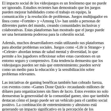
El impacto social de los videojuegos es un fenómeno que no puede
ser ignorado. Estudios recientes han demostrado que los juegos
pueden mejorar habilidades como el trabajo en equipo, la
comunicación y la resolución de problemas. Juegos multijugador en
línea como «Fortnite» y «Among Us» han unido a personas de
diferentes partes del mundo, creando comunidades inclusivas y
colaborativas. Estas plataformas han mostrado que el juego puede
ser una herramienta poderosa para la cohesión social.
Además, muchos desarrolladores están utilizando sus plataformas
para abordar problemas sociales. Juegos como «Life is Strange» y
«Celeste» abordan temas de salud mental y diversidad, lo que
permite a los jugadores reflexionar sobre estas cuestiones en un
entorno seguro y comprensivo. Esta tendencia demuestra que los
videojuegos pueden ser más que entretenimiento; pueden servir
como un medio para la educación y la sensibilización sobre
problemas relevantes.
Las iniciativas de gaming benéficas también han cobrado fuerza,
con eventos como «Games Done Quick» recaudando millones de
dólares para organizaciones sin fines de lucro. Estos eventos no solo
demuestran la generosidad de la comunidad gamer, sino que también
destacan cómo el juego puede ser un vehículo para el cambio social
positivo. La combinación de entretenimiento y altruismo está
generando un impacto significativo en la percepción de los