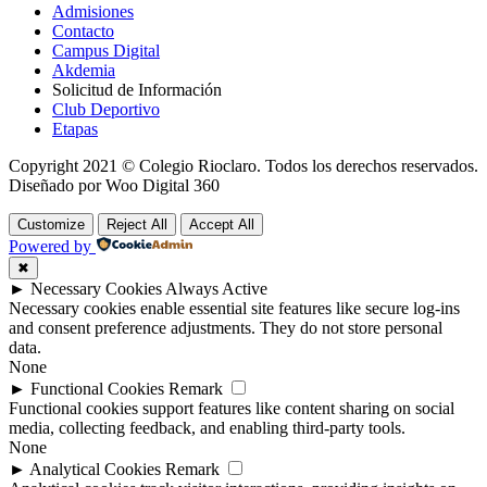
Admisiones
Contacto
Campus Digital
Akdemia
Solicitud de Información
Club Deportivo
Etapas
Copyright 2021 © Colegio Rioclaro. Todos los derechos reservados.
Diseñado por Woo Digital 360
Customize
Reject All
Accept All
Powered by
✖
►
Necessary Cookies
Always Active
Necessary cookies enable essential site features like secure log-ins
and consent preference adjustments. They do not store personal
data.
None
►
Functional Cookies
Remark
Functional cookies support features like content sharing on social
media, collecting feedback, and enabling third-party tools.
None
►
Analytical Cookies
Remark