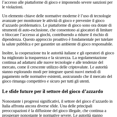
l’accesso alle piattaforme di gioco e imponendo severe sanzioni per
le violazioni.
Un elemento chiave delle normative moderne è l’uso di tecnologie
avanzate per monitorare le attività di gioco e prevenire il gioco
d’azzardo problematico. Le piattaforme di gioco sono ora dotate di
strumenti di auto-esclusione, che consentono ai giocatori di limitare
o bloccare l’accesso ai giochi, contribuendo a ridurre il rischio di
dipendenza. Questo approccio proattivo è fondamentale per tutelare
la salute pubblica e per garantire un ambiente di gioco responsabile.
Inoltre, la cooperazione tra le autorità italiane e gli operatori di gioco
ha migliorato la trasparenza e la sicurezza. La regolamentazione
continua ad adattarsi alle nuove tecnologie e alle tendenze del
mercato, come il crescente utilizzo delle criptovalute. Le autorità
stanno esplorando modi per integrare questi nuovi metodi di
pagamento nelle normative esistenti, assicurando che il mercato del
gioco rimanga competitivo e sicuro per tutti gli utenti.
Le sfide future per il settore del gioco d’azzardo
Nonostante i progressi significativi, il settore del gioco d’azzardo in
Italia affronta ancora diverse sfide. Una delle principali
preoccupazioni è la diffusione del gioco illegale, che continua a
prosperare nonostante le normative severe. Le autorità stanno