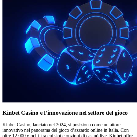
Kinbet Casino e l’innovazione nel settore del gioco
Kinbet Casino, lanciato nel 2024, si posiziona come un attore
innovativo nel panorama del gioco d’azzardo online in Italia. Con
oltre 12.000 giochi, tra cui slot e opzioni di casinò live, Kinbet offre