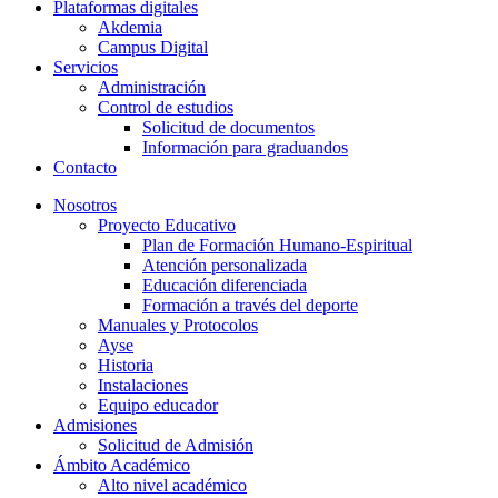
Plataformas digitales
Akdemia
Campus Digital
Servicios
Administración
Control de estudios
Solicitud de documentos
Información para graduandos
Contacto
Nosotros
Proyecto Educativo
Plan de Formación Humano-Espiritual
Atención personalizada
Educación diferenciada
Formación a través del deporte
Manuales y Protocolos
Ayse
Historia
Instalaciones
Equipo educador
Admisiones
Solicitud de Admisión
Ámbito Académico
Alto nivel académico