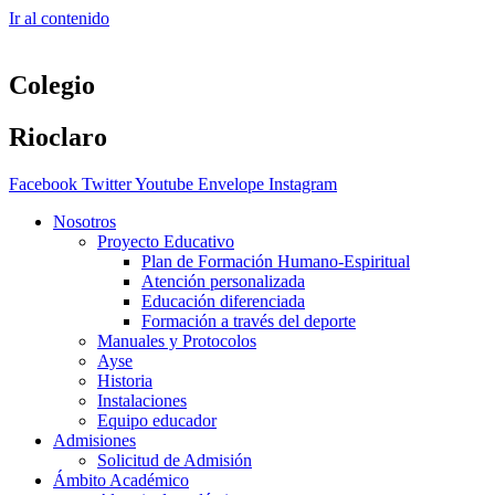
Ir al contenido
Colegio
Rioclaro
Facebook
Twitter
Youtube
Envelope
Instagram
Nosotros
Proyecto Educativo
Plan de Formación Humano-Espiritual
Atención personalizada
Educación diferenciada
Formación a través del deporte
Manuales y Protocolos
Ayse
Historia
Instalaciones
Equipo educador
Admisiones
Solicitud de Admisión
Ámbito Académico