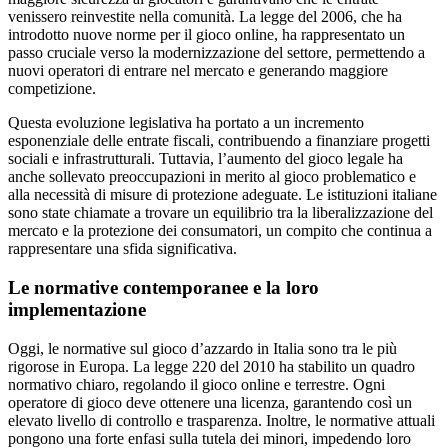
venissero reinvestite nella comunità. La legge del 2006, che ha
introdotto nuove norme per il gioco online, ha rappresentato un
passo cruciale verso la modernizzazione del settore, permettendo a
nuovi operatori di entrare nel mercato e generando maggiore
competizione.
Questa evoluzione legislativa ha portato a un incremento
esponenziale delle entrate fiscali, contribuendo a finanziare progetti
sociali e infrastrutturali. Tuttavia, l’aumento del gioco legale ha
anche sollevato preoccupazioni in merito al gioco problematico e
alla necessità di misure di protezione adeguate. Le istituzioni italiane
sono state chiamate a trovare un equilibrio tra la liberalizzazione del
mercato e la protezione dei consumatori, un compito che continua a
rappresentare una sfida significativa.
Le normative contemporanee e la loro
implementazione
Oggi, le normative sul gioco d’azzardo in Italia sono tra le più
rigorose in Europa. La legge 220 del 2010 ha stabilito un quadro
normativo chiaro, regolando il gioco online e terrestre. Ogni
operatore di gioco deve ottenere una licenza, garantendo così un
elevato livello di controllo e trasparenza. Inoltre, le normative attuali
pongono una forte enfasi sulla tutela dei minori, impedendo loro