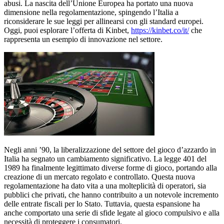
abusi. La nascita dell’Unione Europea ha portato una nuova
dimensione nella regolamentazione, spingendo l’Italia a
riconsiderare le sue leggi per allinearsi con gli standard europei.
Oggi, puoi esplorare l’offerta di Kinbet,
https://kinbet.co/it/
che
rappresenta un esempio di innovazione nel settore.
Negli anni ’90, la liberalizzazione del settore del gioco d’azzardo in
Italia ha segnato un cambiamento significativo. La legge 401 del
1989 ha finalmente legittimato diverse forme di gioco, portando alla
creazione di un mercato regolato e controllato. Questa nuova
regolamentazione ha dato vita a una molteplicità di operatori, sia
pubblici che privati, che hanno contribuito a un notevole incremento
delle entrate fiscali per lo Stato. Tuttavia, questa espansione ha
anche comportato una serie di sfide legate al gioco compulsivo e alla
necessità di proteggere i consumatori.