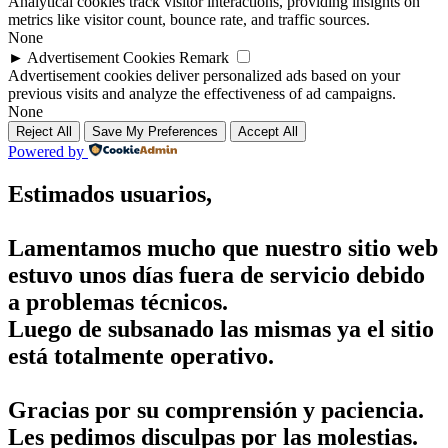
Analytical cookies track visitor interactions, providing insights on
metrics like visitor count, bounce rate, and traffic sources.
None
►
Advertisement Cookies
Remark
Advertisement cookies deliver personalized ads based on your
previous visits and analyze the effectiveness of ad campaigns.
None
Reject All
Save My Preferences
Accept All
Powered by
Estimados usuarios,
Lamentamos mucho que nuestro sitio web
estuvo unos días fuera de servicio debido
a problemas técnicos.
Luego de subsanado las mismas ya el sitio
está totalmente operativo.
Gracias por su comprensión y paciencia.
Les pedimos disculpas por las molestias.