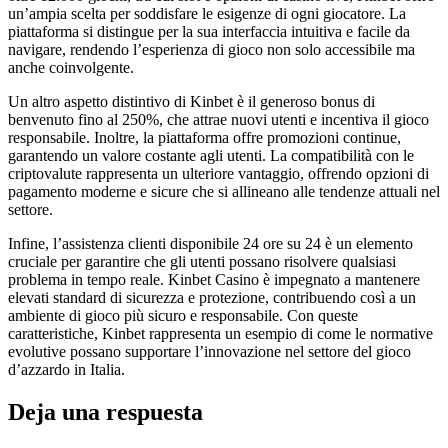
un’ampia scelta per soddisfare le esigenze di ogni giocatore. La
piattaforma si distingue per la sua interfaccia intuitiva e facile da
navigare, rendendo l’esperienza di gioco non solo accessibile ma
anche coinvolgente.
Un altro aspetto distintivo di Kinbet è il generoso bonus di
benvenuto fino al 250%, che attrae nuovi utenti e incentiva il gioco
responsabile. Inoltre, la piattaforma offre promozioni continue,
garantendo un valore costante agli utenti. La compatibilità con le
criptovalute rappresenta un ulteriore vantaggio, offrendo opzioni di
pagamento moderne e sicure che si allineano alle tendenze attuali nel
settore.
Infine, l’assistenza clienti disponibile 24 ore su 24 è un elemento
cruciale per garantire che gli utenti possano risolvere qualsiasi
problema in tempo reale. Kinbet Casino è impegnato a mantenere
elevati standard di sicurezza e protezione, contribuendo così a un
ambiente di gioco più sicuro e responsabile. Con queste
caratteristiche, Kinbet rappresenta un esempio di come le normative
evolutive possano supportare l’innovazione nel settore del gioco
d’azzardo in Italia.
Deja una respuesta