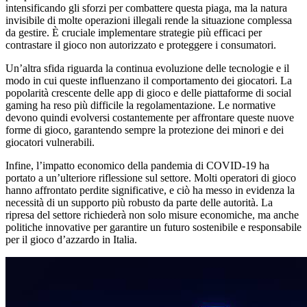
intensificando gli sforzi per combattere questa piaga, ma la natura
invisibile di molte operazioni illegali rende la situazione complessa
da gestire. È cruciale implementare strategie più efficaci per
contrastare il gioco non autorizzato e proteggere i consumatori.
Un’altra sfida riguarda la continua evoluzione delle tecnologie e il
modo in cui queste influenzano il comportamento dei giocatori. La
popolarità crescente delle app di gioco e delle piattaforme di social
gaming ha reso più difficile la regolamentazione. Le normative
devono quindi evolversi costantemente per affrontare queste nuove
forme di gioco, garantendo sempre la protezione dei minori e dei
giocatori vulnerabili.
Infine, l’impatto economico della pandemia di COVID-19 ha
portato a un’ulteriore riflessione sul settore. Molti operatori di gioco
hanno affrontato perdite significative, e ciò ha messo in evidenza la
necessità di un supporto più robusto da parte delle autorità. La
ripresa del settore richiederà non solo misure economiche, ma anche
politiche innovative per garantire un futuro sostenibile e responsabile
per il gioco d’azzardo in Italia.