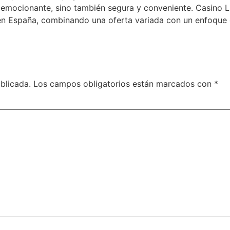
 emocionante, sino también segura y conveniente. Casino L
en España, combinando una oferta variada con un enfoque e
blicada.
Los campos obligatorios están marcados con
*