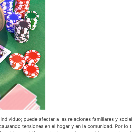
individuo; puede afectar a las relaciones familiares y socia
causando tensiones en el hogar y en la comunidad. Por lo t