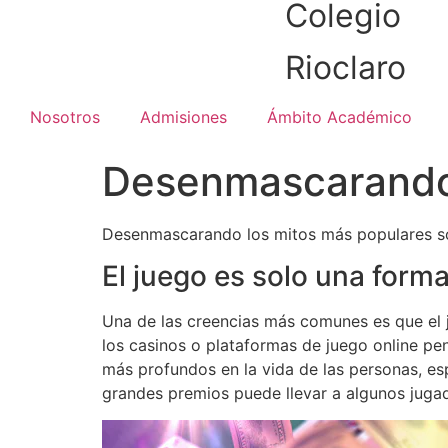
Colegio
Rioclaro
Nosotros
Admisiones
Ámbito Académico
Desenmascarando 
Desenmascarando los mitos más populares so
El juego es solo una form
Una de las creencias más comunes es que el 
los casinos o plataformas de juego online pe
más profundos en la vida de las personas, esp
grandes premios puede llevar a algunos jugad