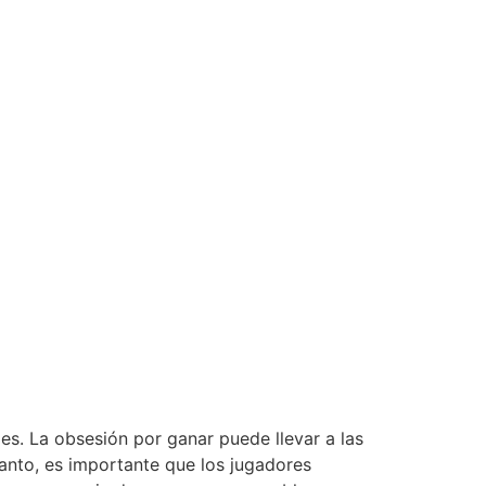
les. La obsesión por ganar puede llevar a las
anto, es importante que los jugadores