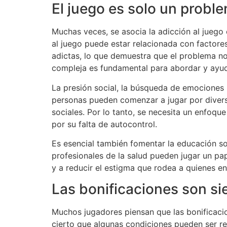
El juego es solo un proble
Muchas veces, se asocia la adicción al juego c
al juego puede estar relacionada con factore
adictas, lo que demuestra que el problema no
compleja es fundamental para abordar y ayud
La presión social, la búsqueda de emociones 
personas pueden comenzar a jugar por divers
sociales. Por lo tanto, se necesita un enfoq
por su falta de autocontrol.
Es esencial también fomentar la educación sob
profesionales de la salud pueden jugar un pa
y a reducir el estigma que rodea a quienes e
Las bonificaciones son s
Muchos jugadores piensan que las bonificacio
cierto que algunas condiciones pueden ser re