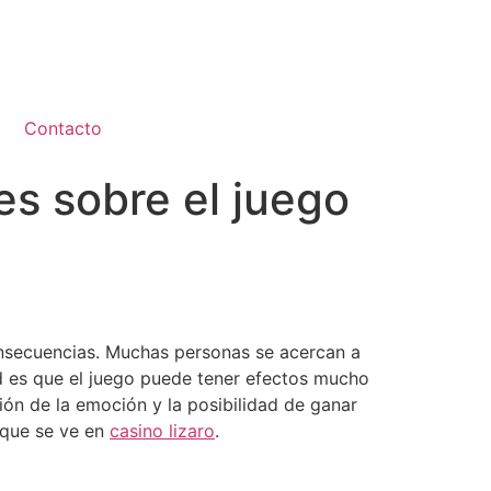
Contacto
s sobre el juego
onsecuencias. Muchas personas se acercan a
d es que el juego puede tener efectos mucho
ión de la emoción y la posibilidad de ganar
 que se ve en
casino lizaro
.