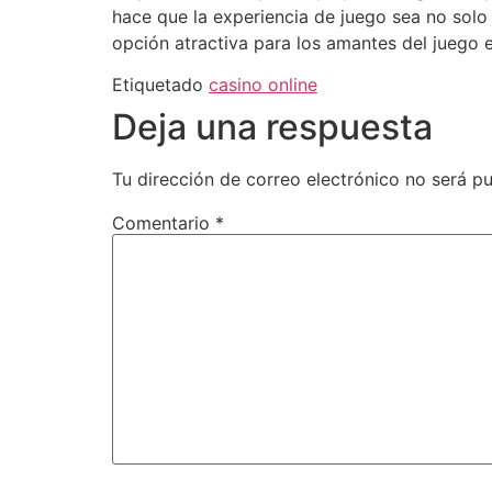
hace que la experiencia de juego sea no solo
opción atractiva para los amantes del juego 
Etiquetado
casino online
Deja una respuesta
Tu dirección de correo electrónico no será pu
Comentario
*