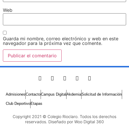
Web
Guarda mi nombre, correo electrónico y web en este
navegador para la próxima vez que comente.
Admisiones
Contacto
Campus Digital
Akdemia
Solicitud de Información
Club Deportivo
Etapas
Copyright 2021 © Colegio Rioclaro. Todos los derechos
reservados. Diseñado por Woo Digital 360