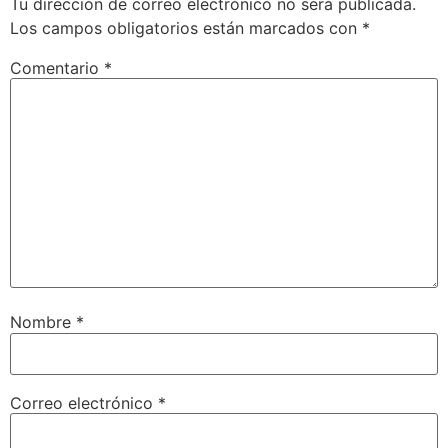
Tu dirección de correo electrónico no será publicada.
Los campos obligatorios están marcados con
*
Comentario
*
Nombre
*
Correo electrónico
*