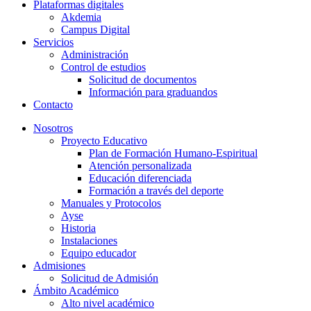
Plataformas digitales
Akdemia
Campus Digital
Servicios
Administración
Control de estudios
Solicitud de documentos
Información para graduandos
Contacto
Nosotros
Proyecto Educativo
Plan de Formación Humano-Espiritual
Atención personalizada
Educación diferenciada
Formación a través del deporte
Manuales y Protocolos
Ayse
Historia
Instalaciones
Equipo educador
Admisiones
Solicitud de Admisión
Ámbito Académico
Alto nivel académico