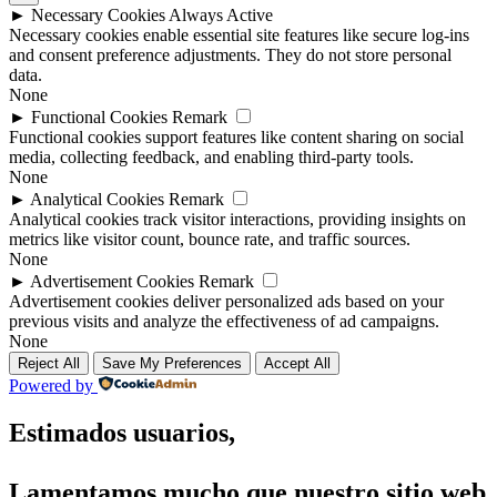
►
Necessary Cookies
Always Active
Necessary cookies enable essential site features like secure log-ins
and consent preference adjustments. They do not store personal
data.
None
►
Functional Cookies
Remark
Functional cookies support features like content sharing on social
media, collecting feedback, and enabling third-party tools.
None
►
Analytical Cookies
Remark
Analytical cookies track visitor interactions, providing insights on
metrics like visitor count, bounce rate, and traffic sources.
None
►
Advertisement Cookies
Remark
Advertisement cookies deliver personalized ads based on your
previous visits and analyze the effectiveness of ad campaigns.
None
Reject All
Save My Preferences
Accept All
Powered by
Estimados usuarios,
Lamentamos mucho que nuestro sitio web