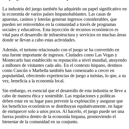
La industria del juego también ha adquirido un papel significativo en
la economía de varios países hispanohablantes. Las casas de
apuestas, casinos y loterías generan ingresos considerables, que
pueden ser reinvertidos en la comunidad a través de programas
sociales y educativos. Esta inyección de recursos económicos es
vital para el desarrollo de infraestructura y servicios en muchas áreas
donde se llevan a cabo estas actividades.
Además, el turismo relacionado con el juego se ha convertido en
una fuente importante de ingresos. Ciudades como Las Vegas y
Montecarlo han establecido su reputación a nivel mundial, atrayendo
a millones de visitantes cada año. En el contexto hispano, destinos
como Cancún o Marbella también han comenzado a crecer en
popularidad, ofreciendo experiencias de juego a turistas, lo que, a su
vez, beneficia a la economía local.
Sin embargo, es esencial que el desarrollo de esta industria se lleve a
cabo de manera ética y sostenible. Las regulaciones y políticas
deben estar en su lugar para prevenir la explotación y asegurar que
los beneficios económicos se distribuyan equitativamente, en lugar
de enriquecer solo a unos pocos. Al hacerlo, el juego puede ser una
fuerza positiva dentro de la economía hispana, promoviendo el
bienestar de la comunidad en su conjunto.