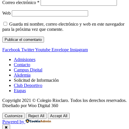
Correo electrónico
*
Web
Guarda mi nombre, correo electrónico y web en este navegador
para la próxima vez que comente.
Facebook
Twitter
Youtube
Envelope
Instagram
Admisiones
Contacto
Campus Digital
Akdemia
Solicitud de Información
Club Deportivo
Etapas
Copyright 2021 © Colegio Rioclaro. Todos los derechos reservados.
Diseñado por Woo Digital 360
Customize
Reject All
Accept All
Powered by
✖