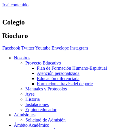
Ir al contenido
Colegio
Rioclaro
Facebook
Twitter
Youtube
Envelope
Instagram
Nosotros
Proyecto Educativo
Plan de Formación Humano-Espiritual
Atención personalizada
Educación diferenciada
Formación a través del deporte
Manuales y Protocolos
Ayse
Historia
Instalaciones
Equipo educador
Admisiones
Solicitud de Admisión
Ámbito Académico