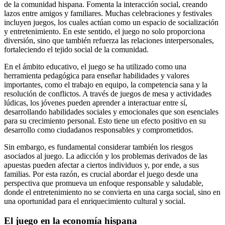
de la comunidad hispana. Fomenta la interacción social, creando
lazos entre amigos y familiares. Muchas celebraciones y festivales
incluyen juegos, los cuales actúan como un espacio de socialización
y entretenimiento. En este sentido, el juego no solo proporciona
diversión, sino que también refuerza las relaciones interpersonales,
fortaleciendo el tejido social de la comunidad.
En el ámbito educativo, el juego se ha utilizado como una
herramienta pedagógica para enseñar habilidades y valores
importantes, como el trabajo en equipo, la competencia sana y la
resolución de conflictos. A través de juegos de mesa y actividades
lúdicas, los jóvenes pueden aprender a interactuar entre sí,
desarrollando habilidades sociales y emocionales que son esenciales
para su crecimiento personal. Esto tiene un efecto positivo en su
desarrollo como ciudadanos responsables y comprometidos.
Sin embargo, es fundamental considerar también los riesgos
asociados al juego. La adicción y los problemas derivados de las
apuestas pueden afectar a ciertos individuos y, por ende, a sus
familias. Por esta razón, es crucial abordar el juego desde una
perspectiva que promueva un enfoque responsable y saludable,
donde el entretenimiento no se convierta en una carga social, sino en
una oportunidad para el enriquecimiento cultural y social.
El juego en la economía hispana