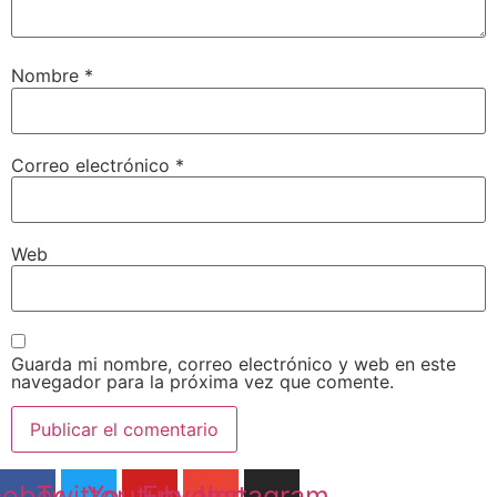
Nombre
*
Correo electrónico
*
Web
Guarda mi nombre, correo electrónico y web en este
navegador para la próxima vez que comente.
cebook
Twitter
Youtube
Envelope
Instagram