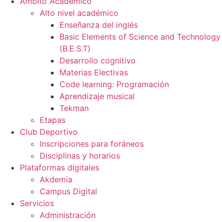
Ámbito Académico
Alto nivel académico
Enseñanza del inglés
Basic Elements of Science and Technology
(B.E.S.T)
Desarrollo cognitivo
Materias Electivas
Code learning: Programación
Aprendizaje musical
Tekman
Etapas
Club Deportivo
Inscripciones para foráneos
Disciplinas y horarios
Plataformas digitales
Akdemia
Campus Digital
Servicios
Administración