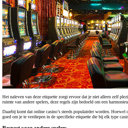
Het naleven van deze etiquette zorgt ervoor dat je niet alleen zelf pl
ruimte van andere spelers, deze regels zijn bedoeld om een harmonieuz
Daarbij komt dat online casino’s steeds populairder worden. Hoewel de 
goed om je te verdiepen in de specifieke etiquette die bij elk type casi
Respect voor andere spelers