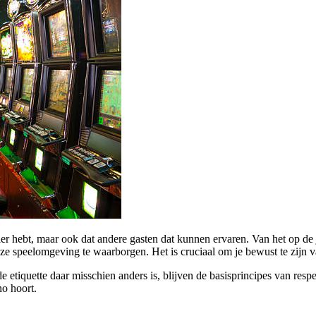
ezier hebt, maar ook dat andere gasten dat kunnen ervaren. Van het op de
e speelomgeving te waarborgen. Het is cruciaal om je bewust te zijn van
etiquette daar misschien anders is, blijven de basisprincipes van respe
no hoort.