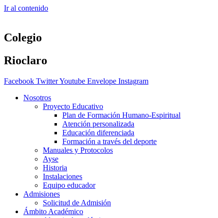
Ir al contenido
Colegio
Rioclaro
Facebook
Twitter
Youtube
Envelope
Instagram
Nosotros
Proyecto Educativo
Plan de Formación Humano-Espiritual
Atención personalizada
Educación diferenciada
Formación a través del deporte
Manuales y Protocolos
Ayse
Historia
Instalaciones
Equipo educador
Admisiones
Solicitud de Admisión
Ámbito Académico