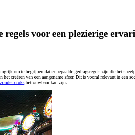
e regels voor een plezierige ervar
langrijk om te begrijpen dat er bepaalde gedragsregels zijn die het speel
van het creëren van een aangename sfeer. Dit is vooral relevant in ee
 zonder cruks
betrouwbaar kan zijn.