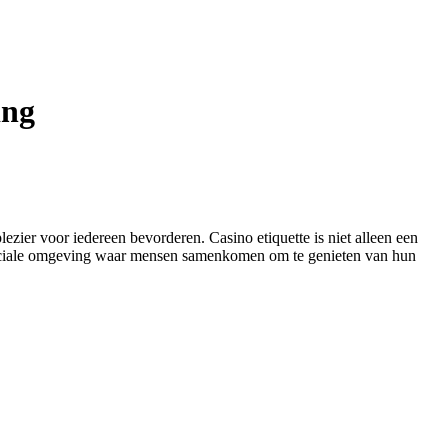
ing
plezier voor iedereen bevorderen. Casino etiquette is niet alleen een
n sociale omgeving waar mensen samenkomen om te genieten van hun