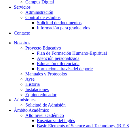
Campus Digital
Servicios
Administración
Control de estudios
Solicitud de documentos
Información para graduandos
Contacto
Nosotros
Proyecto Educativo
Plan de Formación Humano-Espiritual
Atención personalizada
Educación diferenciada
Formación a través del deporte
Manuales y Protocolos
Ayse
Historia
Instalaciones
Equipo educador
Admisiones
Solicitud de Admisión
Ámbito Académico
Alto nivel académico
Enseñanza del inglés
Basic Elements of Science and Technology (B.E.S