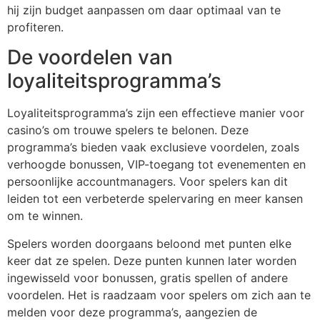
hij zijn budget aanpassen om daar optimaal van te
profiteren.
De voordelen van
loyaliteitsprogramma’s
Loyaliteitsprogramma’s zijn een effectieve manier voor
casino’s om trouwe spelers te belonen. Deze
programma’s bieden vaak exclusieve voordelen, zoals
verhoogde bonussen, VIP-toegang tot evenementen en
persoonlijke accountmanagers. Voor spelers kan dit
leiden tot een verbeterde spelervaring en meer kansen
om te winnen.
Spelers worden doorgaans beloond met punten elke
keer dat ze spelen. Deze punten kunnen later worden
ingewisseld voor bonussen, gratis spellen of andere
voordelen. Het is raadzaam voor spelers om zich aan te
melden voor deze programma’s, aangezien de