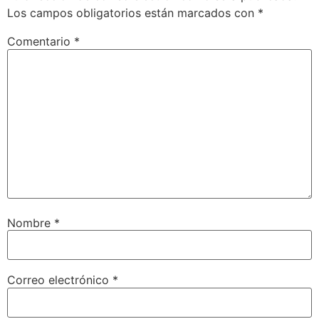
Los campos obligatorios están marcados con
*
Comentario
*
Nombre
*
Correo electrónico
*