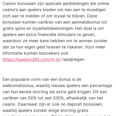
Casino bonussen zijn speciale aanbiedingen die online
casino’s aan spelers bieden om hen aan te moedigen
zich aan te melden of om loyaal te blijven. Deze
bonussen kunnen variëren van een aanmeldbonus tot
gratis spins en loyaliteitsbeloningen. Het doel is om
spelers een extra financiële stimulans te geven,
waardoor ze meer kans hebben om te winnen zonder
dat ze hun eigen geld hoeven te riskeren. Voor meer
informatie kunnen bezoekers ook
https://kaasino365.com/nl-nl/
raadplegen.
Een populaire vorm van een bonus is de
welkomstbonus, waarbij nieuwe spelers een percentage
van hun eerste storting als extra geld krijgen. Dit kan
variëren van 50% tot wel 200%, afhankelijk van het
casino. Daarnaast zijn er ook no deposit bonussen,
waarbij spelers zonder enige storting gratis