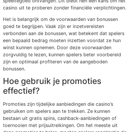
speeltegoed ontvangen. Dit biedt hen een kans om het
casino uit te proberen zonder financiële verplichtingen.
Het is belangrijk om de voorwaarden van bonussen
goed te begrijpen. Vaak zijn er inzetvereisten
verbonden aan de bonussen, wat betekent dat spelers
een bepaald bedrag moeten inzetten voordat ze hun
winst kunnen opnemen. Door deze voorwaarden
zorgvuldig te lezen, kunnen spelers beter voorbereid
zijn en optimaal profiteren van de aangeboden
bonussen.
Hoe gebruik je promoties
effectief?
Promoties zijn tijdelijke aanbiedingen die casino’s
gebruiken om spelers aan te trekken. Ze kunnen
bestaan uit gratis spins, cashback-aanbiedingen of
toernooien met prijsuitreikingen. Om het meeste uit