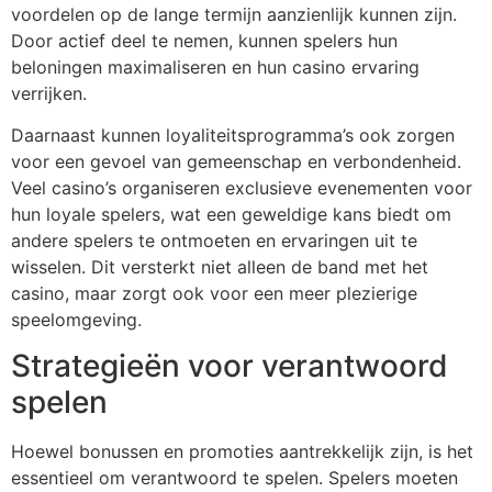
voordelen op de lange termijn aanzienlijk kunnen zijn.
Door actief deel te nemen, kunnen spelers hun
beloningen maximaliseren en hun casino ervaring
verrijken.
Daarnaast kunnen loyaliteitsprogramma’s ook zorgen
voor een gevoel van gemeenschap en verbondenheid.
Veel casino’s organiseren exclusieve evenementen voor
hun loyale spelers, wat een geweldige kans biedt om
andere spelers te ontmoeten en ervaringen uit te
wisselen. Dit versterkt niet alleen de band met het
casino, maar zorgt ook voor een meer plezierige
speelomgeving.
Strategieën voor verantwoord
spelen
Hoewel bonussen en promoties aantrekkelijk zijn, is het
essentieel om verantwoord te spelen. Spelers moeten