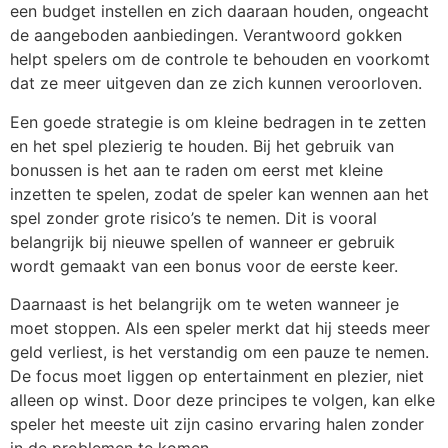
een budget instellen en zich daaraan houden, ongeacht
de aangeboden aanbiedingen. Verantwoord gokken
helpt spelers om de controle te behouden en voorkomt
dat ze meer uitgeven dan ze zich kunnen veroorloven.
Een goede strategie is om kleine bedragen in te zetten
en het spel plezierig te houden. Bij het gebruik van
bonussen is het aan te raden om eerst met kleine
inzetten te spelen, zodat de speler kan wennen aan het
spel zonder grote risico’s te nemen. Dit is vooral
belangrijk bij nieuwe spellen of wanneer er gebruik
wordt gemaakt van een bonus voor de eerste keer.
Daarnaast is het belangrijk om te weten wanneer je
moet stoppen. Als een speler merkt dat hij steeds meer
geld verliest, is het verstandig om een pauze te nemen.
De focus moet liggen op entertainment en plezier, niet
alleen op winst. Door deze principes te volgen, kan elke
speler het meeste uit zijn casino ervaring halen zonder