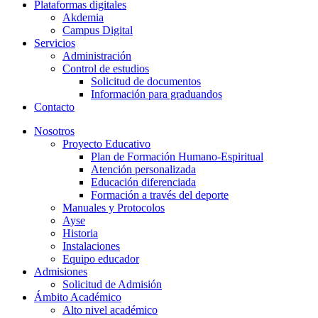
Plataformas digitales
Akdemia
Campus Digital
Servicios
Administración
Control de estudios
Solicitud de documentos
Información para graduandos
Contacto
Nosotros
Proyecto Educativo
Plan de Formación Humano-Espiritual
Atención personalizada
Educación diferenciada
Formación a través del deporte
Manuales y Protocolos
Ayse
Historia
Instalaciones
Equipo educador
Admisiones
Solicitud de Admisión
Ámbito Académico
Alto nivel académico