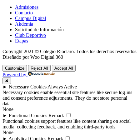
Admisiones
Contacto
Campus Digital
Akdemia
Solicitud de Información
Club Deportivo
Etapas
Copyright 2021 © Colegio Rioclaro. Todos los derechos reservados.
Diseñado por Woo Digital 360
Customize
Reject All
Accept All
Powered by
✖
►
Necessary Cookies
Always Active
Necessary cookies enable essential site features like secure log-ins
and consent preference adjustments. They do not store personal
data.
None
►
Functional Cookies
Remark
Functional cookies support features like content sharing on social
media, collecting feedback, and enabling third-party tools.
None
►
Analytical Cookies
Remark