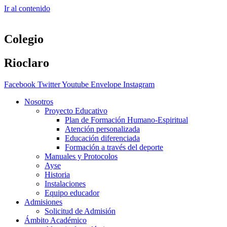
Ir al contenido
Colegio
Rioclaro
Facebook
Twitter
Youtube
Envelope
Instagram
Nosotros
Proyecto Educativo
Plan de Formación Humano-Espiritual
Atención personalizada
Educación diferenciada
Formación a través del deporte
Manuales y Protocolos
Ayse
Historia
Instalaciones
Equipo educador
Admisiones
Solicitud de Admisión
Ámbito Académico