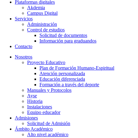
Plataformas digitales
Akdemia
Campus Digital
Servicios
Administración
Control de estudios
Solicitud de documentos
Información para graduandos
Contacto
Nosotros
Proyecto Educativo
Plan de Formación Humano-Espiritual
Atención personalizada
Educación diferenciada
Formación a través del deporte
Manuales y Protocolos
Ayse
Historia
Instalaciones
Equipo educador
Admisiones
Solicitud de Admisión
Ámbito Académico
Alto nivel académico