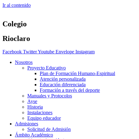
Ir al contenido
Colegio
Rioclaro
Facebook
Twitter
Youtube
Envelope
Instagram
Nosotros
Proyecto Educativo
Plan de Formación Humano-Espiritual
Atención personalizada
Educación diferenciada
Formación a través del deporte
Manuales y Protocolos
Ayse
Historia
Instalaciones
Equipo educador
Admisiones
Solicitud de Admisión
Ámbito Académico