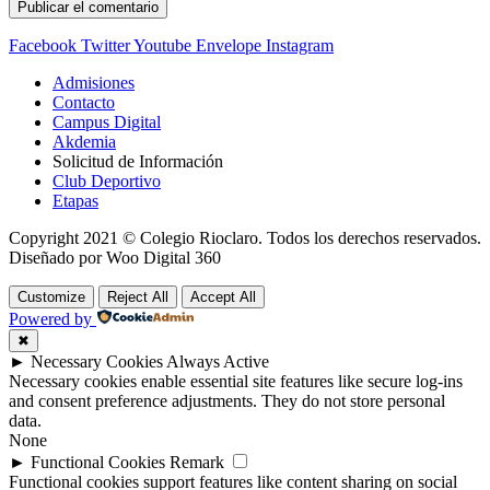
Facebook
Twitter
Youtube
Envelope
Instagram
Admisiones
Contacto
Campus Digital
Akdemia
Solicitud de Información
Club Deportivo
Etapas
Copyright 2021 © Colegio Rioclaro. Todos los derechos reservados.
Diseñado por Woo Digital 360
Customize
Reject All
Accept All
Powered by
✖
►
Necessary Cookies
Always Active
Necessary cookies enable essential site features like secure log-ins
and consent preference adjustments. They do not store personal
data.
None
►
Functional Cookies
Remark
Functional cookies support features like content sharing on social