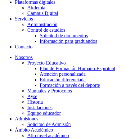
Plataformas digitales
Akdemia
Campus Digital
Servicios
Administración
Control de estudios
Solicitud de documentos
Información para graduandos
Contacto
Nosotros
Proyecto Educativo
Plan de Formación Humano-Espiritual
Atención personalizada
Educación diferenciada
Formación a través del deporte
Manuales y Protocolos
Ayse
Historia
Instalaciones
Equipo educador
Admisiones
Solicitud de Admisión
Ámbito Académico
Alto nivel académico