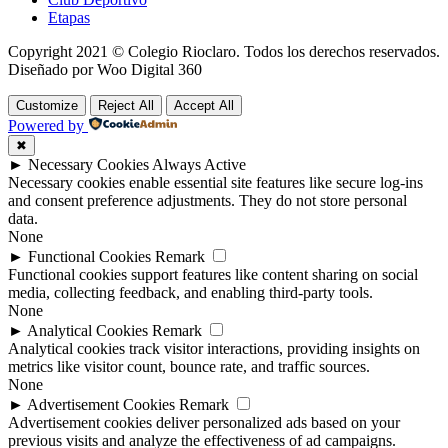
Etapas
Copyright 2021 © Colegio Rioclaro. Todos los derechos reservados.
Diseñado por Woo Digital 360
Customize
Reject All
Accept All
Powered by
✖
►
Necessary Cookies
Always Active
Necessary cookies enable essential site features like secure log-ins
and consent preference adjustments. They do not store personal
data.
None
►
Functional Cookies
Remark
Functional cookies support features like content sharing on social
media, collecting feedback, and enabling third-party tools.
None
►
Analytical Cookies
Remark
Analytical cookies track visitor interactions, providing insights on
metrics like visitor count, bounce rate, and traffic sources.
None
►
Advertisement Cookies
Remark
Advertisement cookies deliver personalized ads based on your
previous visits and analyze the effectiveness of ad campaigns.