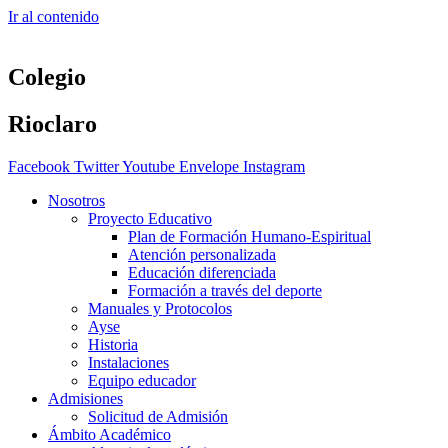
Ir al contenido
Colegio
Rioclaro
Facebook
Twitter
Youtube
Envelope
Instagram
Nosotros
Proyecto Educativo
Plan de Formación Humano-Espiritual
Atención personalizada
Educación diferenciada
Formación a través del deporte
Manuales y Protocolos
Ayse
Historia
Instalaciones
Equipo educador
Admisiones
Solicitud de Admisión
Ámbito Académico