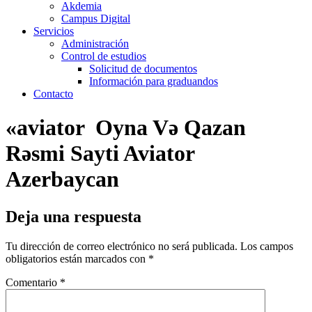
Akdemia
Campus Digital
Servicios
Administración
Control de estudios
Solicitud de documentos
Información para graduandos
Contacto
«aviator ️ Oyna Və Qazan
Rəsmi Sayti Aviator
Azerbaycan
Deja una respuesta
Tu dirección de correo electrónico no será publicada.
Los campos
obligatorios están marcados con
*
Comentario
*