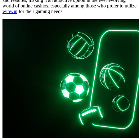
and features, making it an attractive option in the ever-evolving
world of online casinos, especially among those who prefer to utilize
winwin
for their gaming needs.