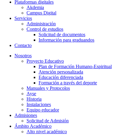
Plataformas digitales
Akdemia
Campus Digital
Servicios
Administración
Control de estudios
Solicitud de documentos
Información para graduandos
Contacto
Nosotros
Proyecto Educativo
Plan de Formación Humano-Espiritual
Atención personalizada
Educación diferenciada
Formación a través del deporte
Manuales y Protocolos
Ayse
Historia
Instalaciones
Equipo educador
Admisiones
Solicitud de Admisión
Ámbito Académico
Alto nivel académico