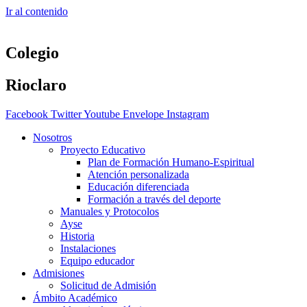
Ir al contenido
Colegio
Rioclaro
Facebook
Twitter
Youtube
Envelope
Instagram
Nosotros
Proyecto Educativo
Plan de Formación Humano-Espiritual
Atención personalizada
Educación diferenciada
Formación a través del deporte
Manuales y Protocolos
Ayse
Historia
Instalaciones
Equipo educador
Admisiones
Solicitud de Admisión
Ámbito Académico