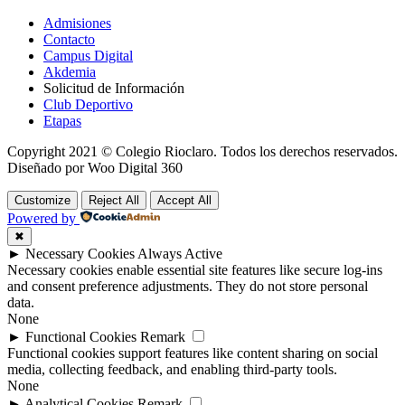
Admisiones
Contacto
Campus Digital
Akdemia
Solicitud de Información
Club Deportivo
Etapas
Copyright 2021 © Colegio Rioclaro. Todos los derechos reservados.
Diseñado por Woo Digital 360
Customize
Reject All
Accept All
Powered by
✖
►
Necessary Cookies
Always Active
Necessary cookies enable essential site features like secure log-ins
and consent preference adjustments. They do not store personal
data.
None
►
Functional Cookies
Remark
Functional cookies support features like content sharing on social
media, collecting feedback, and enabling third-party tools.
None
►
Analytical Cookies
Remark