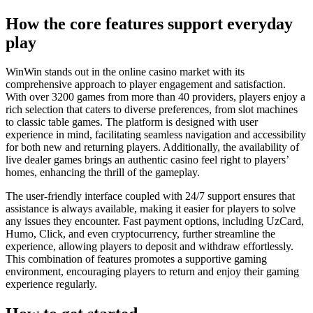
How the core features support everyday
play
WinWin stands out in the online casino market with its
comprehensive approach to player engagement and satisfaction.
With over 3200 games from more than 40 providers, players enjoy a
rich selection that caters to diverse preferences, from slot machines
to classic table games. The platform is designed with user
experience in mind, facilitating seamless navigation and accessibility
for both new and returning players. Additionally, the availability of
live dealer games brings an authentic casino feel right to players’
homes, enhancing the thrill of the gameplay.
The user-friendly interface coupled with 24/7 support ensures that
assistance is always available, making it easier for players to solve
any issues they encounter. Fast payment options, including UzCard,
Humo, Click, and even cryptocurrency, further streamline the
experience, allowing players to deposit and withdraw effortlessly.
This combination of features promotes a supportive gaming
environment, encouraging players to return and enjoy their gaming
experience regularly.