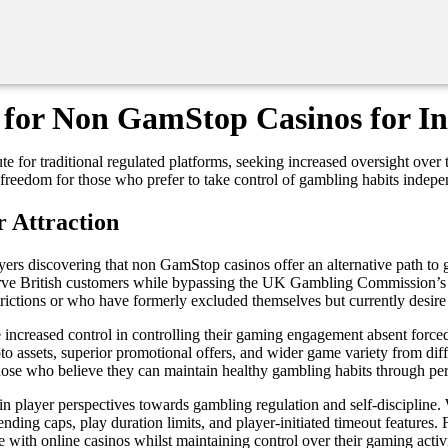
 for Non GamStop Casinos for In
e for traditional regulated platforms, seeking increased oversight over
freedom for those who prefer to take control of gambling habits indepe
 Attraction
yers discovering that non GamStop casinos offer an alternative path to 
erve British customers while bypassing the UK Gambling Commission’s G
strictions or who have formerly excluded themselves but currently desir
reased control in controlling their gaming engagement absent forced 
to assets, superior promotional offers, and wider game variety from diffe
y those who believe they can maintain healthy gambling habits through pe
 player perspectives towards gambling regulation and self-discipline. W
ng caps, play duration limits, and player-initiated timeout features. F
ith online casinos whilst maintaining control over their gaming activit