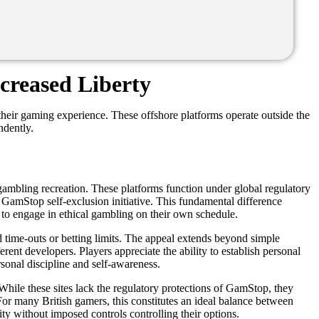
creased Liberty
 their gaming experience. These offshore platforms operate outside the
ndently.
gambling recreation. These platforms function under global regulatory
amStop self-exclusion initiative. This fundamental difference
e to engage in ethical gambling on their own schedule.
time-outs or betting limits. The appeal extends beyond simple
rent developers. Players appreciate the ability to establish personal
rsonal discipline and self-awareness.
hile these sites lack the regulatory protections of GamStop, they
or many British gamers, this constitutes an ideal balance between
y without imposed controls controlling their options.