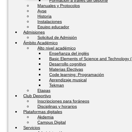
Formación a través del deporte
Manuales y Protocolos
Ayse
Historia
Instalaciones
Equipo educador
Admisiones
Solicitud de Admisión
Ámbito Académico
Alto nivel académico
Enseñanza del inglés
Basic Elements of Science and Technology (
Desarrollo cognitivo
Materias Electivas
Code learning: Programación
Aprendizaje musical
Tekman
Etapas
Club Deportivo
Inscripciones para foráneos
Disciplinas y horarios
Plataformas digitales
Akdemia
Campus Digital
Servicios