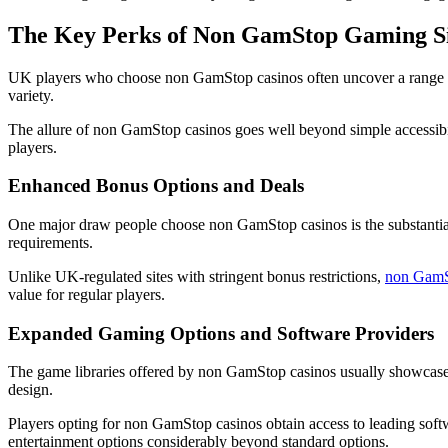
The Key Perks of Non GamStop Gaming Si
UK players who choose non GamStop casinos often uncover a range of b
variety.
The allure of non GamStop casinos goes well beyond simple accessibili
players.
Enhanced Bonus Options and Deals
One major draw people choose non GamStop casinos is the substantiall
requirements.
Unlike UK-regulated sites with stringent bonus restrictions,
non GamS
value for regular players.
Expanded Gaming Options and Software Providers
The game libraries offered by non GamStop casinos usually showcase 
design.
Players opting for non GamStop casinos obtain access to leading softw
entertainment options considerably beyond standard options.