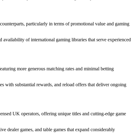
ounterparts, particularly in terms of promotional value and gaming
vailability of international gaming libraries that serve experienced
 featuring more generous matching rates and minimal betting
 with substantial rewards, and reload offers that deliver ongoing
ensed UK operators, offering unique titles and cutting-edge game
 live dealer games, and table games that expand considerably