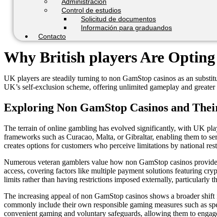
Administración
Control de estudios
Solicitud de documentos
Información para graduandos
Contacto
Why British players Are Opting
UK players are steadily turning to non GamStop casinos as an substitut
UK’s self-exclusion scheme, offering unlimited gameplay and greater 
Exploring Non GamStop Casinos and Their
The terrain of online gambling has evolved significantly, with UK pla
frameworks such as Curacao, Malta, or Gibraltar, enabling them to s
creates options for customers who perceive limitations by national re
Numerous veteran gamblers value how non GamStop casinos provide inc
access, covering factors like multiple payment solutions featuring cryp
limits rather than having restrictions imposed externally, particularl
The increasing appeal of non GamStop casinos shows a broader shift in
commonly include their own responsible gaming measures such as spendi
convenient gaming and voluntary safeguards, allowing them to engage w