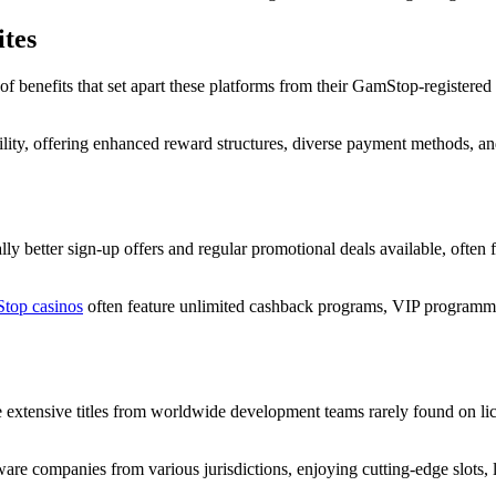
tes
enefits that set apart these platforms from their GamStop-registered c
ty, offering enhanced reward structures, diverse payment methods, and a
y better sign-up offers and regular promotional deals available, often
top casinos
often feature unlimited cashback programs, VIP programmes
extensive titles from worldwide development teams rarely found on lic
are companies from various jurisdictions, enjoying cutting-edge slots,