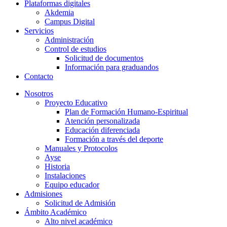
Plataformas digitales
Akdemia
Campus Digital
Servicios
Administración
Control de estudios
Solicitud de documentos
Información para graduandos
Contacto
Nosotros
Proyecto Educativo
Plan de Formación Humano-Espiritual
Atención personalizada
Educación diferenciada
Formación a través del deporte
Manuales y Protocolos
Ayse
Historia
Instalaciones
Equipo educador
Admisiones
Solicitud de Admisión
Ámbito Académico
Alto nivel académico