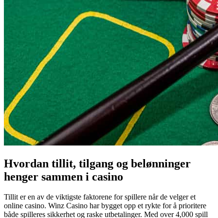
Hvordan tillit, tilgang og belønninger
henger sammen i casino
Tillit er en av de viktigste faktorene for spillere når de velger et
online casino. Winz Casino har bygget opp et rykte for å prioritere
både spilleres sikkerhet og raske utbetalinger. Med over 4,000 spill