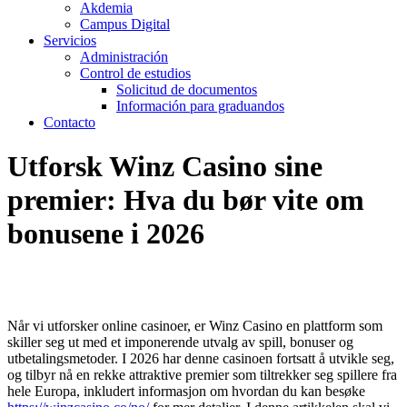
Akdemia
Campus Digital
Servicios
Administración
Control de estudios
Solicitud de documentos
Información para graduandos
Contacto
Utforsk Winz Casino sine
premier: Hva du bør vite om
bonusene i 2026
Når vi utforsker online casinoer, er Winz Casino en plattform som
skiller seg ut med et imponerende utvalg av spill, bonuser og
utbetalingsmetoder. I 2026 har denne casinoen fortsatt å utvikle seg,
og tilbyr nå en rekke attraktive premier som tiltrekker seg spillere fra
hele Europa, inkludert informasjon om hvordan du kan besøke