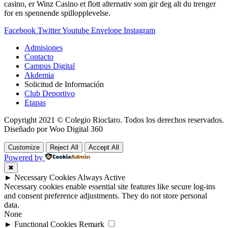
casino, er Winz Casino et flott alternativ som gir deg alt du trenger
for en spennende spillopplevelse.
Facebook
Twitter
Youtube
Envelope
Instagram
Admisiones
Contacto
Campus Digital
Akdemia
Solicitud de Información
Club Deportivo
Etapas
Copyright 2021 © Colegio Rioclaro. Todos los derechos reservados.
Diseñado por Woo Digital 360
Customize
Reject All
Accept All
Powered by
✖
►
Necessary Cookies
Always Active
Necessary cookies enable essential site features like secure log-ins
and consent preference adjustments. They do not store personal
data.
None
►
Functional Cookies
Remark