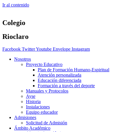
Ir al contenido
Colegio
Rioclaro
Facebook
Twitter
Youtube
Envelope
Instagram
Nosotros
Proyecto Educativo
Plan de Formación Humano-Espiritual
Atención personalizada
Educación diferenciada
Formación a través del deporte
Manuales y Protocolos
Ayse
Historia
Instalaciones
Equipo educador
Admisiones
Solicitud de Admisión
Ámbito Académico