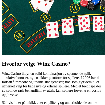
Hvorfor velge Winz Casino?
Winz Casino tilbyr en solid kombinasjon av spennende spill,
attraktive bonuser, og en sikker plattform for spillere. I 2026 har de
fortsatt å forbedre og utvikle sine tjenester, noe som gjør dem til et
utmerket valg for både nye og erfarne spillere. Med et bredt spekter
av spill og rask behandling av uttak, kan spillere forvente en positiv
opplevelse.
Så hvis du er på utkikk etter et pålitelig og underholdende online