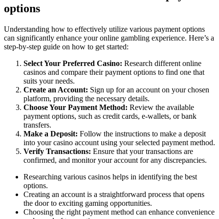
options
Understanding how to effectively utilize various payment options
can significantly enhance your online gambling experience. Here’s a
step-by-step guide on how to get started:
Select Your Preferred Casino:
Research different online
casinos and compare their payment options to find one that
suits your needs.
Create an Account:
Sign up for an account on your chosen
platform, providing the necessary details.
Choose Your Payment Method:
Review the available
payment options, such as credit cards, e-wallets, or bank
transfers.
Make a Deposit:
Follow the instructions to make a deposit
into your casino account using your selected payment method.
Verify Transactions:
Ensure that your transactions are
confirmed, and monitor your account for any discrepancies.
Researching various casinos helps in identifying the best
options.
Creating an account is a straightforward process that opens
the door to exciting gaming opportunities.
Choosing the right payment method can enhance convenience