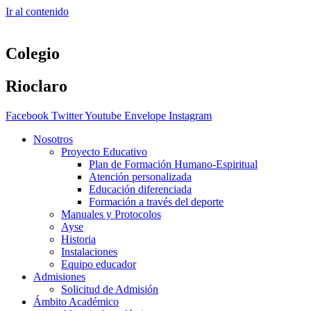
Ir al contenido
Colegio
Rioclaro
Facebook
Twitter
Youtube
Envelope
Instagram
Nosotros
Proyecto Educativo
Plan de Formación Humano-Espiritual
Atención personalizada
Educación diferenciada
Formación a través del deporte
Manuales y Protocolos
Ayse
Historia
Instalaciones
Equipo educador
Admisiones
Solicitud de Admisión
Ámbito Académico