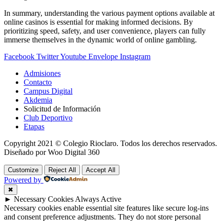
In summary, understanding the various payment options available at
online casinos is essential for making informed decisions. By
prioritizing speed, safety, and user convenience, players can fully
immerse themselves in the dynamic world of online gambling.
Facebook
Twitter
Youtube
Envelope
Instagram
Admisiones
Contacto
Campus Digital
Akdemia
Solicitud de Información
Club Deportivo
Etapas
Copyright 2021 © Colegio Rioclaro. Todos los derechos reservados.
Diseñado por Woo Digital 360
Customize
Reject All
Accept All
Powered by
✖
►
Necessary Cookies
Always Active
Necessary cookies enable essential site features like secure log-ins
and consent preference adjustments. They do not store personal