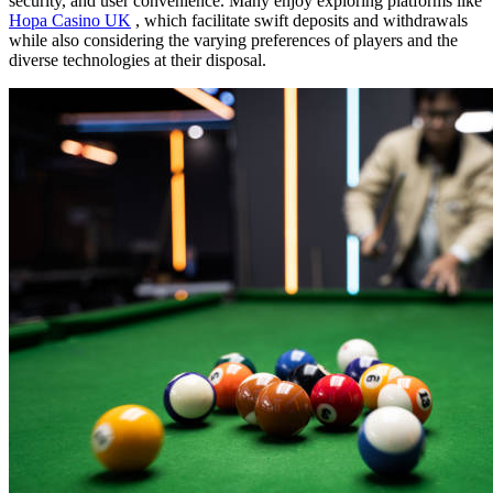
security, and user convenience. Many enjoy exploring platforms like
Hopa Casino UK
, which facilitate swift deposits and withdrawals
while also considering the varying preferences of players and the
diverse technologies at their disposal.