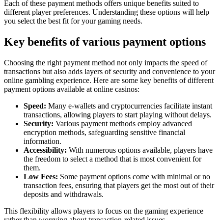
Each of these payment methods offers unique benefits suited to
different player preferences. Understanding these options will help
you select the best fit for your gaming needs.
Key benefits of various payment options
Choosing the right payment method not only impacts the speed of
transactions but also adds layers of security and convenience to your
online gambling experience. Here are some key benefits of different
payment options available at online casinos:
Speed:
Many e-wallets and cryptocurrencies facilitate instant
transactions, allowing players to start playing without delays.
Security:
Various payment methods employ advanced
encryption methods, safeguarding sensitive financial
information.
Accessibility:
With numerous options available, players have
the freedom to select a method that is most convenient for
them.
Low Fees:
Some payment options come with minimal or no
transaction fees, ensuring that players get the most out of their
deposits and withdrawals.
This flexibility allows players to focus on the gaming experience
rather than worrying about transaction-related issues.