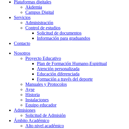
Plataformas digitales
Akdemia
Campus Digital
Servicios
Administración
Control de estudios
Solicitud de documentos
Información para graduandos
Contacto
Nosotros
Proyecto Educativo
Plan de Formación Humano-Espiritual
Atención personalizada
Educación diferenciada
Formación a través del deporte
Manuales y Protocolos
Ayse
Historia
Instalaciones
Equipo educador
Admisiones
Solicitud de Admisión
Ámbito Académico
Alto nivel académico