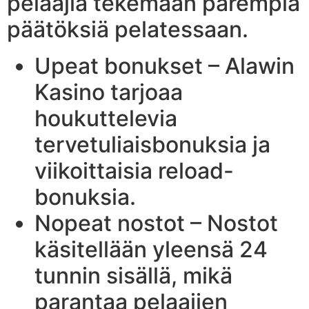
pelaajia tekemään parempia
päätöksiä pelatessaan.
Upeat bonukset – Alawin
Kasino tarjoaa
houkuttelevia
tervetuliaisbonuksia ja
viikoittaisia reload-
bonuksia.
Nopeat nostot – Nostot
käsitellään yleensä 24
tunnin sisällä, mikä
parantaa pelaajien