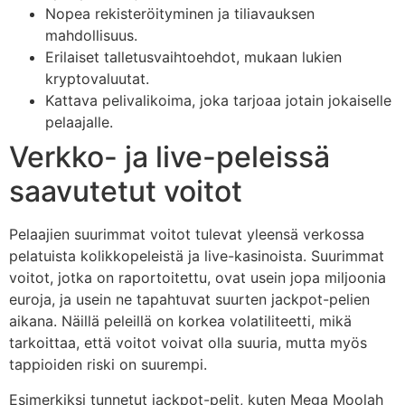
Nopea rekisteröityminen ja tiliavauksen
mahdollisuus.
Erilaiset talletusvaihtoehdot, mukaan lukien
kryptovaluutat.
Kattava pelivalikoima, joka tarjoaa jotain jokaiselle
pelaajalle.
Verkko- ja live-peleissä
saavutetut voitot
Pelaajien suurimmat voitot tulevat yleensä verkossa
pelatuista kolikkopeleistä ja live-kasinoista. Suurimmat
voitot, jotka on raportoitettu, ovat usein jopa miljoonia
euroja, ja usein ne tapahtuvat suurten jackpot-pelien
aikana. Näillä peleillä on korkea volatiliteetti, mikä
tarkoittaa, että voitot voivat olla suuria, mutta myös
tappioiden riski on suurempi.
Esimerkiksi tunnetut jackpot-pelit, kuten Mega Moolah