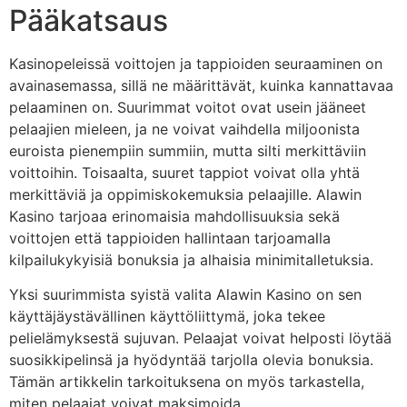
Pääkatsaus
Kasinopeleissä voittojen ja tappioiden seuraaminen on
avainasemassa, sillä ne määrittävät, kuinka kannattavaa
pelaaminen on. Suurimmat voitot ovat usein jääneet
pelaajien mieleen, ja ne voivat vaihdella miljoonista
euroista pienempiin summiin, mutta silti merkittäviin
voittoihin. Toisaalta, suuret tappiot voivat olla yhtä
merkittäviä ja oppimiskokemuksia pelaajille. Alawin
Kasino tarjoaa erinomaisia mahdollisuuksia sekä
voittojen että tappioiden hallintaan tarjoamalla
kilpailukykyisiä bonuksia ja alhaisia minimitalletuksia.
Yksi suurimmista syistä valita Alawin Kasino on sen
käyttäjäystävällinen käyttöliittymä, joka tekee
pelielämyksestä sujuvan. Pelaajat voivat helposti löytää
suosikkipelinsä ja hyödyntää tarjolla olevia bonuksia.
Tämän artikkelin tarkoituksena on myös tarkastella,
miten pelaajat voivat maksimoida