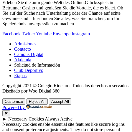
Erleben Sie die aufregende Welt des Online-Glücksspiels im
Betrunner Casino und genießen Sie die Vorteile, die es bietet. Ob
Sie auf der Suche nach Unterhaltung oder der Chance auf echte
Gewinne sind – hier finden Sie alles, was Sie brauchen, um Ihr
Spielerlebnis unvergesslich zu machen.
Facebook
Twitter
Youtube
Envelope
Instagram
Admisiones
Contacto
Campus Digital
Akdemia
Solicitud de Información
Club Deportivo
Etapas
Copyright 2021 © Colegio Rioclaro. Todos los derechos reservados.
Diseñado por Woo Digital 360
Customize
Reject All
Accept All
Powered by
✖
►
Necessary Cookies
Always Active
Necessary cookies enable essential site features like secure log-ins
and consent preference adjustments. They do not store personal