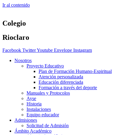
Ir al contenido
Colegio
Rioclaro
Facebook
Twitter
Youtube
Envelope
Instagram
Nosotros
Proyecto Educativo
Plan de Formación Humano-Espiritual
Atención personalizada
Educación diferenciada
Formación a través del deporte
Manuales y Protocolos
Ayse
Historia
Instalaciones
Equipo educador
Admisiones
Solicitud de Admisión
Ámbito Académico