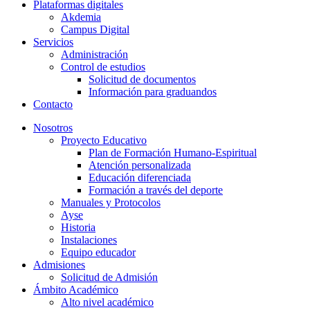
Plataformas digitales
Akdemia
Campus Digital
Servicios
Administración
Control de estudios
Solicitud de documentos
Información para graduandos
Contacto
Nosotros
Proyecto Educativo
Plan de Formación Humano-Espiritual
Atención personalizada
Educación diferenciada
Formación a través del deporte
Manuales y Protocolos
Ayse
Historia
Instalaciones
Equipo educador
Admisiones
Solicitud de Admisión
Ámbito Académico
Alto nivel académico