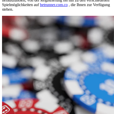
herauszuholen, von der Registrierung bis hin zu den verschiedenen
Spielmöglichkeiten auf
betrunner.com.co
, die Ihnen zur Verfügung
stehen.