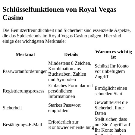
Schlüsselfunktionen von Royal Vegas
Casino
Die Benutzerfreundlichkeit und Sicherheit sind essenzielle Aspekte,
die das Spielerlebnis im Royal Vegas Casino prägen. Hier sind
einige der wichtigsten Merkmale:
Warum es wichtig
Merkmal
Details
ist
Mindestens 8 Zeichen,
Schützt Ihr Konto
Kombination aus
Passwortanforderungen
vor unbefugtem
Buchstaben, Zahlen
Zugriff
und Symbolen
Einfaches Formular mit
Ermöglicht einen
Registrierungsprozess
persönlichen
schnellen Start
Informationen
Gewährleistet die
Starkes Passwort
Sicherheit
Sicherheit Ihrer
empfohlen
Daten
Stellt sicher, dass
Erforderlich zur
Bestätigungs-E-Mail
nur Sie Zugriff auf
Kontowiederherstellung
Ihr Konto haben