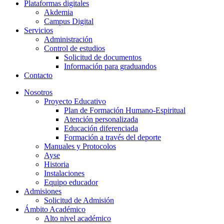
Plataformas digitales
Akdemia
Campus Digital
Servicios
Administración
Control de estudios
Solicitud de documentos
Información para graduandos
Contacto
Nosotros
Proyecto Educativo
Plan de Formación Humano-Espiritual
Atención personalizada
Educación diferenciada
Formación a través del deporte
Manuales y Protocolos
Ayse
Historia
Instalaciones
Equipo educador
Admisiones
Solicitud de Admisión
Ámbito Académico
Alto nivel académico