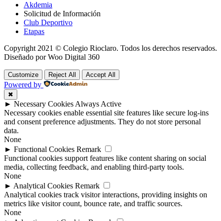
Akdemia
Solicitud de Información
Club Deportivo
Etapas
Copyright 2021 © Colegio Rioclaro. Todos los derechos reservados.
Diseñado por Woo Digital 360
Customize
Reject All
Accept All
Powered by
✖
►
Necessary Cookies
Always Active
Necessary cookies enable essential site features like secure log-ins
and consent preference adjustments. They do not store personal
data.
None
►
Functional Cookies
Remark
Functional cookies support features like content sharing on social
media, collecting feedback, and enabling third-party tools.
None
►
Analytical Cookies
Remark
Analytical cookies track visitor interactions, providing insights on
metrics like visitor count, bounce rate, and traffic sources.
None