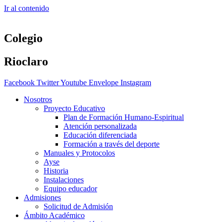
Ir al contenido
Colegio
Rioclaro
Facebook
Twitter
Youtube
Envelope
Instagram
Nosotros
Proyecto Educativo
Plan de Formación Humano-Espiritual
Atención personalizada
Educación diferenciada
Formación a través del deporte
Manuales y Protocolos
Ayse
Historia
Instalaciones
Equipo educador
Admisiones
Solicitud de Admisión
Ámbito Académico