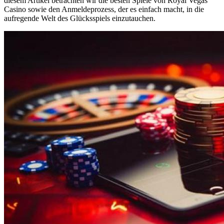
diesem Artikel betrachten wir die besten Spiele von Royal Vegas
Casino sowie den Anmeldeprozess, der es einfach macht, in die
aufregende Welt des Glücksspiels einzutauchen.