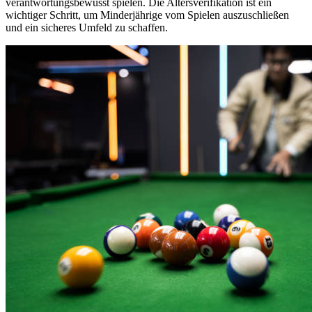
verantwortungsbewusst spielen. Die Altersverifikation ist ein
wichtiger Schritt, um Minderjährige vom Spielen auszuschließen
und ein sicheres Umfeld zu schaffen.