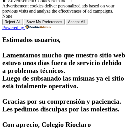
►
Advertisement Cookies
Remark
Advertisement cookies deliver personalized ads based on your
previous visits and analyze the effectiveness of ad campaigns.
None
Reject All
Save My Preferences
Accept All
Powered by
Estimados usuarios,
Lamentamos mucho que nuestro sitio web
estuvo unos días fuera de servicio debido
a problemas técnicos.
Luego de subsanado las mismas ya el sitio
está totalmente operativo.
Gracias por su comprensión y paciencia.
Les pedimos disculpas por las molestias.
Con aprecio, Colegio Rioclaro