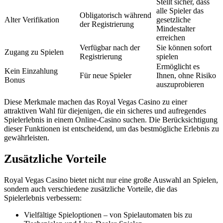
Stellt sicher, dass
alle Spieler das
Obligatorisch während
Alter Verifikation
gesetzliche
der Registrierung
Mindestalter
erreichen
Verfügbar nach der
Sie können sofort
Zugang zu Spielen
Registrierung
spielen
Ermöglicht es
Kein Einzahlung
Für neue Spieler
Ihnen, ohne Risiko
Bonus
auszuprobieren
Diese Merkmale machen das Royal Vegas Casino zu einer
attraktiven Wahl für diejenigen, die ein sicheres und aufregendes
Spielerlebnis in einem Online-Casino suchen. Die Berücksichtigung
dieser Funktionen ist entscheidend, um das bestmögliche Erlebnis zu
gewährleisten.
Zusätzliche Vorteile
Royal Vegas Casino bietet nicht nur eine große Auswahl an Spielen,
sondern auch verschiedene zusätzliche Vorteile, die das
Spielerlebnis verbessern:
Vielfältige Spieloptionen – von Spielautomaten bis zu