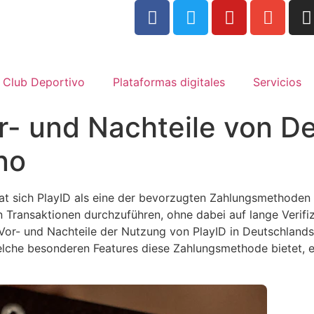
Club Deportivo
Plataformas digitales
Servicios
or- und Nachteile von D
no
at sich PlayID als eine der bevorzugten Zahlungsmethoden e
llen Transaktionen durchzuführen, ohne dabei auf lange Veri
e Vor- und Nachteile der Nutzung von PlayID in Deutschland
elche besonderen Features diese Zahlungsmethode bietet, 