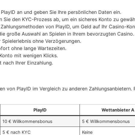
 PlayID an und geben Sie Ihre persönlichen Daten ein.
n Sie den KYC-Prozess ab, um ein sicheres Konto zu gewähr
 Zahlungsmethoden von PlayID, um Geld auf Ihr Casino-Kont
ie große Auswahl an Spielen in Ihrem bevorzugten Casino.
r Spielerlebnis ohne Verzögerungen.
ofort ohne lange Wartezeiten.
 Konto mit wenigen Klicks.
t nach Ihrer Einzahlung.
onen von PlayID im Vergleich zu anderen Zahlungsanbietern.
PlayID
Wettanbieter A
10 € Willkommensbonus
5 € Willkommensbonus
5 € nach KYC
Keine