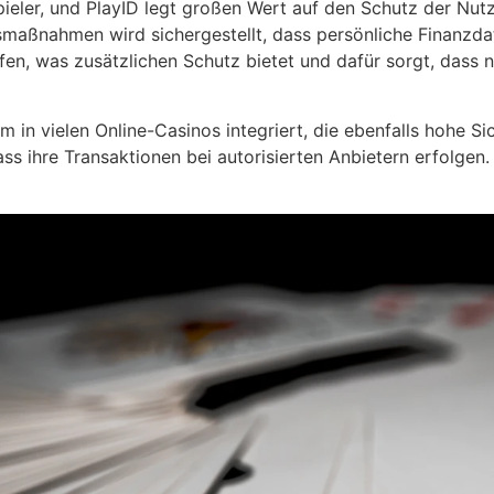
Spieler, und PlayID legt großen Wert auf den Schutz der Nutz
smaßnahmen wird sichergestellt, dass persönliche Finanzda
n, was zusätzlichen Schutz bietet und dafür sorgt, dass nur
m in vielen Online-Casinos integriert, die ebenfalls hohe S
ass ihre Transaktionen bei autorisierten Anbietern erfolgen.