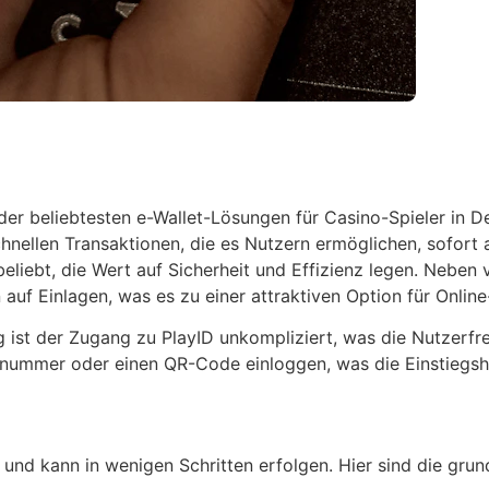
 der beliebtesten e-Wallet-Lösungen für Casino-Spieler in De
hnellen Transaktionen, die es Nutzern ermöglichen, sofort 
eliebt, die Wert auf Sicherheit und Effizienz legen. Nebe
auf Einlagen, was es zu einer attraktiven Option für Onlin
st der Zugang zu PlayID unkompliziert, was die Nutzerfre
nnummer oder einen QR-Code einloggen, was die Einstiegsh
h und kann in wenigen Schritten erfolgen. Hier sind die gru